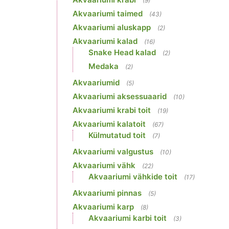
(9)
Akvaariumi taimed
(43)
Akvaariumi aluskapp
(2)
Akvaariumi kalad
(16)
Snake Head kalad
(2)
Medaka
(2)
Akvaariumid
(5)
Akvaariumi aksessuaarid
(10)
Akvaariumi krabi toit
(19)
Akvaariumi kalatoit
(67)
Külmutatud toit
(7)
Akvaariumi valgustus
(10)
Akvaariumi vähk
(22)
Akvaariumi vähkide toit
(17)
Akvaariumi pinnas
(5)
Akvaariumi karp
(8)
Akvaariumi karbi toit
(3)