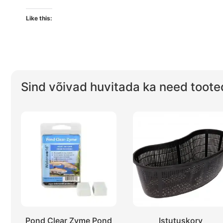
Like this:
Sind võivad huvitada ka need toote
Pond Clear Zyme Pond
Istutuskorv