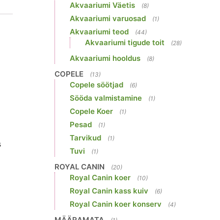
Akvaariumi Väetis
(8)
Akvaariumi varuosad
(1)
Akvaariumi teod
(44)
Akvaariumi tigude toit
(28)
Akvaariumi hooldus
(8)
COPELE
(13)
Copele söötjad
(6)
Sööda valmistamine
(1)
Copele Koer
(1)
Pesad
(1)
Tarvikud
(1)
s
Tuvi
(1)
ROYAL CANIN
(20)
Royal Canin koer
(10)
Royal Canin kass kuiv
(6)
Royal Canin koer konserv
(4)
MÄÄRAMATA