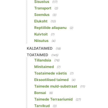
Sisustus
(17)
Transport
(2)
Soendus
(3)
Elukoht
(10)
Reptiilide allapanu
(2)
Kuivtoit
(7)
Niisutus
(4)
KALDATAIMED
(18)
TOATAIMED
(145)
Tillandsia
(76)
Minitaimed
(7)
Toataimede väetis
(7)
Eksootilised taimed
(4)
Taimede muld-substraat
(11)
Bonsai
(6)
Taimede Terraariumid
(27)
Tarvikud
(3)