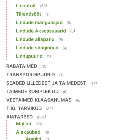
Linnutoit
(66)
Täiendsööt
(1)
Lindude mänguasjad
(6)
Lindude Aksessuaarid
(3)
Lindude allapanu
(5)
Lindude sööginõud
(4)
Linnupuurid
(1)
RABATAIMED
(3)
TRANSPORDIPUURID
(1)
SEADED LILLEDEST JA TAIMEDEST
(17)
TAIMEDE KOMPLEKTID
(6)
VEETAIMED KLAASANUMAS
(8)
TIIGI TARVIKUD
(52)
AIATARBED
(687)
Mullad
(29)
Aiakaubad
(6)
Amplid
(3)