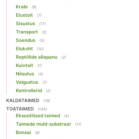
Krabi
(9)
Elustoit
(7)
Sisustus
(17)
Transport
(2)
Soendus
(3)
Elukoht
(10)
Reptiilide allapanu
(2)
Kuivtoit
(7)
Niisutus
(4)
Valgustus
(7)
Kontrollerid
(2)
KALDATAIMED
(18)
TOATAIMED
(145)
Eksootilised taimed
(4)
Taimede muld-substraat
(11)
Bonsai
(6)