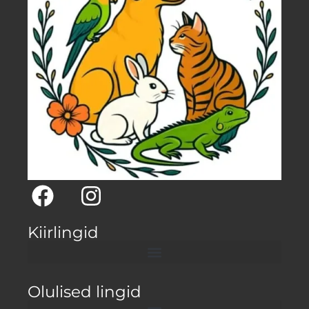
Kiirlingid
Olulised lingid