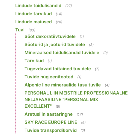
Lindude toidulisandid
(27)
Lindude tarvikud
(14)
Lindude maiused
(28)
Tuvi
(83)
Sööt dekoratiivtuvidele
(1)
Sööturid ja jooturid tuvidele
(3)
Mineraalsed toidulisandid tuvidele
(9)
Tarvikud
(1)
Tugevdavad toitained tuvidele
(7)
Tuvide hügieenitooted
(1)
Alpenic line mineraalide tasu tuvile
(4)
PERSONAL LIIN MEISTRILE PROFESSIONAALNE
NELJAFAASILINE "PERSONAL MIX
EXCELLENT"
(8)
Aretusliin aastaringne
(17)
SKY RACE EUROPE LINE
(6)
Tuvide transpordikorvid
(2)