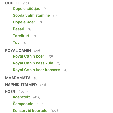
COPELE
(13)
Copele söötjad
(6)
Sööda valmistamine
(1)
Copele Koer
(1)
Pesad
(1)
Tarvikud
(1)
Tuvi
(1)
ROYAL CANIN
(20)
Royal Canin koer
(10)
Royal Canin kass kuiv
(6)
Royal Canin koer konserv
(4)
MÄÄRAMATA
(1)
HAPNIKUTAIMED
(23)
KOER
(2270)
Koeratoit
(417)
Šampoonid
(33)
Konservid koertele
(127)