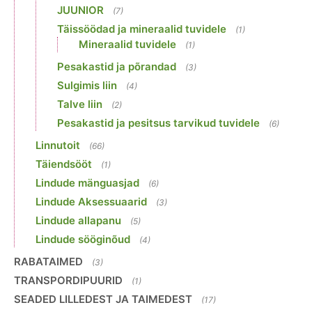
JUUNIOR
(7)
Täissöödad ja mineraalid tuvidele
(1)
Mineraalid tuvidele
(1)
Pesakastid ja põrandad
(3)
Sulgimis liin
(4)
Talve liin
(2)
Pesakastid ja pesitsus tarvikud tuvidele
(6)
Linnutoit
(66)
Täiendsööt
(1)
Lindude mänguasjad
(6)
Lindude Aksessuaarid
(3)
Lindude allapanu
(5)
Lindude sööginõud
(4)
RABATAIMED
(3)
TRANSPORDIPUURID
(1)
SEADED LILLEDEST JA TAIMEDEST
(17)