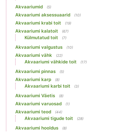
Akvaariumid
(5)
Akvaariumi aksessuaarid
(10)
Akvaariumi krabi toit
(19)
Akvaariumi kalatoit
(67)
Külmutatud toit
(7)
Akvaariumi valgustus
(10)
Akvaariumi vähk
(22)
Akvaariumi vähkide toit
(17)
Akvaariumi pinnas
(5)
Akvaariumi karp
(8)
Akvaariumi karbi toit
(3)
Akvaariumi Väetis
(8)
Akvaariumi varuosad
(1)
Akvaariumi teod
(44)
Akvaariumi tigude toit
(28)
Akvaariumi hooldus
(8)