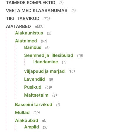
TAIMEDE KOMPLEKTID
(6)
VEETAIMED KLAASANUMAS
(8)
TIIGI TARVIKUD
(52)
AIATARBED
(687)
Aiakaunistus
(2)
Aiataimed
(97)
Bambus
(6)
Seemned ja lillesibulad
(19)
Idandamine
(7)
viljapuud ja marjad
(14)
Lavendlid
(6)
Püsikud
(49)
Maitsetaim
(3)
Basseini tarvikud
(1)
Mullad
(29)
Aiakaubad
(6)
Amplid
(3)