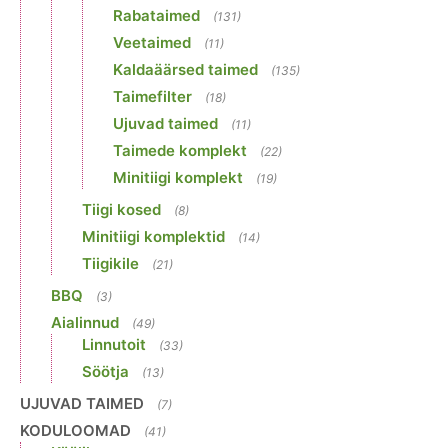
Rabataimed
(131)
Veetaimed
(11)
Kaldaäärsed taimed
(135)
Taimefilter
(18)
Ujuvad taimed
(11)
Taimede komplekt
(22)
Minitiigi komplekt
(19)
Tiigi kosed
(8)
Minitiigi komplektid
(14)
Tiigikile
(21)
BBQ
(3)
Aialinnud
(49)
Linnutoit
(33)
Söötja
(13)
UJUVAD TAIMED
(7)
KODULOOMAD
(41)