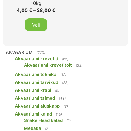
10kg
4,00
€
–
28,00
€
Vali
AKVAARIUM
(270)
Akvaariumi krevetid
(65)
Akvaariumi krevetitoit
(32)
Akvaariumi tehnika
(12)
Akvaariumi tarvikud
(22)
Akvaariumi krabi
(9)
Akvaariumi taimed
(43)
Akvaariumi aluskapp
(2)
Akvaariumi kalad
(16)
Snake Head kalad
(2)
Medaka
(2)