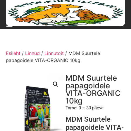
Esileht
/
Linnud
/
Linnutoit
/ MDM Suurtele
papagoidele VITA-ORGANIC 10kg
MDM Suurtele
papagoidele
VITA-ORGANIC
10kg
Tarne: 3 – 30 päeva
MDM Suurtele
papagoidele VITA-