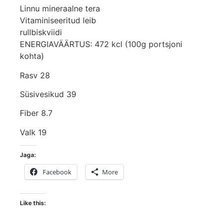
Linnu mineraalne tera
Vitaminiseeritud leib
rullbiskviidi
ENERGIAVÄÄRTUS: 472 kcl (100g portsjoni
kohta)
Rasv 28
Süsivesikud 39
Fiber 8.7
Valk 19
Jaga:
Facebook
More
Like this: