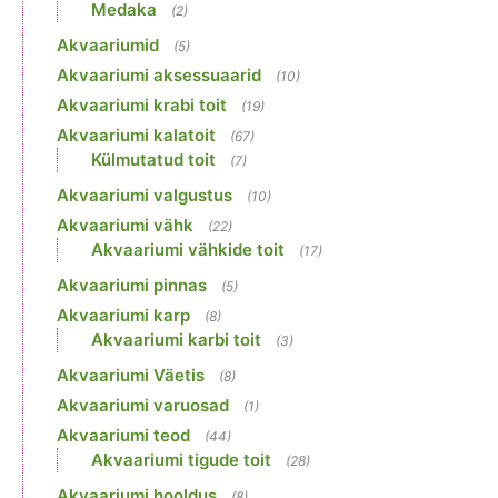
Medaka
(2)
Akvaariumid
(5)
Akvaariumi aksessuaarid
(10)
Akvaariumi krabi toit
(19)
Akvaariumi kalatoit
(67)
Külmutatud toit
(7)
Akvaariumi valgustus
(10)
Akvaariumi vähk
(22)
Akvaariumi vähkide toit
(17)
Akvaariumi pinnas
(5)
Akvaariumi karp
(8)
Akvaariumi karbi toit
(3)
Akvaariumi Väetis
(8)
Akvaariumi varuosad
(1)
Akvaariumi teod
(44)
Akvaariumi tigude toit
(28)
Akvaariumi hooldus
(8)