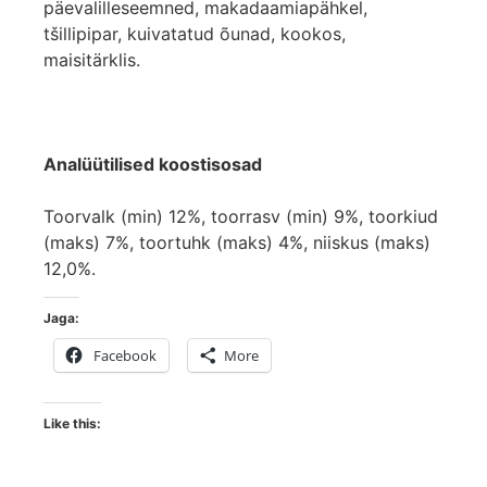
päevalilleseemned, makadaamiapähkel,
tšillipipar, kuivatatud õunad, kookos,
maisitärklis.
Analüütilised koostisosad
Toorvalk (min) 12%, toorrasv (min) 9%, toorkiud
(maks) 7%, toortuhk (maks) 4%, niiskus (maks)
12,0%.
Jaga:
Facebook
More
Like this: