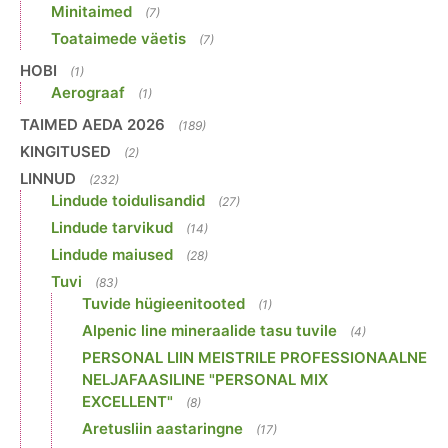
Minitaimed
(7)
Toataimede väetis
(7)
HOBI
(1)
Aerograaf
(1)
TAIMED AEDA 2026
(189)
KINGITUSED
(2)
LINNUD
(232)
Lindude toidulisandid
(27)
Lindude tarvikud
(14)
Lindude maiused
(28)
Tuvi
(83)
Tuvide hügieenitooted
(1)
Alpenic line mineraalide tasu tuvile
(4)
PERSONAL LIIN MEISTRILE PROFESSIONAALNE
NELJAFAASILINE "PERSONAL MIX
EXCELLENT"
(8)
Aretusliin aastaringne
(17)