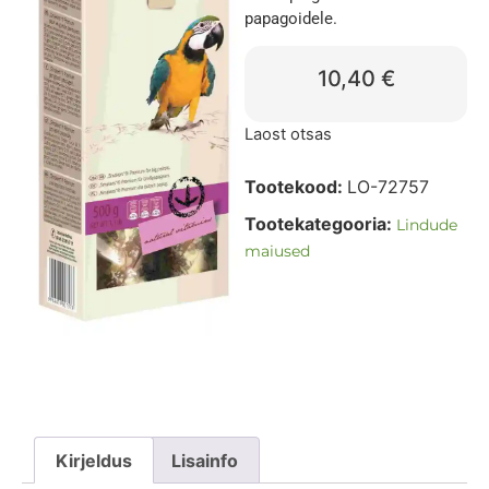
papagoidele.
10,40
€
Laost otsas
Tootekood:
LO-72757
Tootekategooria:
Lindude
maiused
Kirjeldus
Lisainfo