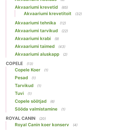
Akvaariumi krevetid
(65)
Akvaariumi krevetitoit
(32)
Akvaariumi tehnika
(12)
Akvaariumi tarvikud
(22)
Akvaariumi krabi
(9)
Akvaariumi taimed
(43)
Akvaariumi aluskapp
(2)
COPELE
(13)
Copele Koer
(1)
Pesad
(1)
Tarvikud
(1)
Tuvi
(1)
Copele söötjad
(6)
Sööda valmistamine
(1)
ROYAL CANIN
(20)
Royal Canin koer konserv
(4)