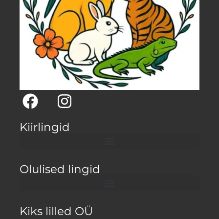
Kiirlingid
Olulised lingid
Kiks lilled OÜ