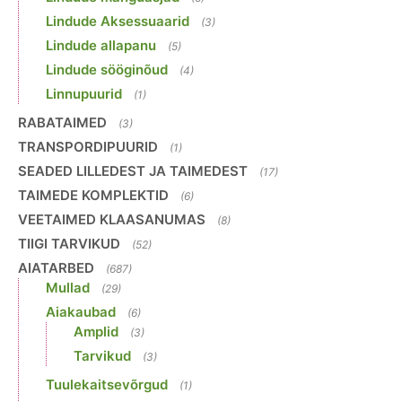
Lindude Aksessuaarid
(3)
Lindude allapanu
(5)
Lindude sööginõud
(4)
Linnupuurid
(1)
RABATAIMED
(3)
TRANSPORDIPUURID
(1)
SEADED LILLEDEST JA TAIMEDEST
(17)
TAIMEDE KOMPLEKTID
(6)
VEETAIMED KLAASANUMAS
(8)
TIIGI TARVIKUD
(52)
AIATARBED
(687)
Mullad
(29)
Aiakaubad
(6)
Amplid
(3)
Tarvikud
(3)
Tuulekaitsevõrgud
(1)