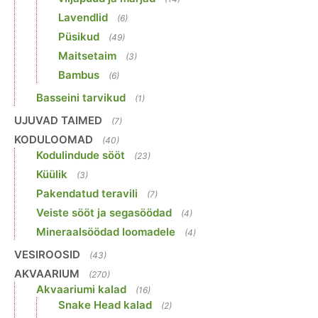
Lavendlid
(6)
Püsikud
(49)
Maitsetaim
(3)
Bambus
(6)
Basseini tarvikud
(1)
UJUVAD TAIMED
(7)
KODULOOMAD
(40)
Kodulindude sööt
(23)
Küülik
(3)
Pakendatud teravili
(7)
Veiste sööt ja segasöödad
(4)
Mineraalsöödad loomadele
(4)
VESIROOSID
(43)
AKVAARIUM
(270)
Akvaariumi kalad
(16)
Snake Head kalad
(2)