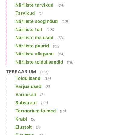
Näriliste tarvikud
(34)
Tarvikud
(1)
Näriliste sööginõud
(10)
Näriliste toit
(100)
Näriliste maiused
(63)
Näriliste puurid
(27)
Näriliste allapanu
(24)
Näriliste toidulisandid
(18)
TERRAARIUM
(126)
Toidulisand
(13)
Varjualused
(3)
Varuosad
(6)
Substraat
(23)
Terraariumitaimed
(16)
Krabi
(9)
Elustoit
(7)