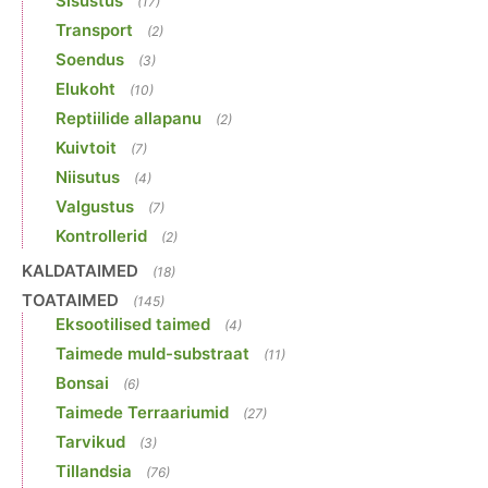
Sisustus
(17)
Transport
(2)
Soendus
(3)
Elukoht
(10)
Reptiilide allapanu
(2)
Kuivtoit
(7)
Niisutus
(4)
Valgustus
(7)
Kontrollerid
(2)
KALDATAIMED
(18)
TOATAIMED
(145)
Eksootilised taimed
(4)
Taimede muld-substraat
(11)
Bonsai
(6)
Taimede Terraariumid
(27)
Tarvikud
(3)
Tillandsia
(76)