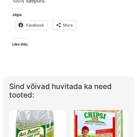
100% saepuru.
Jaga:
Facebook
More
Like this:
Sind võivad huvitada ka need
tooted: