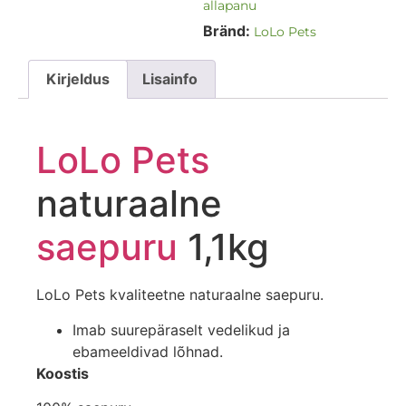
allapanu
Bränd:
LoLo Pets
Kirjeldus
Lisainfo
LoLo Pets
naturaalne
saepuru
1,1kg
LoLo Pets kvaliteetne naturaalne saepuru.
Imab suurepäraselt vedelikud ja
ebameeldivad lõhnad.
Koostis