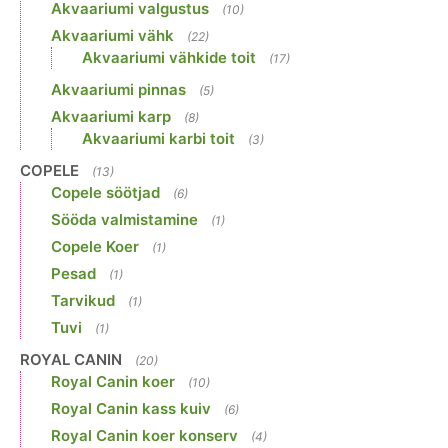
Akvaariumi valgustus
(10)
Akvaariumi vähk
(22)
Akvaariumi vähkide toit
(17)
Akvaariumi pinnas
(5)
Akvaariumi karp
(8)
Akvaariumi karbi toit
(3)
COPELE
(13)
Copele söötjad
(6)
Sööda valmistamine
(1)
Copele Koer
(1)
Pesad
(1)
Tarvikud
(1)
Tuvi
(1)
ROYAL CANIN
(20)
Royal Canin koer
(10)
Royal Canin kass kuiv
(6)
Royal Canin koer konserv
(4)