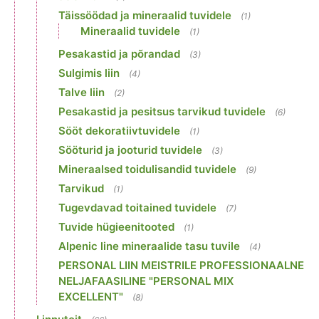
Täissöödad ja mineraalid tuvidele
(1)
Mineraalid tuvidele
(1)
Pesakastid ja põrandad
(3)
Sulgimis liin
(4)
Talve liin
(2)
Pesakastid ja pesitsus tarvikud tuvidele
(6)
Sööt dekoratiivtuvidele
(1)
Sööturid ja jooturid tuvidele
(3)
Mineraalsed toidulisandid tuvidele
(9)
Tarvikud
(1)
Tugevdavad toitained tuvidele
(7)
Tuvide hügieenitooted
(1)
Alpenic line mineraalide tasu tuvile
(4)
PERSONAL LIIN MEISTRILE PROFESSIONAALNE
NELJAFAASILINE "PERSONAL MIX
EXCELLENT"
(8)