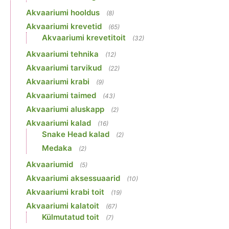
Akvaariumi hooldus
(8)
Akvaariumi krevetid
(65)
Akvaariumi krevetitoit
(32)
Akvaariumi tehnika
(12)
Akvaariumi tarvikud
(22)
Akvaariumi krabi
(9)
Akvaariumi taimed
(43)
Akvaariumi aluskapp
(2)
Akvaariumi kalad
(16)
Snake Head kalad
(2)
Medaka
(2)
Akvaariumid
(5)
Akvaariumi aksessuaarid
(10)
Akvaariumi krabi toit
(19)
Akvaariumi kalatoit
(67)
Külmutatud toit
(7)