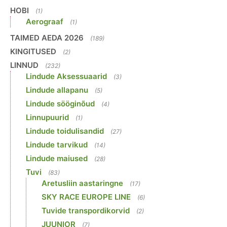
HOBI
(1)
Aerograaf
(1)
TAIMED AEDA 2026
(189)
KINGITUSED
(2)
LINNUD
(232)
Lindude Aksessuaarid
(3)
Lindude allapanu
(5)
Lindude sööginõud
(4)
Linnupuurid
(1)
Lindude toidulisandid
(27)
Lindude tarvikud
(14)
Lindude maiused
(28)
Tuvi
(83)
Aretusliin aastaringne
(17)
SKY RACE EUROPE LINE
(6)
Tuvide transpordikorvid
(2)
JUUNIOR
(7)