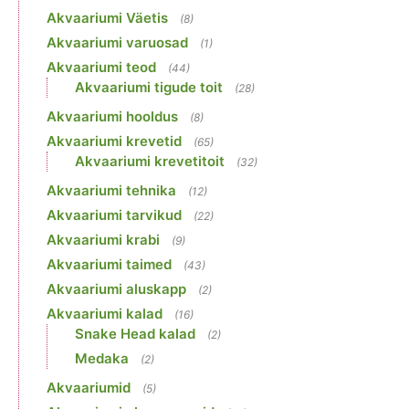
Akvaariumi Väetis
(8)
Akvaariumi varuosad
(1)
Akvaariumi teod
(44)
Akvaariumi tigude toit
(28)
Akvaariumi hooldus
(8)
Akvaariumi krevetid
(65)
Akvaariumi krevetitoit
(32)
Akvaariumi tehnika
(12)
Akvaariumi tarvikud
(22)
Akvaariumi krabi
(9)
Akvaariumi taimed
(43)
Akvaariumi aluskapp
(2)
Akvaariumi kalad
(16)
Snake Head kalad
(2)
Medaka
(2)
Akvaariumid
(5)