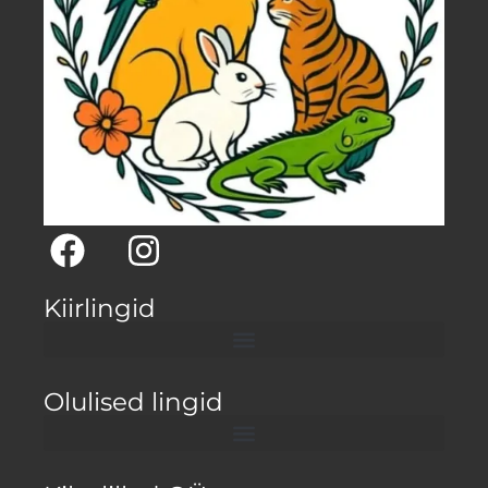
Kiirlingid
Olulised lingid