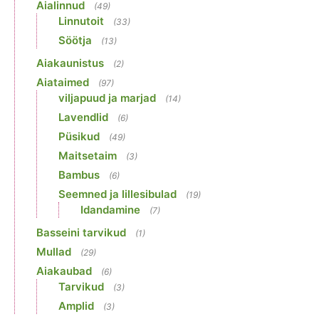
Aialinnud
(49)
Linnutoit
(33)
Söötja
(13)
Aiakaunistus
(2)
Aiataimed
(97)
viljapuud ja marjad
(14)
Lavendlid
(6)
Püsikud
(49)
Maitsetaim
(3)
Bambus
(6)
Seemned ja lillesibulad
(19)
Idandamine
(7)
Basseini tarvikud
(1)
Mullad
(29)
Aiakaubad
(6)
Tarvikud
(3)
Amplid
(3)