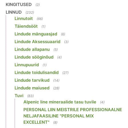
KINGITUSED
(2)
LINNUD
(232)
Linnutoit
(66)
Täiendsööt
(1)
Lindude mänguasjad
(6)
Lindude Aksessuaarid
(3)
Lindude allapanu
(5)
Lindude sööginõud
(4)
Linnupuurid
(1)
Lindude toidulisandid
(27)
Lindude tarvikud
(14)
Lindude maiused
(28)
Tuvi
(83)
Alpenic line mineraalide tasu tuvile
(4)
PERSONAL LIIN MEISTRILE PROFESSIONAALNE
NELJAFAASILINE "PERSONAL MIX
EXCELLENT"
(8)