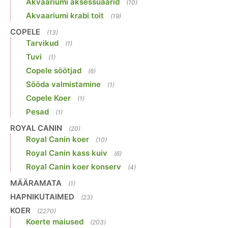
Akvaariumi aksessuaarid
(10)
Akvaariumi krabi toit
(19)
COPELE
(13)
Tarvikud
(1)
Tuvi
(1)
Copele söötjad
(6)
Sööda valmistamine
(1)
Copele Koer
(1)
Pesad
(1)
ROYAL CANIN
(20)
Royal Canin koer
(10)
Royal Canin kass kuiv
(6)
Royal Canin koer konserv
(4)
MÄÄRAMATA
(1)
HAPNIKUTAIMED
(23)
KOER
(2270)
Koerte maiused
(203)