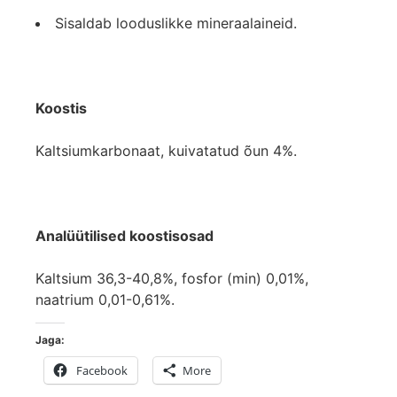
Sisaldab looduslikke mineraalaineid.
Koostis
Kaltsiumkarbonaat, kuivatatud õun 4%.
Analüütilised koostisosad
Kaltsium 36,3-40,8%, fosfor (min) 0,01%,
naatrium 0,01-0,61%.
Jaga:
Facebook
More