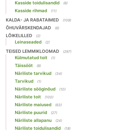
Kasside toidulisandid
(6)
Kasside rihmad
(11)
KALDA- JA RABATAIMED
(109)
ÕHUVÄRSKENDAJAD
(6)
LÕIKELILLED
(2)
Leinaseaded
(2)
TEISED LEMMIKLOOMAD
(297)
Külmutatud toit
(1)
Täissööt
(8)
Näriliste tarvikud
(34)
Tarvikud
(1)
Näriliste sööginõud
(10)
Näriliste toit
(100)
Näriliste maiused
(63)
Näriliste puurid
(27)
Näriliste allapanu
(24)
Näriliste toidulisandid
(18)