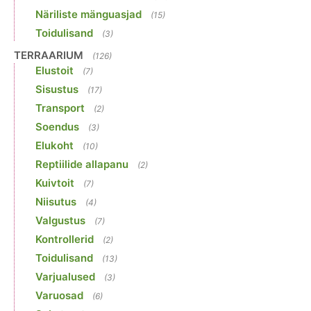
Näriliste mänguasjad
(15)
Toidulisand
(3)
TERRAARIUM
(126)
Elustoit
(7)
Sisustus
(17)
Transport
(2)
Soendus
(3)
Elukoht
(10)
Reptiilide allapanu
(2)
Kuivtoit
(7)
Niisutus
(4)
Valgustus
(7)
Kontrollerid
(2)
Toidulisand
(13)
Varjualused
(3)
Varuosad
(6)