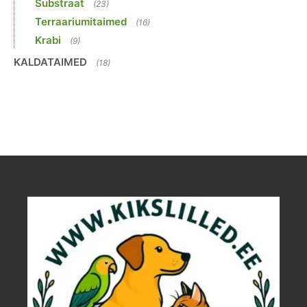
Substraat
(23)
Terraariumitaimed
(16)
Krabi
(9)
KALDATAIMED
(18)