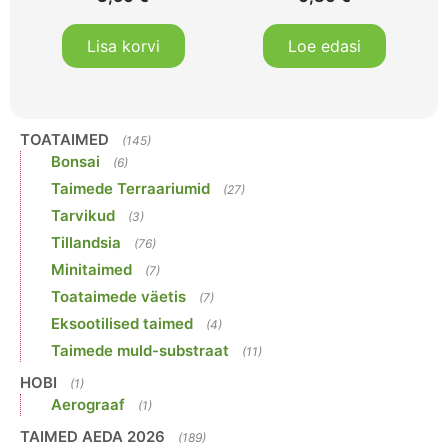
Lisa korvi
Loe edasi
TOATAIMED
(145)
Bonsai
(6)
Taimede Terraariumid
(27)
Tarvikud
(3)
Tillandsia
(76)
Minitaimed
(7)
Toataimede väetis
(7)
Eksootilised taimed
(4)
Taimede muld-substraat
(11)
HOBI
(1)
Aerograaf
(1)
TAIMED AEDA 2026
(189)