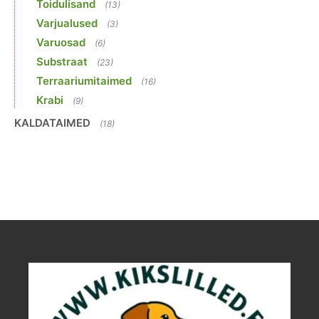
Toidulisand
(13)
Varjualused
(3)
Varuosad
(6)
Substraat
(23)
Terraariumitaimed
(16)
Krabi
(9)
KALDATAIMED
(18)