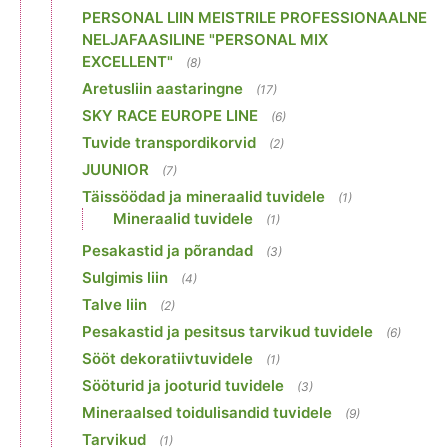
PERSONAL LIIN MEISTRILE PROFESSIONAALNE
NELJAFAASILINE "PERSONAL MIX
EXCELLENT"
(8)
Aretusliin aastaringne
(17)
SKY RACE EUROPE LINE
(6)
Tuvide transpordikorvid
(2)
JUUNIOR
(7)
Täissöödad ja mineraalid tuvidele
(1)
Mineraalid tuvidele
(1)
Pesakastid ja põrandad
(3)
Sulgimis liin
(4)
Talve liin
(2)
Pesakastid ja pesitsus tarvikud tuvidele
(6)
Sööt dekoratiivtuvidele
(1)
Sööturid ja jooturid tuvidele
(3)
Mineraalsed toidulisandid tuvidele
(9)
Tarvikud
(1)