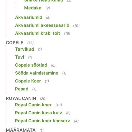
(2)
Medaka
(2)
Akvaariumid
(5)
Akvaariumi aksessuaarid
(10)
Akvaariumi krabi toit
(19)
COPELE
(13)
Tarvikud
(1)
Tuvi
(1)
Copele söötjad
(6)
Sööda valmistamine
(1)
Copele Koer
(1)
Pesad
(1)
ROYAL CANIN
(20)
Royal Canin koer
(10)
Royal Canin kass kuiv
(6)
Royal Canin koer konserv
(4)
MÄÄRAMATA
(1)