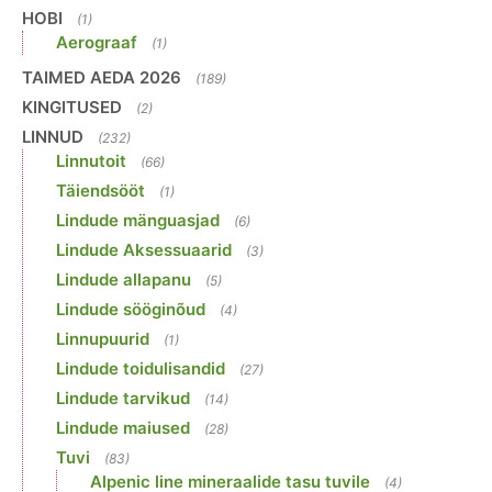
HOBI
(1)
Aerograaf
(1)
TAIMED AEDA 2026
(189)
KINGITUSED
(2)
LINNUD
(232)
Linnutoit
(66)
Täiendsööt
(1)
Lindude mänguasjad
(6)
Lindude Aksessuaarid
(3)
Lindude allapanu
(5)
Lindude sööginõud
(4)
Linnupuurid
(1)
Lindude toidulisandid
(27)
Lindude tarvikud
(14)
Lindude maiused
(28)
Tuvi
(83)
Alpenic line mineraalide tasu tuvile
(4)