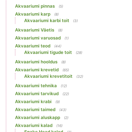
Akvaariumi pinnas
(5)
Akvaariumi karp
(8)
Akvaariumi karbi toit
(3)
Akvaariumi Väetis
(8)
Akvaariumi varuosad
(1)
Akvaariumi teod
(44)
Akvaariumi tigude toit
(28)
Akvaariumi hooldus
(8)
Akvaariumi krevetid
(65)
Akvaariumi krevetitoit
(32)
Akvaariumi tehnika
(12)
Akvaariumi tarvikud
(22)
Akvaariumi krabi
(9)
Akvaariumi taimed
(43)
Akvaariumi aluskapp
(2)
Akvaariumi kalad
(16)
Snake Head kalad