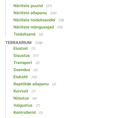
Näriliste puurid
(27)
Näriliste allapanu
(24)
Näriliste toidulisandid
(18)
Näriliste mänguasjad
(15)
Toidulisand
(3)
TERRAARIUM
(126)
Elustoit
(7)
Sisustus
(17)
Transport
(2)
Soendus
(3)
Elukoht
(10)
Reptiilide allapanu
(2)
Kuivtoit
(7)
Niisutus
(4)
Valgustus
(7)
Kontrollerid
(2)