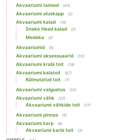
Akvaariumi taimed
(43)
Akvaariumi aluskapp
(2)
Akvaariumi kalad
(16)
Snake Head kalad
(2)
Medaka
(2)
Akvaariumid
(5)
Akvaariumi aksessuaarid
(10)
Akvaariumi krabi toit
(19)
Akvaariumi kalatoit
(67)
Külmutatud toit
(7)
Akvaariumi valgustus
(10)
Akvaariumi vähk
(22)
Akvaariumi vähkide toit
(17)
Akvaariumi pinnas
(5)
Akvaariumi karp
(8)
Akvaariumi karbi toit
(3)