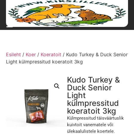
Esileht
/
Koer
/
Koeratoit
/ Kudo Turkey & Duck Senior
Light külmpressitud koeratoit 3kg
Kudo Turkey &
Duck Senior
Light
külmpressitud
koeratoit 3kg
Külmpressitud täisväärtuslik
kuivtoit vanematele või
ülekaalulistele koertele.