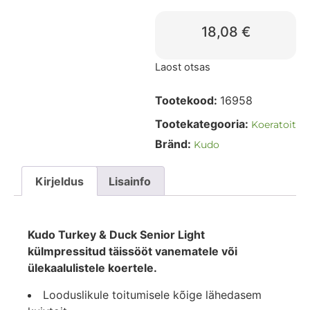
18,08
€
Laost otsas
Tootekood:
16958
Tootekategooria:
Koeratoit
Bränd:
Kudo
Kirjeldus
Lisainfo
Kudo Turkey & Duck Senior Light
külmpressitud täissööt vanematele või
ülekaalulistele koertele.
Looduslikule toitumisele kõige lähedasem