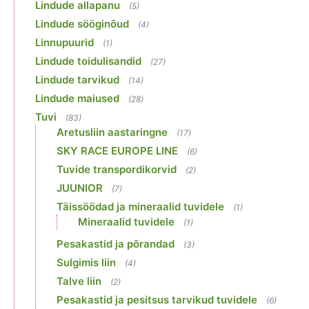
Lindude allapanu
(5)
Lindude sööginõud
(4)
Linnupuurid
(1)
Lindude toidulisandid
(27)
Lindude tarvikud
(14)
Lindude maiused
(28)
Tuvi
(83)
Aretusliin aastaringne
(17)
SKY RACE EUROPE LINE
(6)
Tuvide transpordikorvid
(2)
JUUNIOR
(7)
Täissöödad ja mineraalid tuvidele
(1)
Mineraalid tuvidele
(1)
Pesakastid ja põrandad
(3)
Sulgimis liin
(4)
Talve liin
(2)
Pesakastid ja pesitsus tarvikud tuvidele
(6)