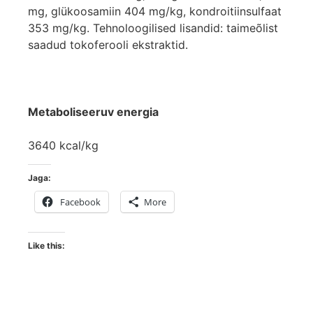
mg, glükoosamiin 404 mg/kg, kondroitiinsulfaat
353 mg/kg. Tehnoloogilised lisandid: taimeõlist
saadud tokoferooli ekstraktid.
Metaboliseeruv energia
3640 kcal/kg
Jaga:
Facebook
More
Like this: