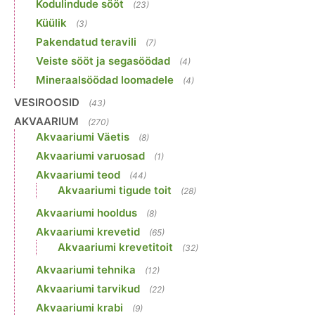
Kodulindude sööt
(23)
Küülik
(3)
Pakendatud teravili
(7)
Veiste sööt ja segasöödad
(4)
Mineraalsöödad loomadele
(4)
VESIROOSID
(43)
AKVAARIUM
(270)
Akvaariumi Väetis
(8)
Akvaariumi varuosad
(1)
Akvaariumi teod
(44)
Akvaariumi tigude toit
(28)
Akvaariumi hooldus
(8)
Akvaariumi krevetid
(65)
Akvaariumi krevetitoit
(32)
Akvaariumi tehnika
(12)
Akvaariumi tarvikud
(22)
Akvaariumi krabi
(9)