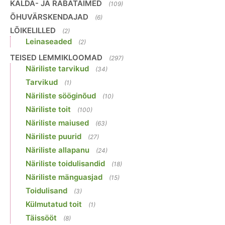
KALDA- JA RABATAIMED
(109)
ÕHUVÄRSKENDAJAD
(6)
LÕIKELILLED
(2)
Leinaseaded
(2)
TEISED LEMMIKLOOMAD
(297)
Näriliste tarvikud
(34)
Tarvikud
(1)
Näriliste sööginõud
(10)
Näriliste toit
(100)
Näriliste maiused
(63)
Näriliste puurid
(27)
Näriliste allapanu
(24)
Näriliste toidulisandid
(18)
Näriliste mänguasjad
(15)
Toidulisand
(3)
Külmutatud toit
(1)
Täissööt
(8)