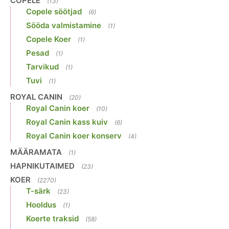
COPELE
(13)
Copele söötjad
(6)
Sööda valmistamine
(1)
Copele Koer
(1)
Pesad
(1)
Tarvikud
(1)
Tuvi
(1)
ROYAL CANIN
(20)
Royal Canin koer
(10)
Royal Canin kass kuiv
(6)
Royal Canin koer konserv
(4)
MÄÄRAMATA
(1)
HAPNIKUTAIMED
(23)
KOER
(2270)
T-särk
(23)
Hooldus
(1)
Koerte traksid
(58)