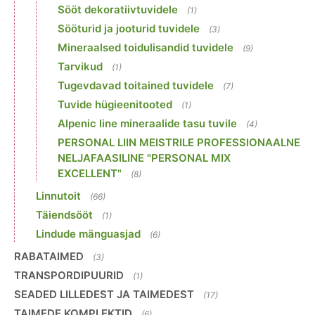
Sööt dekoratiivtuvidele
(1)
Sööturid ja jooturid tuvidele
(3)
Mineraalsed toidulisandid tuvidele
(9)
Tarvikud
(1)
Tugevdavad toitained tuvidele
(7)
Tuvide hügieenitooted
(1)
Alpenic line mineraalide tasu tuvile
(4)
PERSONAL LIIN MEISTRILE PROFESSIONAALNE
NELJAFAASILINE "PERSONAL MIX
EXCELLENT"
(8)
Linnutoit
(66)
Täiendsööt
(1)
Lindude mänguasjad
(6)
RABATAIMED
(3)
TRANSPORDIPUURID
(1)
SEADED LILLEDEST JA TAIMEDEST
(17)
TAIMEDE KOMPLEKTID
(6)