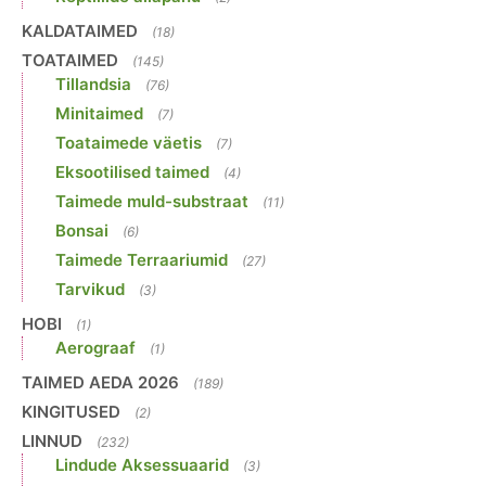
KALDATAIMED
(18)
TOATAIMED
(145)
Tillandsia
(76)
Minitaimed
(7)
Toataimede väetis
(7)
Eksootilised taimed
(4)
Taimede muld-substraat
(11)
Bonsai
(6)
Taimede Terraariumid
(27)
Tarvikud
(3)
HOBI
(1)
Aerograaf
(1)
TAIMED AEDA 2026
(189)
KINGITUSED
(2)
LINNUD
(232)
Lindude Aksessuaarid
(3)