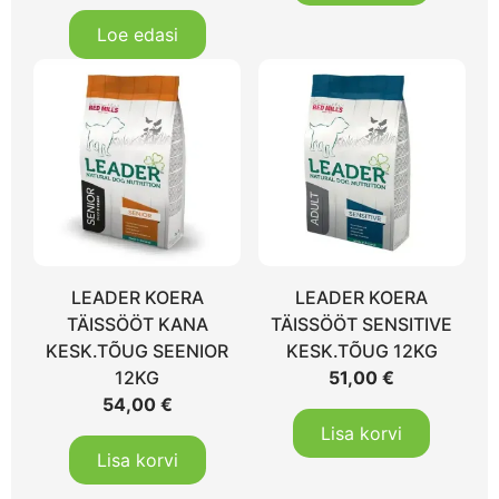
Loe edasi
LEADER KOERA
LEADER KOERA
TÄISSÖÖT KANA
TÄISSÖÖT SENSITIVE
KESK.TÕUG SEENIOR
KESK.TÕUG 12KG
12KG
51,00
€
54,00
€
Lisa korvi
Lisa korvi