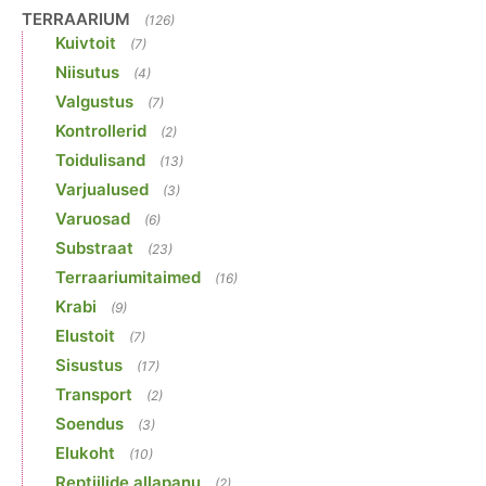
TERRAARIUM
(126)
Kuivtoit
(7)
Niisutus
(4)
Valgustus
(7)
Kontrollerid
(2)
Toidulisand
(13)
Varjualused
(3)
Varuosad
(6)
Substraat
(23)
Terraariumitaimed
(16)
Krabi
(9)
Elustoit
(7)
Sisustus
(17)
Transport
(2)
Soendus
(3)
Elukoht
(10)
Reptiilide allapanu
(2)