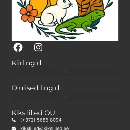
Kiirlingid
Olulised lingid
Kiks lilled OÜ
(+372) 5685 8094
kikslilled@kikslilled.ee