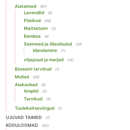
Aiataimed
(97)
Lavendlid
(6)
Püsikud
(49)
Maitsetaim
(3)
Bambus
(6)
Seemned ja lillesibulad
(19)
Idandamine
(7)
viljapuud ja marjad
(14)
Basseini tarvikud
(1)
Mullad
(29)
Aiakaubad
(6)
Amplid
(3)
Tarvikud
(3)
Tuulekaitsevõrgud
(1)
UJUVAD TAIMED
(7)
KODULOOMAD
(40)