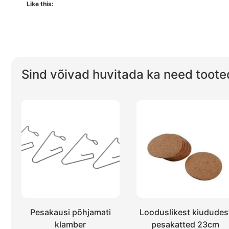
Like this:
Sind võivad huvitada ka need toote
Pesakausi põhjamati
Looduslikest kiududes
klamber
pesakatted 23cm