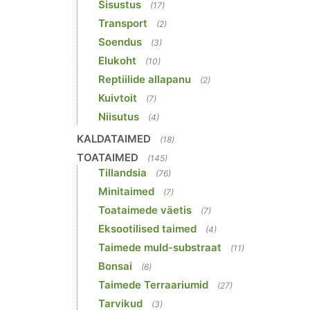
Sisustus
(17)
Transport
(2)
Soendus
(3)
Elukoht
(10)
Reptiilide allapanu
(2)
Kuivtoit
(7)
Niisutus
(4)
KALDATAIMED
(18)
TOATAIMED
(145)
Tillandsia
(76)
Minitaimed
(7)
Toataimede väetis
(7)
Eksootilised taimed
(4)
Taimede muld-substraat
(11)
Bonsai
(6)
Taimede Terraariumid
(27)
Tarvikud
(3)