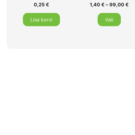
0,25
€
1,40
€
–
99,00
€
Lisa korvi
Vali