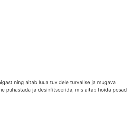
igast ning aitab luua tuvidele turvalise ja mugava
ne puhastada ja desinfitseerida, mis aitab hoida pesad