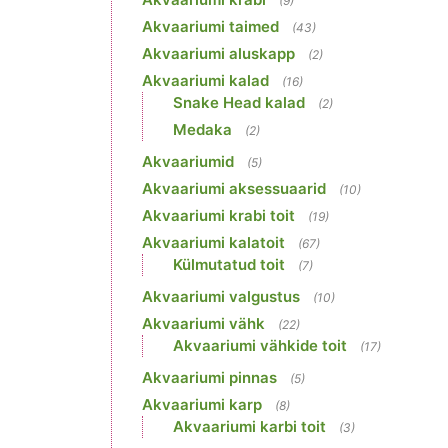
(9)
Akvaariumi taimed
(43)
Akvaariumi aluskapp
(2)
Akvaariumi kalad
(16)
Snake Head kalad
(2)
Medaka
(2)
Akvaariumid
(5)
Akvaariumi aksessuaarid
(10)
Akvaariumi krabi toit
(19)
Akvaariumi kalatoit
(67)
Külmutatud toit
(7)
Akvaariumi valgustus
(10)
Akvaariumi vähk
(22)
Akvaariumi vähkide toit
(17)
Akvaariumi pinnas
(5)
Akvaariumi karp
(8)
Akvaariumi karbi toit
(3)