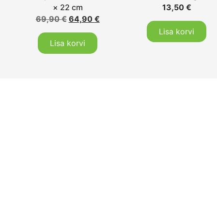
× 22 cm
13,50
€
69,90
€
64,90
€
Lisa korvi
Lisa korvi