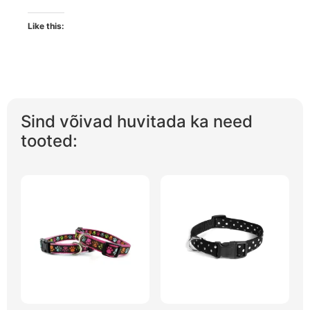
Like this:
Sind võivad huvitada ka need
tooted: