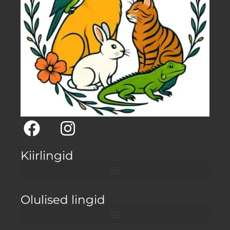
Kiirlingid
Olulised lingid