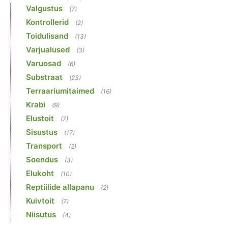
Valgustus
(7)
Kontrollerid
(2)
Toidulisand
(13)
Varjualused
(3)
Varuosad
(6)
Substraat
(23)
Terraariumitaimed
(16)
Krabi
(9)
Elustoit
(7)
Sisustus
(17)
Transport
(2)
Soendus
(3)
Elukoht
(10)
Reptiilide allapanu
(2)
Kuivtoit
(7)
Niisutus
(4)