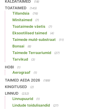
KALDATAIMED
(18)
TOATAIMED
(145)
Tillandsia
(76)
Minitaimed
(7)
Toataimede väetis
(7)
Eksootilised taimed
(4)
Taimede muld-substraat
(11)
Bonsai
(6)
Taimede Terraariumid
(27)
Tarvikud
(3)
HOBI
(1)
Aerograaf
(1)
TAIMED AEDA 2026
(189)
KINGITUSED
(2)
LINNUD
(232)
Linnupuurid
(1)
Lindude toidulisandid
(27)