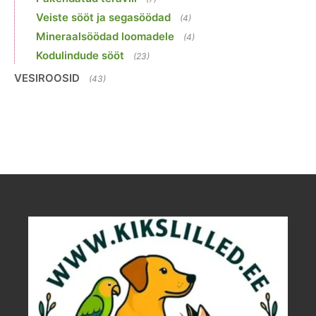
Veiste sööt ja segasöödad
(4)
Mineraalsöödad loomadele
(4)
Kodulindude sööt
(23)
VESIROOSID
(43)