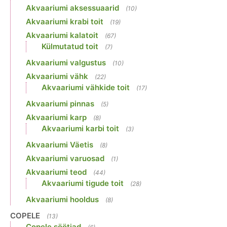
Akvaariumi aksessuaarid
(10)
Akvaariumi krabi toit
(19)
Akvaariumi kalatoit
(67)
Külmutatud toit
(7)
Akvaariumi valgustus
(10)
Akvaariumi vähk
(22)
Akvaariumi vähkide toit
(17)
Akvaariumi pinnas
(5)
Akvaariumi karp
(8)
Akvaariumi karbi toit
(3)
Akvaariumi Väetis
(8)
Akvaariumi varuosad
(1)
Akvaariumi teod
(44)
Akvaariumi tigude toit
(28)
Akvaariumi hooldus
(8)
COPELE
(13)
Copele söötjad