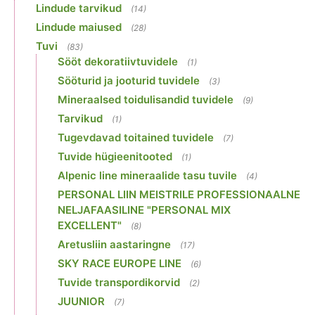
Lindude tarvikud
(14)
Lindude maiused
(28)
Tuvi
(83)
Sööt dekoratiivtuvidele
(1)
Sööturid ja jooturid tuvidele
(3)
Mineraalsed toidulisandid tuvidele
(9)
Tarvikud
(1)
Tugevdavad toitained tuvidele
(7)
Tuvide hügieenitooted
(1)
Alpenic line mineraalide tasu tuvile
(4)
PERSONAL LIIN MEISTRILE PROFESSIONAALNE
NELJAFAASILINE "PERSONAL MIX
EXCELLENT"
(8)
Aretusliin aastaringne
(17)
SKY RACE EUROPE LINE
(6)
Tuvide transpordikorvid
(2)
JUUNIOR
(7)