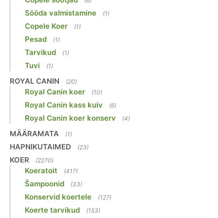
(6)
Sööda valmistamine
(1)
Copele Koer
(1)
Pesad
(1)
Tarvikud
(1)
Tuvi
(1)
ROYAL CANIN
(20)
Royal Canin koer
(10)
Royal Canin kass kuiv
(6)
Royal Canin koer konserv
(4)
MÄÄRAMATA
(1)
HAPNIKUTAIMED
(23)
KOER
(2270)
Koeratoit
(417)
Šampoonid
(33)
Konservid koertele
(127)
Koerte tarvikud
(153)