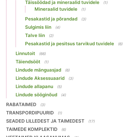
Täissöödad ja mineraalid tuvidele
(1)
Mineraalid tuvidele
(1)
Pesakastid ja põrandad
(3)
Sulgimis liin
(4)
Talve liin
(2)
Pesakastid ja pesitsus tarvikud tuvidele
(6)
Linnutoit
(66)
Täiendsööt
(1)
Lindude mänguasjad
(6)
Lindude Aksessuaarid
(3)
Lindude allapanu
(5)
Lindude sööginõud
(4)
RABATAIMED
(3)
TRANSPORDIPUURID
(1)
SEADED LILLEDEST JA TAIMEDEST
(17)
TAIMEDE KOMPLEKTID
(6)