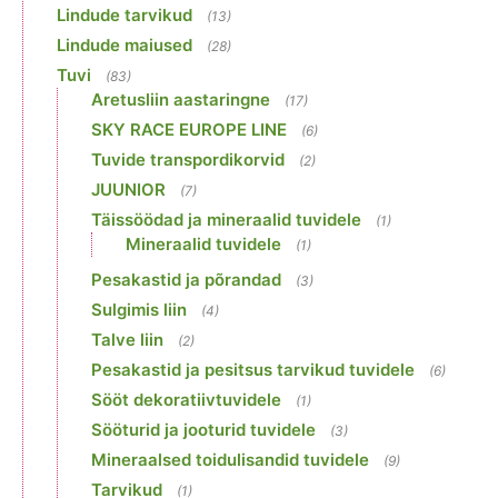
Lindude tarvikud
(13)
Lindude maiused
(28)
Tuvi
(83)
Aretusliin aastaringne
(17)
SKY RACE EUROPE LINE
(6)
Tuvide transpordikorvid
(2)
JUUNIOR
(7)
Täissöödad ja mineraalid tuvidele
(1)
Mineraalid tuvidele
(1)
Pesakastid ja põrandad
(3)
Sulgimis liin
(4)
Talve liin
(2)
Pesakastid ja pesitsus tarvikud tuvidele
(6)
Sööt dekoratiivtuvidele
(1)
Sööturid ja jooturid tuvidele
(3)
Mineraalsed toidulisandid tuvidele
(9)
Tarvikud
(1)