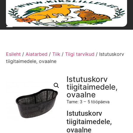
Esileht
/
Aiatarbed
/
Tiik
/
Tiigi tarvikud
/ Istutuskorv
tiigitaimedele, ovaalne
Istutuskorv
tiigitaimedele,
ovaalne
Tarne: 3 – 5 tööpäeva
Istutuskorv
tiigitaimedele,
ovaalne