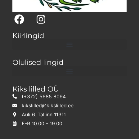
Kiirlingid
Olulised lingid
Kiks lilled OÜ
(+372) 5685 8094
kikslilled@kikslilled.ee
Auli 6. Tallinn 11311
E-R 10.00 - 19.00