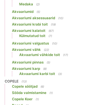
Medaka
(2)
Akvaariumid
(5)
Akvaariumi aksessuaarid
(10)
Akvaariumi krabi toit
(19)
Akvaariumi kalatoit
(67)
Külmutatud toit
(7)
Akvaariumi valgustus
(10)
Akvaariumi vähk
(22)
Akvaariumi vähkide toit
(17)
Akvaariumi pinnas
(5)
Akvaariumi karp
(8)
Akvaariumi karbi toit
(3)
COPELE
(13)
Copele söötjad
(6)
Sööda valmistamine
(1)
Copele Koer
(1)