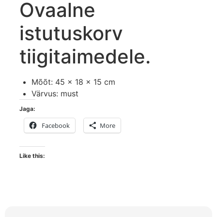
Ovaalne
istutuskorv
tiigitaimedele.
Mõõt: 45 x 18 x 15 cm
Värvus: must
Jaga:
Facebook
More
Like this: