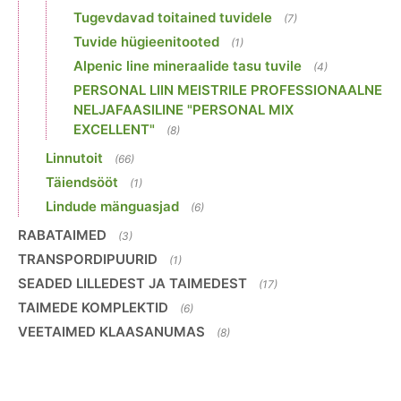
Tugevdavad toitained tuvidele
(7)
Tuvide hügieenitooted
(1)
Alpenic line mineraalide tasu tuvile
(4)
PERSONAL LIIN MEISTRILE PROFESSIONAALNE
NELJAFAASILINE "PERSONAL MIX
EXCELLENT"
(8)
Linnutoit
(66)
Täiendsööt
(1)
Lindude mänguasjad
(6)
RABATAIMED
(3)
TRANSPORDIPUURID
(1)
SEADED LILLEDEST JA TAIMEDEST
(17)
TAIMEDE KOMPLEKTID
(6)
VEETAIMED KLAASANUMAS
(8)