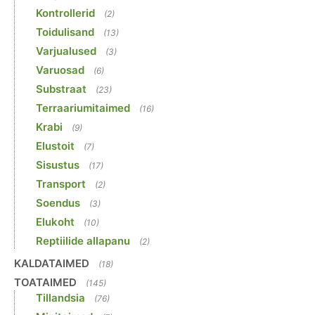
Kontrollerid
(2)
Toidulisand
(13)
Varjualused
(3)
Varuosad
(6)
Substraat
(23)
Terraariumitaimed
(16)
Krabi
(9)
Elustoit
(7)
Sisustus
(17)
Transport
(2)
Soendus
(3)
Elukoht
(10)
Reptiilide allapanu
(2)
KALDATAIMED
(18)
TOATAIMED
(145)
Tillandsia
(76)