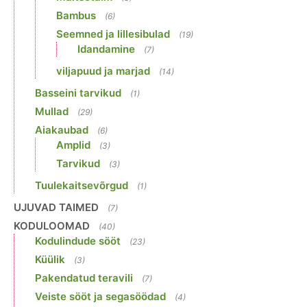
Bambus
(6)
Seemned ja lillesibulad
(19)
Idandamine
(7)
viljapuud ja marjad
(14)
Basseini tarvikud
(1)
Mullad
(29)
Aiakaubad
(6)
Amplid
(3)
Tarvikud
(3)
Tuulekaitsevõrgud
(1)
UJUVAD TAIMED
(7)
KODULOOMAD
(40)
Kodulindude sööt
(23)
Küülik
(3)
Pakendatud teravili
(7)
Veiste sööt ja segasöödad
(4)