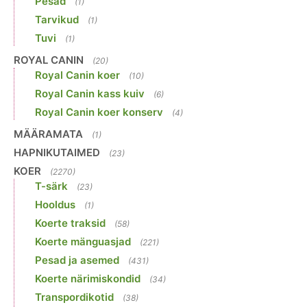
Pesad
(1)
Tarvikud
(1)
Tuvi
(1)
ROYAL CANIN
(20)
Royal Canin koer
(10)
Royal Canin kass kuiv
(6)
Royal Canin koer konserv
(4)
MÄÄRAMATA
(1)
HAPNIKUTAIMED
(23)
KOER
(2270)
T-särk
(23)
Hooldus
(1)
Koerte traksid
(58)
Koerte mänguasjad
(221)
Pesad ja asemed
(431)
Koerte närimiskondid
(34)
Transpordikotid
(38)