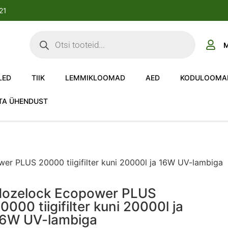
-21
M
LED
TIIK
LEMMIKLOOMAD
AED
KODULOOMA
TA ÜHENDUST
er PLUS 20000 tiigifilter kuni 20000l ja 16W UV-lambiga
ozelock Ecopower PLUS
0000 tiigifilter kuni 20000l ja
6W UV-lambiga