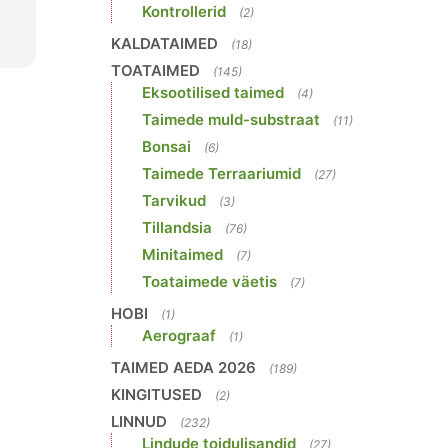
Kontrollerid
(2)
KALDATAIMED
(18)
TOATAIMED
(145)
Eksootilised taimed
(4)
Taimede muld-substraat
(11)
Bonsai
(6)
Taimede Terraariumid
(27)
Tarvikud
(3)
Tillandsia
(76)
Minitaimed
(7)
Toataimede väetis
(7)
HOBI
(1)
Aerograaf
(1)
TAIMED AEDA 2026
(189)
KINGITUSED
(2)
LINNUD
(232)
Lindude toidulisandid
(27)