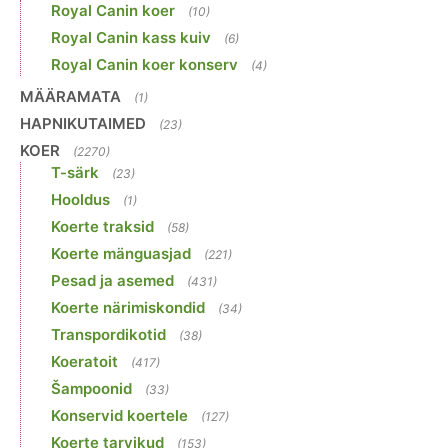
Royal Canin koer
(10)
Royal Canin kass kuiv
(6)
Royal Canin koer konserv
(4)
MÄÄRAMATA
(1)
HAPNIKUTAIMED
(23)
KOER
(2270)
T-särk
(23)
Hooldus
(1)
Koerte traksid
(58)
Koerte mänguasjad
(221)
Pesad ja asemed
(431)
Koerte närimiskondid
(34)
Transpordikotid
(38)
Koeratoit
(417)
Šampoonid
(33)
Konservid koertele
(127)
Koerte tarvikud
(153)