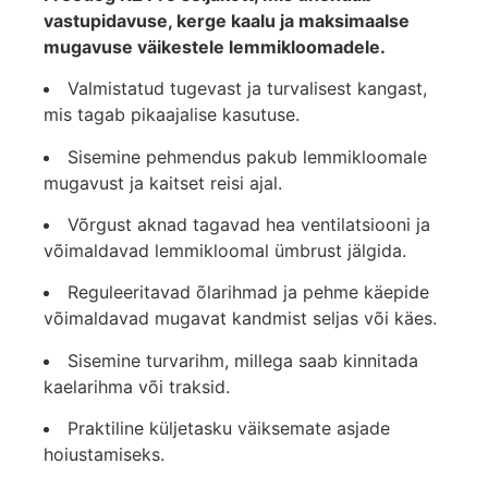
vastupidavuse, kerge kaalu ja maksimaalse
mugavuse väikestele lemmikloomadele.
Valmistatud tugevast ja turvalisest kangast,
mis tagab pikaajalise kasutuse.
Sisemine pehmendus pakub lemmikloomale
mugavust ja kaitset reisi ajal.
Võrgust aknad tagavad hea ventilatsiooni ja
võimaldavad lemmikloomal ümbrust jälgida.
Reguleeritavad õlarihmad ja pehme käepide
võimaldavad mugavat kandmist seljas või käes.
Sisemine turvarihm, millega saab kinnitada
kaelarihma või traksid.
Praktiline küljetasku väiksemate asjade
hoiustamiseks.