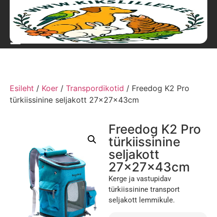
Esileht
/
Koer
/
Transpordikotid
/ Freedog K2 Pro
türkiissinine seljakott 27x27x43cm
Freedog K2 Pro
türkiissinine
seljakott
27x27x43cm
Kerge ja vastupidav
türkiissinine transport
seljakott lemmikule.