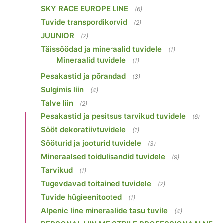
SKY RACE EUROPE LINE
(6)
Tuvide transpordikorvid
(2)
JUUNIOR
(7)
Täissöödad ja mineraalid tuvidele
(1)
Mineraalid tuvidele
(1)
Pesakastid ja põrandad
(3)
Sulgimis liin
(4)
Talve liin
(2)
Pesakastid ja pesitsus tarvikud tuvidele
(6)
Sööt dekoratiivtuvidele
(1)
Sööturid ja jooturid tuvidele
(3)
Mineraalsed toidulisandid tuvidele
(9)
Tarvikud
(1)
Tugevdavad toitained tuvidele
(7)
Tuvide hügieenitooted
(1)
Alpenic line mineraalide tasu tuvile
(4)