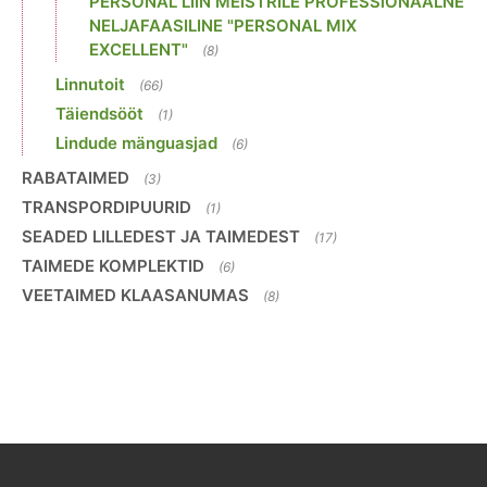
PERSONAL LIIN MEISTRILE PROFESSIONAALNE
NELJAFAASILINE "PERSONAL MIX
EXCELLENT"
(8)
Linnutoit
(66)
Täiendsööt
(1)
Lindude mänguasjad
(6)
RABATAIMED
(3)
TRANSPORDIPUURID
(1)
SEADED LILLEDEST JA TAIMEDEST
(17)
TAIMEDE KOMPLEKTID
(6)
VEETAIMED KLAASANUMAS
(8)