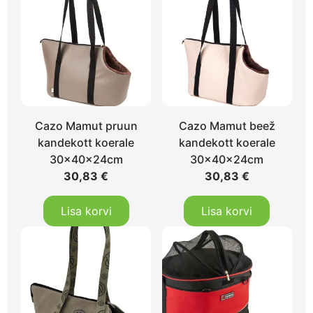
Cazo Mamut pruun
Cazo Mamut beež
kandekott koerale
kandekott koerale
30x40x24cm
30x40x24cm
30,83
€
30,83
€
Lisa korvi
Lisa korvi