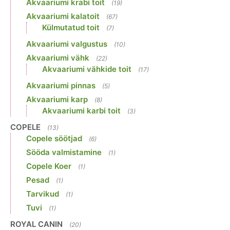
Akvaariumi krabi toit
(19)
Akvaariumi kalatoit
(67)
Külmutatud toit
(7)
Akvaariumi valgustus
(10)
Akvaariumi vähk
(22)
Akvaariumi vähkide toit
(17)
Akvaariumi pinnas
(5)
Akvaariumi karp
(8)
Akvaariumi karbi toit
(3)
COPELE
(13)
Copele söötjad
(6)
Sööda valmistamine
(1)
Copele Koer
(1)
Pesad
(1)
Tarvikud
(1)
Tuvi
(1)
ROYAL CANIN
(20)