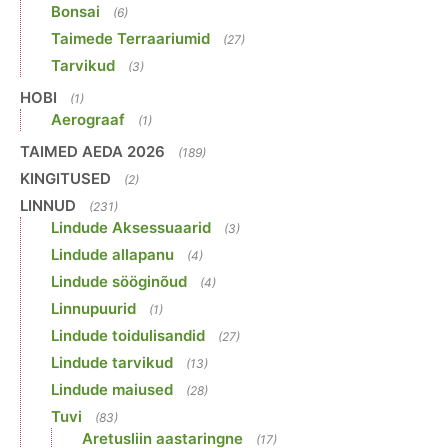
Bonsai
(6)
Taimede Terraariumid
(27)
Tarvikud
(3)
HOBI
(1)
Aerograaf
(1)
TAIMED AEDA 2026
(189)
KINGITUSED
(2)
LINNUD
(231)
Lindude Aksessuaarid
(3)
Lindude allapanu
(4)
Lindude sööginõud
(4)
Linnupuurid
(1)
Lindude toidulisandid
(27)
Lindude tarvikud
(13)
Lindude maiused
(28)
Tuvi
(83)
Aretusliin aastaringne
(17)