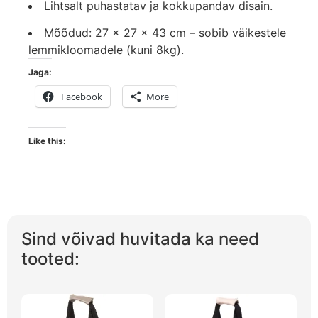
Lihtsalt puhastatav ja kokkupandav disain.
Mõõdud: 27 × 27 × 43 cm – sobib väikestele
lemmikloomadele (kuni 8kg).
Jaga:
Facebook
More
Like this:
Sind võivad huvitada ka need
tooted: