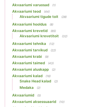
Akvaariumi varuosad
(1)
Akvaariumi teod
(44)
Akvaariumi tigude toit
(28)
Akvaariumi hooldus
(8)
Akvaariumi krevetid
(65)
Akvaariumi krevetitoit
(32)
Akvaariumi tehnika
(12)
Akvaariumi tarvikud
(22)
Akvaariumi krabi
(9)
Akvaariumi taimed
(43)
Akvaariumi aluskapp
(2)
Akvaariumi kalad
(16)
Snake Head kalad
(2)
Medaka
(2)
Akvaariumid
(5)
Akvaariumi aksessuaarid
(10)