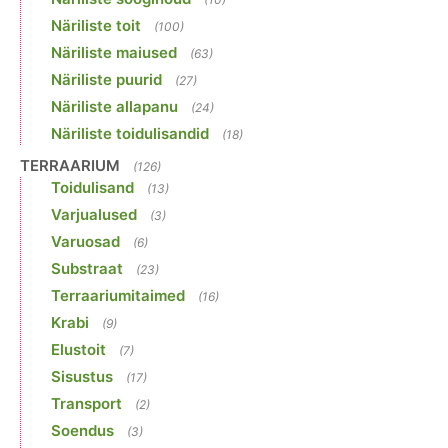
Näriliste toit
(100)
Näriliste maiused
(63)
Näriliste puurid
(27)
Näriliste allapanu
(24)
Näriliste toidulisandid
(18)
TERRAARIUM
(126)
Toidulisand
(13)
Varjualused
(3)
Varuosad
(6)
Substraat
(23)
Terraariumitaimed
(16)
Krabi
(9)
Elustoit
(7)
Sisustus
(17)
Transport
(2)
Soendus
(3)