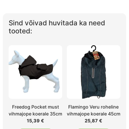
Sind võivad huvitada ka need
tooted:
Freedog Pocket must
Flamingo Veru roheline
vihmajope koerale 35cm
vihmajope koerale 45cm
15,39
€
25,87
€