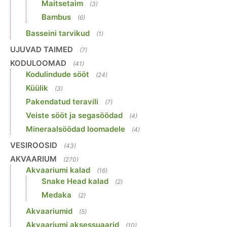
Maitsetaim
(3)
Bambus
(6)
Basseini tarvikud
(1)
UJUVAD TAIMED
(7)
KODULOOMAD
(41)
Kodulindude sööt
(24)
Küülik
(3)
Pakendatud teravili
(7)
Veiste sööt ja segasöödad
(4)
Mineraalsöödad loomadele
(4)
VESIROOSID
(43)
AKVAARIUM
(270)
Akvaariumi kalad
(16)
Snake Head kalad
(2)
Medaka
(2)
Akvaariumid
(5)
Akvaariumi aksessuaarid
(10)