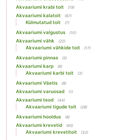
Akvaariumi krabi toit
(19)
Akvaariumi kalatoit
(67)
Külmutatud toit
(7)
Akvaariumi valgustus
(10)
Akvaariumi vähk
(22)
Akvaariumi vähkide toit
(17)
Akvaariumi pinnas
(5)
Akvaariumi karp
(8)
Akvaariumi karbi toit
(3)
Akvaariumi Väetis
(8)
Akvaariumi varuosad
(1)
Akvaariumi teod
(44)
Akvaariumi tigude toit
(28)
Akvaariumi hooldus
(8)
Akvaariumi krevetid
(65)
Akvaariumi krevetitoit
(32)