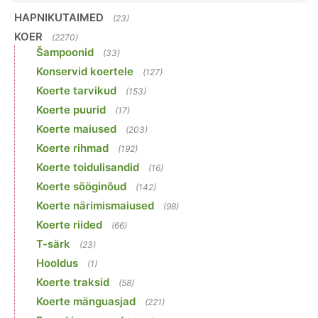
HAPNIKUTAIMED
(23)
KOER
(2270)
Šampoonid
(33)
Konservid koertele
(127)
Koerte tarvikud
(153)
Koerte puurid
(17)
Koerte maiused
(203)
Koerte rihmad
(192)
Koerte toidulisandid
(16)
Koerte sööginõud
(142)
Koerte närimismaiused
(98)
Koerte riided
(66)
T-särk
(23)
Hooldus
(1)
Koerte traksid
(58)
Koerte mänguasjad
(221)