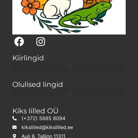
Kiirlingid
Olulised lingid
Kiks lilled OÜ
(+372) 5685 8094
kikslilled@kikslilled.ee
Auli 6. Tallinn 11311