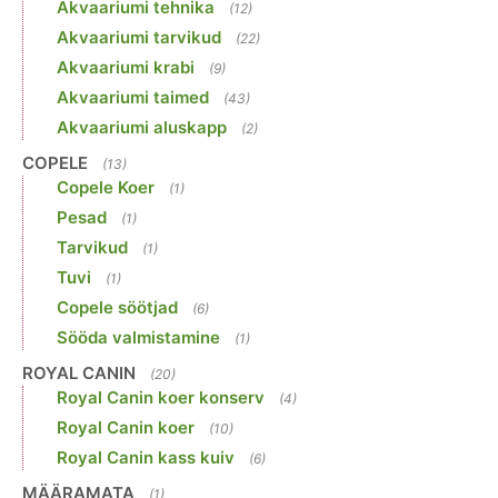
Akvaariumi tehnika
(12)
Akvaariumi tarvikud
(22)
Akvaariumi krabi
(9)
Akvaariumi taimed
(43)
Akvaariumi aluskapp
(2)
COPELE
(13)
Copele Koer
(1)
Pesad
(1)
Tarvikud
(1)
Tuvi
(1)
Copele söötjad
(6)
Sööda valmistamine
(1)
ROYAL CANIN
(20)
Royal Canin koer konserv
(4)
Royal Canin koer
(10)
Royal Canin kass kuiv
(6)
MÄÄRAMATA
(1)