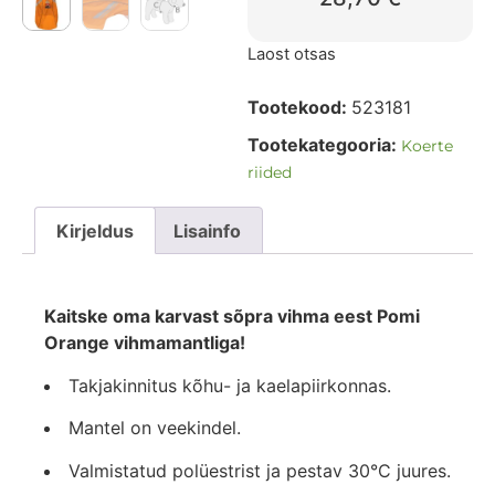
Laost otsas
Tootekood:
523181
Tootekategooria:
Koerte
riided
Kirjeldus
Lisainfo
Kaitske oma karvast sõpra vihma eest Pomi
Orange vihmamantliga!
Takjakinnitus kõhu- ja kaelapiirkonnas.
Mantel on veekindel.
Valmistatud polüestrist ja pestav 30°C juures.