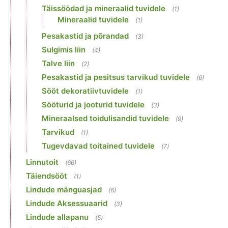
Täissöödad ja mineraalid tuvidele
(1)
Mineraalid tuvidele
(1)
Pesakastid ja põrandad
(3)
Sulgimis liin
(4)
Talve liin
(2)
Pesakastid ja pesitsus tarvikud tuvidele
(6)
Sööt dekoratiivtuvidele
(1)
Sööturid ja jooturid tuvidele
(3)
Mineraalsed toidulisandid tuvidele
(9)
Tarvikud
(1)
Tugevdavad toitained tuvidele
(7)
Linnutoit
(66)
Täiendsööt
(1)
Lindude mänguasjad
(6)
Lindude Aksessuaarid
(3)
Lindude allapanu
(5)