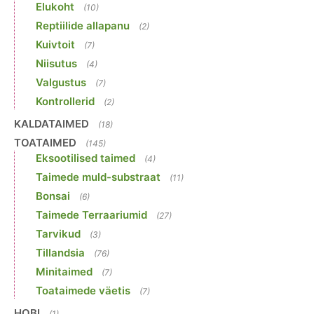
Elukoht
(10)
Reptiilide allapanu
(2)
Kuivtoit
(7)
Niisutus
(4)
Valgustus
(7)
Kontrollerid
(2)
KALDATAIMED
(18)
TOATAIMED
(145)
Eksootilised taimed
(4)
Taimede muld-substraat
(11)
Bonsai
(6)
Taimede Terraariumid
(27)
Tarvikud
(3)
Tillandsia
(76)
Minitaimed
(7)
Toataimede väetis
(7)
HOBI
(1)