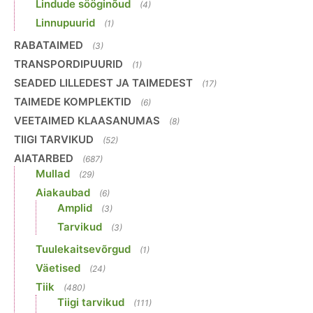
Lindude sööginõud
(4)
Linnupuurid
(1)
RABATAIMED
(3)
TRANSPORDIPUURID
(1)
SEADED LILLEDEST JA TAIMEDEST
(17)
TAIMEDE KOMPLEKTID
(6)
VEETAIMED KLAASANUMAS
(8)
TIIGI TARVIKUD
(52)
AIATARBED
(687)
Mullad
(29)
Aiakaubad
(6)
Amplid
(3)
Tarvikud
(3)
Tuulekaitsevõrgud
(1)
Väetised
(24)
Tiik
(480)
Tiigi tarvikud
(111)