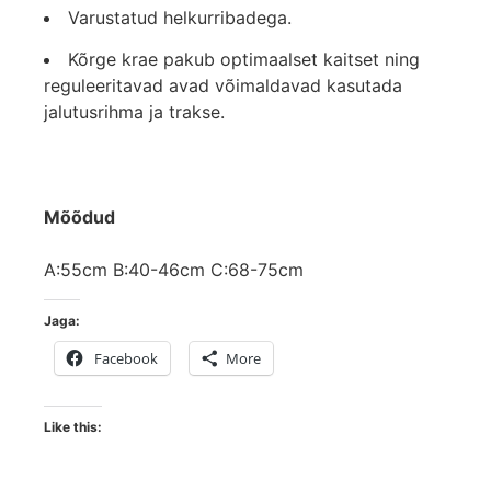
Varustatud helkurribadega.
Kõrge krae pakub optimaalset kaitset ning
reguleeritavad avad võimaldavad kasutada
jalutusrihma ja trakse.
Mõõdud
A:55cm B:40-46cm C:68-75cm
Jaga:
Facebook
More
Like this: