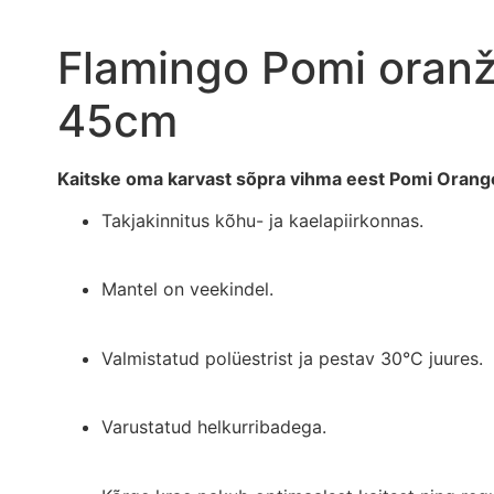
Flamingo Pomi oranž
45cm
Kaitske oma karvast sõpra vihma eest Pomi Orang
Takjakinnitus kõhu- ja kaelapiirkonnas.
Mantel on veekindel.
Valmistatud polüestrist ja pestav 30°C juures.
Varustatud helkurribadega.