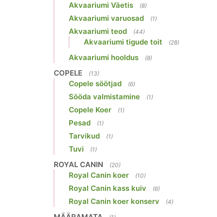
Akvaariumi Väetis
(8)
Akvaariumi varuosad
(1)
Akvaariumi teod
(44)
Akvaariumi tigude toit
(28)
Akvaariumi hooldus
(8)
COPELE
(13)
Copele söötjad
(6)
Sööda valmistamine
(1)
Copele Koer
(1)
Pesad
(1)
Tarvikud
(1)
Tuvi
(1)
ROYAL CANIN
(20)
Royal Canin koer
(10)
Royal Canin kass kuiv
(6)
Royal Canin koer konserv
(4)
MÄÄRAMATA