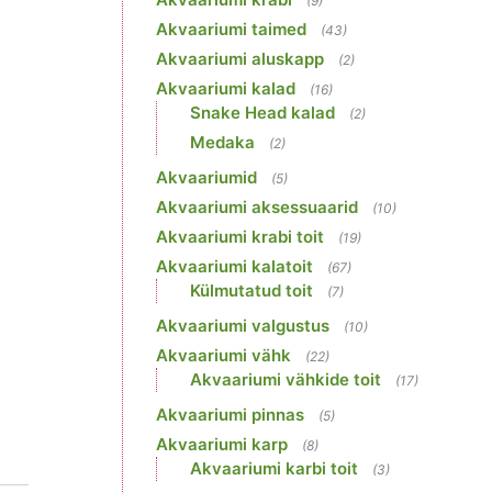
(9)
Akvaariumi taimed
(43)
Akvaariumi aluskapp
(2)
Akvaariumi kalad
(16)
Snake Head kalad
(2)
Medaka
(2)
Akvaariumid
(5)
Akvaariumi aksessuaarid
(10)
Akvaariumi krabi toit
(19)
Akvaariumi kalatoit
(67)
Külmutatud toit
(7)
Akvaariumi valgustus
(10)
Akvaariumi vähk
(22)
Akvaariumi vähkide toit
(17)
Akvaariumi pinnas
(5)
Akvaariumi karp
(8)
Akvaariumi karbi toit
(3)