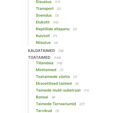
Sisustus
(17)
Transport
(2)
Soendus
(3)
Elukoht
(10)
Reptiilide allapanu
(2)
Kuivtoit
(7)
Niisutus
(4)
KALDATAIMED
(18)
TOATAIMED
(145)
Tillandsia
(76)
Minitaimed
(7)
Toataimede väetis
(7)
Eksootilised taimed
(4)
Taimede muld-substraat
(11)
Bonsai
(6)
Taimede Terraariumid
(27)
Tarvikud
(3)