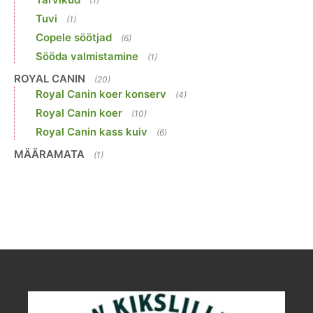
(1)
Tuvi
(1)
Copele söötjad
(6)
Sööda valmistamine
(1)
ROYAL CANIN
(20)
Royal Canin koer konserv
(4)
Royal Canin koer
(10)
Royal Canin kass kuiv
(6)
MÄÄRAMATA
(1)