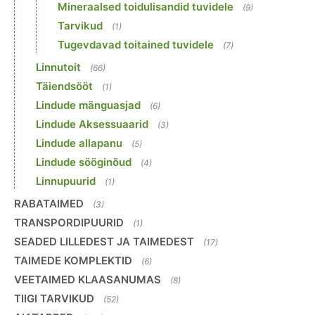
Mineraalsed toidulisandid tuvidele
(9)
Tarvikud
(1)
Tugevdavad toitained tuvidele
(7)
Linnutoit
(66)
Täiendsööt
(1)
Lindude mänguasjad
(6)
Lindude Aksessuaarid
(3)
Lindude allapanu
(5)
Lindude sööginõud
(4)
Linnupuurid
(1)
RABATAIMED
(3)
TRANSPORDIPUURID
(1)
SEADED LILLEDEST JA TAIMEDEST
(17)
TAIMEDE KOMPLEKTID
(6)
VEETAIMED KLAASANUMAS
(8)
TIIGI TARVIKUD
(52)