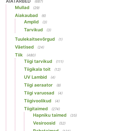
AIATARBED
(687)
Mullad
(29)
Aiakaubad
(6)
Amplid
(3)
Tarvikud
(3)
Tuulekaitsevõrgud
(1)
Väetised
(24)
Tiik
(480)
Tiigi tarvikud
(111)
Tiigikala toit
(12)
UV Lambid
(4)
Tiigi aeraator
(8)
Tiigi varuosad
(4)
Tiigivoolikud
(4)
Tiigitaimed
(274)
Hapniku taimed
(35)
Vesiroosid
(52)
Rabataimed