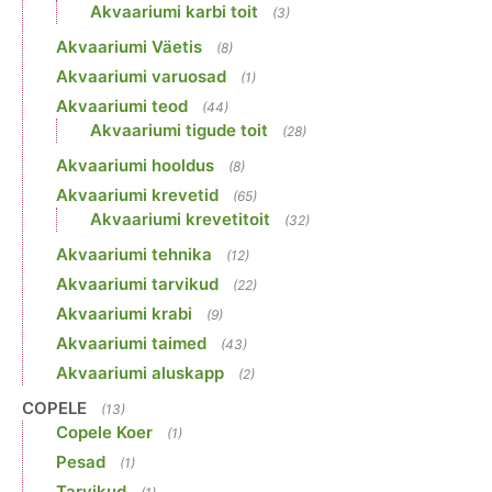
Akvaariumi karbi toit
(3)
Akvaariumi Väetis
(8)
Akvaariumi varuosad
(1)
Akvaariumi teod
(44)
Akvaariumi tigude toit
(28)
Akvaariumi hooldus
(8)
Akvaariumi krevetid
(65)
Akvaariumi krevetitoit
(32)
Akvaariumi tehnika
(12)
Akvaariumi tarvikud
(22)
Akvaariumi krabi
(9)
Akvaariumi taimed
(43)
Akvaariumi aluskapp
(2)
COPELE
(13)
Copele Koer
(1)
Pesad
(1)
Tarvikud