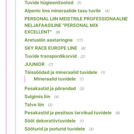
Tuvide hügieenitooted
(1)
Alpenic line mineraalide tasu tuvile
(4)
PERSONAL LIIN MEISTRILE PROFESSIONAALNE
NELJAFAASILINE "PERSONAL MIX
EXCELLENT"
(8)
Aretusliin aastaringne
(17)
SKY RACE EUROPE LINE
(6)
Tuvide transpordikorvid
(2)
JUUNIOR
(7)
Täissöödad ja mineraalid tuvidele
(1)
Mineraalid tuvidele
(1)
Pesakastid ja põrandad
(3)
Sulgimis liin
(4)
Talve liin
(2)
Pesakastid ja pesitsus tarvikud tuvidele
(6)
Sööt dekoratiivtuvidele
(1)
Sööturid ja jooturid tuvidele
(3)