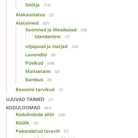
Söötja
(13)
Aiakaunistus
(2)
Aiataimed
(97)
Seemned ja lillesibulad
(19)
Idandamine
(7)
viljapuud ja marjad
(14)
Lavendlid
(6)
Püsikud
(49)
Maitsetaim
(3)
Bambus
(6)
Basseini tarvikud
(1)
UJUVAD TAIMED
(7)
KODULOOMAD
(41)
Kodulindude sööt
(24)
Küülik
(3)
Pakendatud teravili
(7)