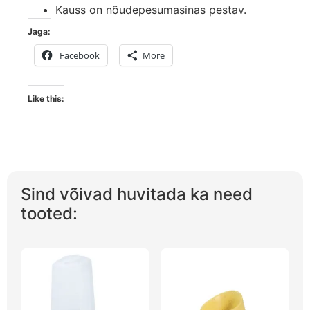
Kauss on nõudepesumasinas pestav.
Jaga:
Facebook
More
Like this:
Sind võivad huvitada ka need
tooted: