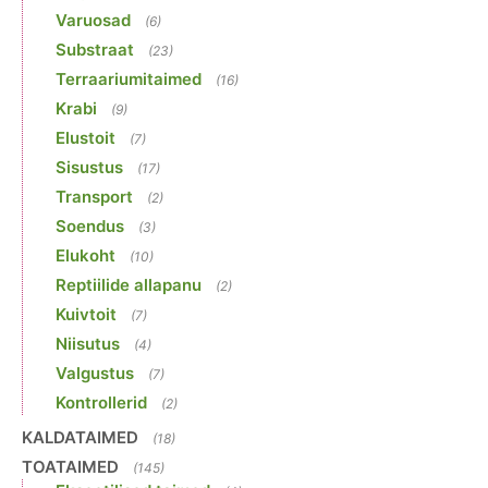
Varuosad
(6)
Substraat
(23)
Terraariumitaimed
(16)
Krabi
(9)
Elustoit
(7)
Sisustus
(17)
Transport
(2)
Soendus
(3)
Elukoht
(10)
Reptiilide allapanu
(2)
Kuivtoit
(7)
Niisutus
(4)
Valgustus
(7)
Kontrollerid
(2)
KALDATAIMED
(18)
TOATAIMED
(145)