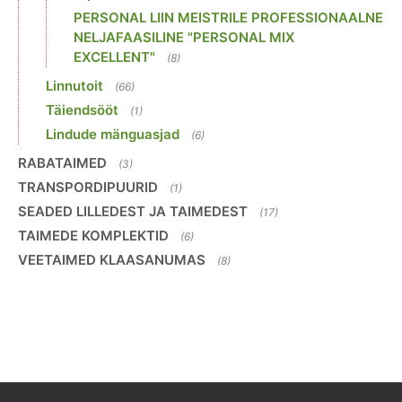
PERSONAL LIIN MEISTRILE PROFESSIONAALNE
NELJAFAASILINE "PERSONAL MIX
EXCELLENT"
(8)
Linnutoit
(66)
Täiendsööt
(1)
Lindude mänguasjad
(6)
RABATAIMED
(3)
TRANSPORDIPUURID
(1)
SEADED LILLEDEST JA TAIMEDEST
(17)
TAIMEDE KOMPLEKTID
(6)
VEETAIMED KLAASANUMAS
(8)