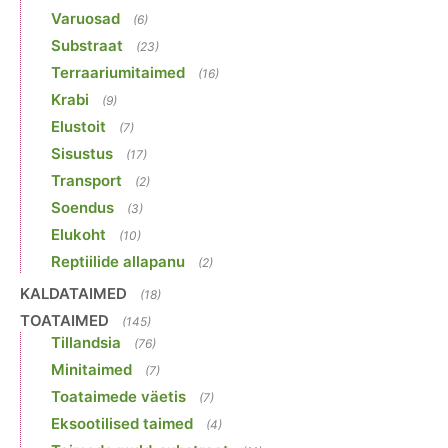
Varuosad
(6)
Substraat
(23)
Terraariumitaimed
(16)
Krabi
(9)
Elustoit
(7)
Sisustus
(17)
Transport
(2)
Soendus
(3)
Elukoht
(10)
Reptiilide allapanu
(2)
KALDATAIMED
(18)
TOATAIMED
(145)
Tillandsia
(76)
Minitaimed
(7)
Toataimede väetis
(7)
Eksootilised taimed
(4)