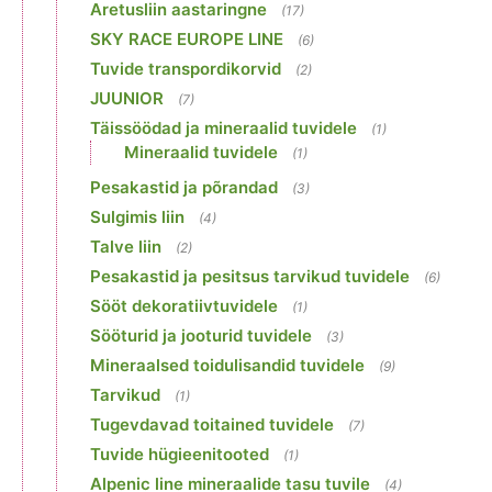
Aretusliin aastaringne
(17)
SKY RACE EUROPE LINE
(6)
Tuvide transpordikorvid
(2)
JUUNIOR
(7)
Täissöödad ja mineraalid tuvidele
(1)
Mineraalid tuvidele
(1)
Pesakastid ja põrandad
(3)
Sulgimis liin
(4)
Talve liin
(2)
Pesakastid ja pesitsus tarvikud tuvidele
(6)
Sööt dekoratiivtuvidele
(1)
Sööturid ja jooturid tuvidele
(3)
Mineraalsed toidulisandid tuvidele
(9)
Tarvikud
(1)
Tugevdavad toitained tuvidele
(7)
Tuvide hügieenitooted
(1)
Alpenic line mineraalide tasu tuvile
(4)