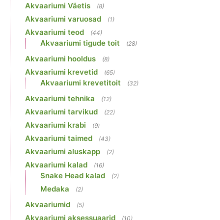
Akvaariumi Väetis
(8)
Akvaariumi varuosad
(1)
Akvaariumi teod
(44)
Akvaariumi tigude toit
(28)
Akvaariumi hooldus
(8)
Akvaariumi krevetid
(65)
Akvaariumi krevetitoit
(32)
Akvaariumi tehnika
(12)
Akvaariumi tarvikud
(22)
Akvaariumi krabi
(9)
Akvaariumi taimed
(43)
Akvaariumi aluskapp
(2)
Akvaariumi kalad
(16)
Snake Head kalad
(2)
Medaka
(2)
Akvaariumid
(5)
Akvaariumi aksessuaarid
(10)