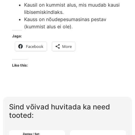
Kausil on kummist alus, mis muudab kausi
libisemiskindlaks.
Kauss on nõudepesumasinas pestav
(kummist alus ei ole).
Jaga:
Facebook
More
Like this:
Sind võivad huvitada ka need
tooted: