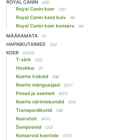
ROYAL CANIN
(20)
Royal Canin koer
(10)
Royal Canin kass kuiv
(6)
Royal Canin koer konserv
(4)
MÄÄRAMATA
(1)
HAPNIKUTAIMED
(23)
KOER
(2270)
T-särk
(23)
Hooldus
(1)
Koerte traksid
(58)
Koerte mänguasjad
(221)
Pesad ja asemed
(431)
Koerte närimiskondid
(34)
Transpordikotid
(38)
Koeratoit
(417)
Šampoonid
(33)
Konservid koertele
(127)