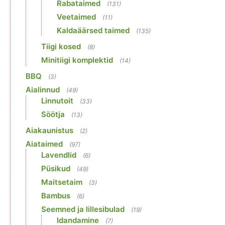
Rabataimed
(131)
Veetaimed
(11)
Kaldaäärsed taimed
(135)
Tiigi kosed
(8)
Minitiigi komplektid
(14)
BBQ
(3)
Aialinnud
(49)
Linnutoit
(33)
Söötja
(13)
Aiakaunistus
(2)
Aiataimed
(97)
Lavendlid
(6)
Püsikud
(49)
Maitsetaim
(3)
Bambus
(6)
Seemned ja lillesibulad
(19)
Idandamine
(7)