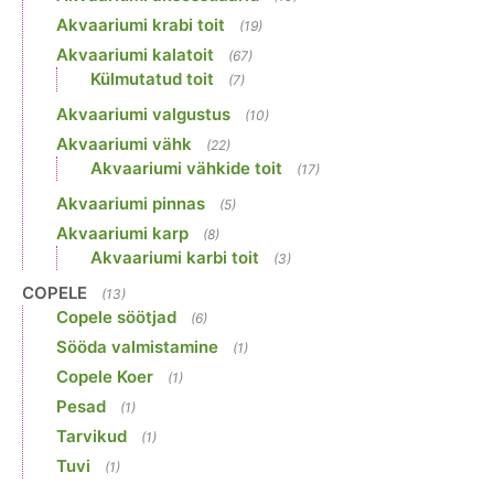
Akvaariumi krabi toit
(19)
Akvaariumi kalatoit
(67)
Külmutatud toit
(7)
Akvaariumi valgustus
(10)
Akvaariumi vähk
(22)
Akvaariumi vähkide toit
(17)
Akvaariumi pinnas
(5)
Akvaariumi karp
(8)
Akvaariumi karbi toit
(3)
COPELE
(13)
Copele söötjad
(6)
Sööda valmistamine
(1)
Copele Koer
(1)
Pesad
(1)
Tarvikud
(1)
Tuvi
(1)