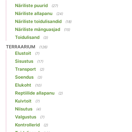
Näriliste puurid
(27)
Näriliste allapanu
(24)
Näriliste toidulisandid
(18)
Näriliste mänguasjad
(15)
Toidulisand
(3)
TERRAARIUM
(126)
Elustoit
(7)
Sisustus
(17)
Transport
(2)
Soendus
(3)
Elukoht
(10)
Reptiilide allapanu
(2)
Kuivtoit
(7)
Niisutus
(4)
Valgustus
(7)
Kontrollerid
(2)