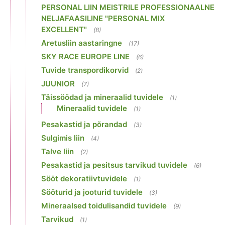
PERSONAL LIIN MEISTRILE PROFESSIONAALNE
NELJAFAASILINE "PERSONAL MIX
EXCELLENT"
(8)
Aretusliin aastaringne
(17)
SKY RACE EUROPE LINE
(6)
Tuvide transpordikorvid
(2)
JUUNIOR
(7)
Täissöödad ja mineraalid tuvidele
(1)
Mineraalid tuvidele
(1)
Pesakastid ja põrandad
(3)
Sulgimis liin
(4)
Talve liin
(2)
Pesakastid ja pesitsus tarvikud tuvidele
(6)
Sööt dekoratiivtuvidele
(1)
Sööturid ja jooturid tuvidele
(3)
Mineraalsed toidulisandid tuvidele
(9)
Tarvikud
(1)