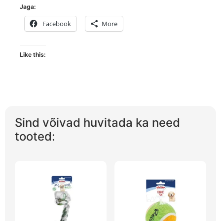
Jaga:
Facebook
More
Like this:
Sind võivad huvitada ka need
tooted: