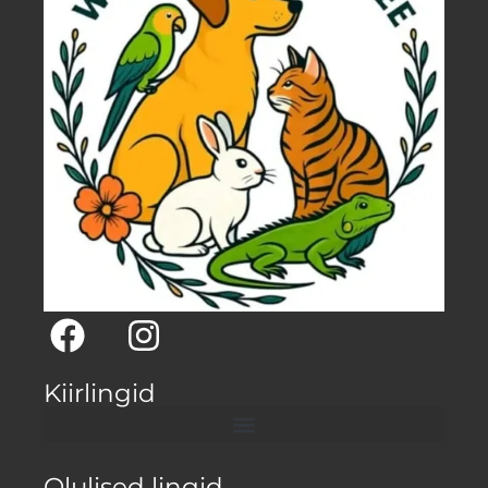
Kiirlingid
Olulised lingid