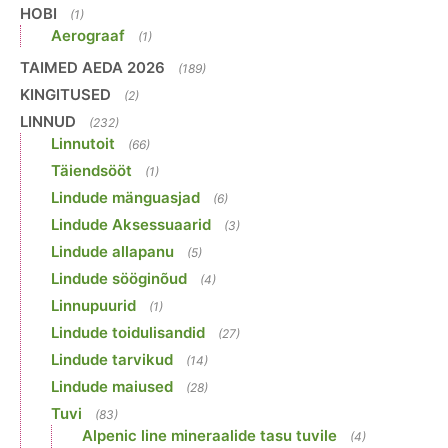
HOBI
(1)
Aerograaf
(1)
TAIMED AEDA 2026
(189)
KINGITUSED
(2)
LINNUD
(232)
Linnutoit
(66)
Täiendsööt
(1)
Lindude mänguasjad
(6)
Lindude Aksessuaarid
(3)
Lindude allapanu
(5)
Lindude sööginõud
(4)
Linnupuurid
(1)
Lindude toidulisandid
(27)
Lindude tarvikud
(14)
Lindude maiused
(28)
Tuvi
(83)
Alpenic line mineraalide tasu tuvile
(4)