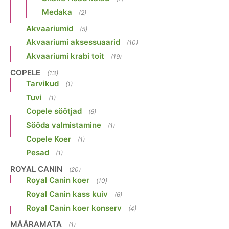
Medaka
(2)
Akvaariumid
(5)
Akvaariumi aksessuaarid
(10)
Akvaariumi krabi toit
(19)
COPELE
(13)
Tarvikud
(1)
Tuvi
(1)
Copele söötjad
(6)
Sööda valmistamine
(1)
Copele Koer
(1)
Pesad
(1)
ROYAL CANIN
(20)
Royal Canin koer
(10)
Royal Canin kass kuiv
(6)
Royal Canin koer konserv
(4)
MÄÄRAMATA
(1)