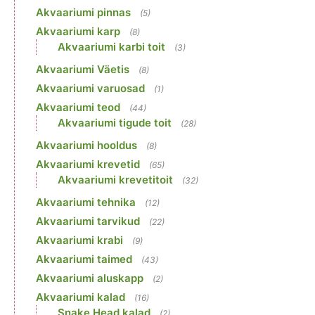
Akvaariumi pinnas
(5)
Akvaariumi karp
(8)
Akvaariumi karbi toit
(3)
Akvaariumi Väetis
(8)
Akvaariumi varuosad
(1)
Akvaariumi teod
(44)
Akvaariumi tigude toit
(28)
Akvaariumi hooldus
(8)
Akvaariumi krevetid
(65)
Akvaariumi krevetitoit
(32)
Akvaariumi tehnika
(12)
Akvaariumi tarvikud
(22)
Akvaariumi krabi
(9)
Akvaariumi taimed
(43)
Akvaariumi aluskapp
(2)
Akvaariumi kalad
(16)
Snake Head kalad
(2)