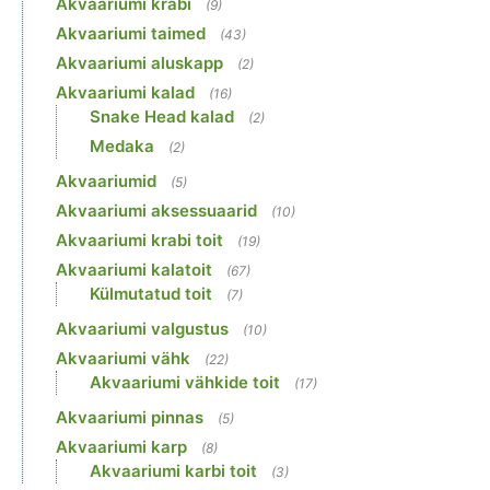
Akvaariumi krabi
(9)
Akvaariumi taimed
(43)
Akvaariumi aluskapp
(2)
Akvaariumi kalad
(16)
Snake Head kalad
(2)
Medaka
(2)
Akvaariumid
(5)
Akvaariumi aksessuaarid
(10)
Akvaariumi krabi toit
(19)
Akvaariumi kalatoit
(67)
Külmutatud toit
(7)
Akvaariumi valgustus
(10)
Akvaariumi vähk
(22)
Akvaariumi vähkide toit
(17)
Akvaariumi pinnas
(5)
Akvaariumi karp
(8)
Akvaariumi karbi toit
(3)