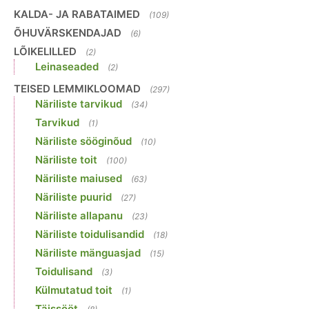
KALDA- JA RABATAIMED
(109)
ÕHUVÄRSKENDAJAD
(6)
LÕIKELILLED
(2)
Leinaseaded
(2)
TEISED LEMMIKLOOMAD
(297)
Näriliste tarvikud
(34)
Tarvikud
(1)
Näriliste sööginõud
(10)
Näriliste toit
(100)
Näriliste maiused
(63)
Näriliste puurid
(27)
Näriliste allapanu
(23)
Näriliste toidulisandid
(18)
Näriliste mänguasjad
(15)
Toidulisand
(3)
Külmutatud toit
(1)
Täissööt