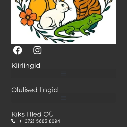
Kiirlingid
Olulised lingid
Kiks lilled OÜ
(+372) 5685 8094