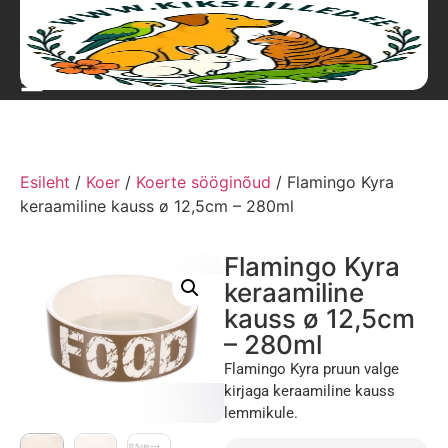
Esileht
/
Koer
/
Koerte sööginõud
/ Flamingo Kyra
keraamiline kauss ø 12,5cm – 280ml
Flamingo Kyra
keraamiline
kauss ø 12,5cm
– 280ml
Flamingo Kyra pruun valge
kirjaga keraamiline kauss
lemmikule.