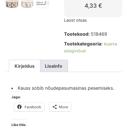
4,33
€
Laost otsas
Tootekood:
518469
Tootekategooria:
Koerte
sööginõud
Kirjeldus
Lisainfo
Kauss sobib nõudepesumasinas pesemiseks.
Jaga:
Facebook
More
Like this: