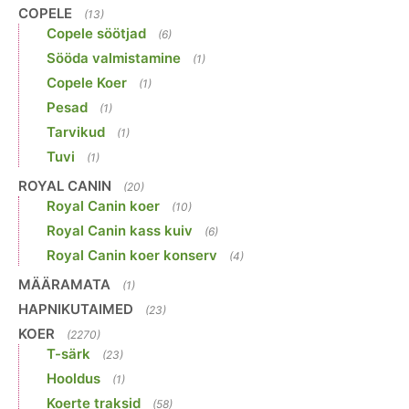
COPELE
(13)
Copele söötjad
(6)
Sööda valmistamine
(1)
Copele Koer
(1)
Pesad
(1)
Tarvikud
(1)
Tuvi
(1)
ROYAL CANIN
(20)
Royal Canin koer
(10)
Royal Canin kass kuiv
(6)
Royal Canin koer konserv
(4)
MÄÄRAMATA
(1)
HAPNIKUTAIMED
(23)
KOER
(2270)
T-särk
(23)
Hooldus
(1)
Koerte traksid
(58)