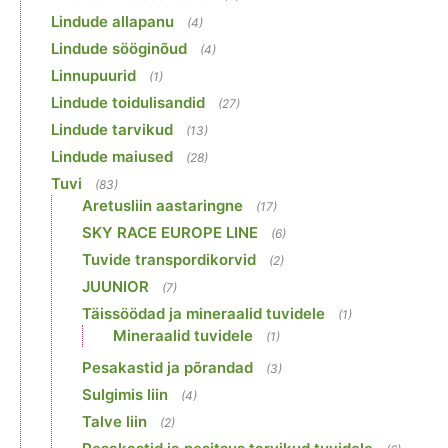
Lindude allapanu
(4)
Lindude sööginõud
(4)
Linnupuurid
(1)
Lindude toidulisandid
(27)
Lindude tarvikud
(13)
Lindude maiused
(28)
Tuvi
(83)
Aretusliin aastaringne
(17)
SKY RACE EUROPE LINE
(6)
Tuvide transpordikorvid
(2)
JUUNIOR
(7)
Täissöödad ja mineraalid tuvidele
(1)
Mineraalid tuvidele
(1)
Pesakastid ja põrandad
(3)
Sulgimis liin
(4)
Talve liin
(2)