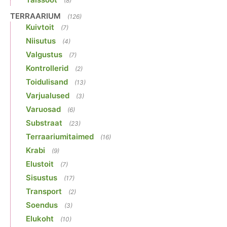
(8)
TERRAARIUM
(126)
Kuivtoit
(7)
Niisutus
(4)
Valgustus
(7)
Kontrollerid
(2)
Toidulisand
(13)
Varjualused
(3)
Varuosad
(6)
Substraat
(23)
Terraariumitaimed
(16)
Krabi
(9)
Elustoit
(7)
Sisustus
(17)
Transport
(2)
Soendus
(3)
Elukoht
(10)