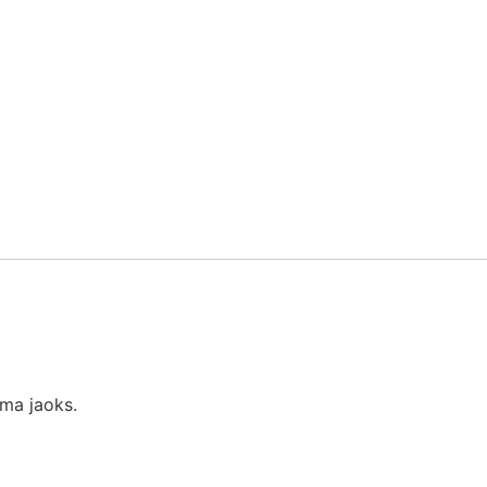
hma jaoks.