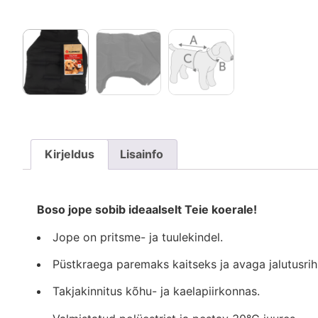
Kirjeldus
Lisainfo
Boso jope sobib ideaalselt Teie koerale!
Jope on pritsme- ja tuulekindel.
Püstkraega paremaks kaitseks ja avaga jalutusri
Takjakinnitus kõhu- ja kaelapiirkonnas.