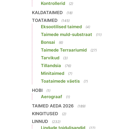
Kontrollerid
(2)
KALDATAIMED
(18)
TOATAIMED
(145)
Eksootilised taimed
(4)
Taimede muld-substraat
(11)
Bonsai
(6)
Taimede Terraariumid
(27)
Tarvikud
(3)
Tillandsia
(76)
Minitaimed
(7)
Toataimede väetis
(7)
HOBI
(1)
Aerograaf
(1)
TAIMED AEDA 2026
(189)
KINGITUSED
(2)
LINNUD
(232)
Lindude toidulisandid
(27)