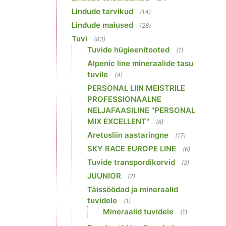
Lindude tarvikud
(14)
Lindude maiused
(28)
Tuvi
(83)
Tuvide hügieenitooted
(1)
Alpenic line mineraalide tasu
tuvile
(4)
PERSONAL LIIN MEISTRILE
PROFESSIONAALNE
NELJAFAASILINE "PERSONAL
MIX EXCELLENT"
(8)
Aretusliin aastaringne
(17)
SKY RACE EUROPE LINE
(6)
Tuvide transpordikorvid
(2)
JUUNIOR
(7)
Täissöödad ja mineraalid
tuvidele
(1)
Mineraalid tuvidele
(1)