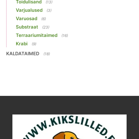
Toidulisand
(13)
Varjualused
(3)
Varuosad
(6)
Substraat
(23)
Terraariumitaimed
(16)
Krabi
(9)
KALDATAIMED
(18)