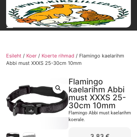
Esileht
/
Koer
/
Koerte rihmad
/ Flamingo kaelarihm
Abbi must XXXS 25-30cm 10mm
Flamingo
kaelarihm Abbi
must XXXS 25-
30cm 10mm
Flamingo Abbi must kaelarihm
koerale.
3,83
€