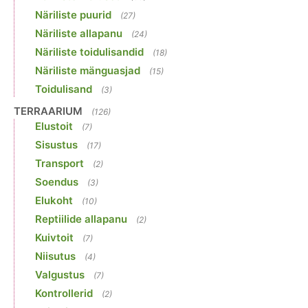
Näriliste puurid
(27)
Näriliste allapanu
(24)
Näriliste toidulisandid
(18)
Näriliste mänguasjad
(15)
Toidulisand
(3)
TERRAARIUM
(126)
Elustoit
(7)
Sisustus
(17)
Transport
(2)
Soendus
(3)
Elukoht
(10)
Reptiilide allapanu
(2)
Kuivtoit
(7)
Niisutus
(4)
Valgustus
(7)
Kontrollerid
(2)