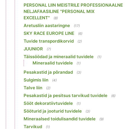
PERSONAL LIIN MEISTRILE PROFESSIONAALNE
NELJAFAASILINE "PERSONAL MIX
EXCELLENT"
(8)
Aretusliin aastaringne
(17)
SKY RACE EUROPE LINE
(6)
Tuvide transpordikorvid
(2)
JUUNIOR
(7)
Täissöödad ja mineraalid tuvidele
(1)
Mineraalid tuvidele
(1)
Pesakastid ja põrandad
(3)
Sulgimis liin
(4)
Talve liin
(2)
Pesakastid ja pesitsus tarvikud tuvidele
(6)
Sööt dekoratiivtuvidele
(1)
Sööturid ja jooturid tuvidele
(3)
Mineraalsed toidulisandid tuvidele
(9)
Tarvikud
(1)