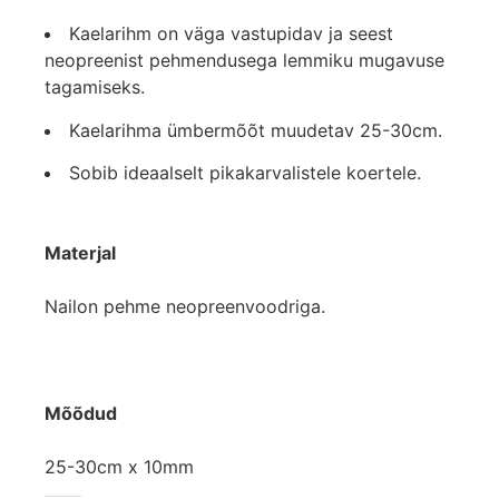
Kaelarihm on väga vastupidav ja seest
neopreenist pehmendusega lemmiku mugavuse
tagamiseks.
Kaelarihma ümbermõõt muudetav 25-30cm.
Sobib ideaalselt pikakarvalistele koertele.
Materjal
Nailon pehme neopreenvoodriga.
Mõõdud
25-30cm x 10mm