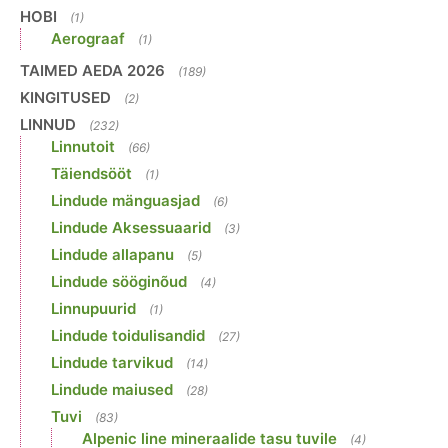
HOBI
(1)
Aerograaf
(1)
TAIMED AEDA 2026
(189)
KINGITUSED
(2)
LINNUD
(232)
Linnutoit
(66)
Täiendsööt
(1)
Lindude mänguasjad
(6)
Lindude Aksessuaarid
(3)
Lindude allapanu
(5)
Lindude sööginõud
(4)
Linnupuurid
(1)
Lindude toidulisandid
(27)
Lindude tarvikud
(14)
Lindude maiused
(28)
Tuvi
(83)
Alpenic line mineraalide tasu tuvile
(4)