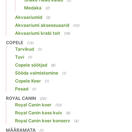
(2)
Medaka
(2)
Akvaariumid
(5)
Akvaariumi aksessuaarid
(10)
Akvaariumi krabi toit
(19)
COPELE
(13)
Tarvikud
(1)
Tuvi
(1)
Copele söötjad
(6)
Sööda valmistamine
(1)
Copele Koer
(1)
Pesad
(1)
ROYAL CANIN
(20)
Royal Canin koer
(10)
Royal Canin kass kuiv
(6)
Royal Canin koer konserv
(4)
MÄÄRAMATA
(1)