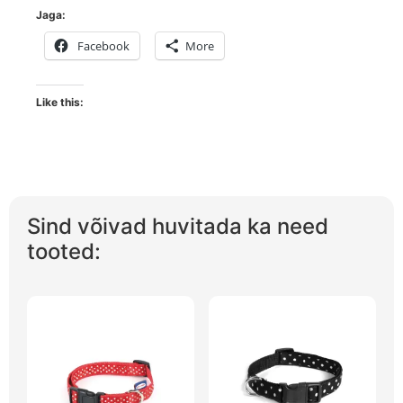
Jaga:
Facebook
More
Like this:
Sind võivad huvitada ka need
tooted: