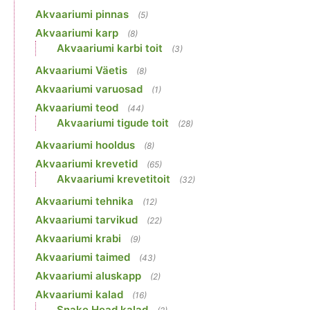
Akvaariumi pinnas
(5)
Akvaariumi karp
(8)
Akvaariumi karbi toit
(3)
Akvaariumi Väetis
(8)
Akvaariumi varuosad
(1)
Akvaariumi teod
(44)
Akvaariumi tigude toit
(28)
Akvaariumi hooldus
(8)
Akvaariumi krevetid
(65)
Akvaariumi krevetitoit
(32)
Akvaariumi tehnika
(12)
Akvaariumi tarvikud
(22)
Akvaariumi krabi
(9)
Akvaariumi taimed
(43)
Akvaariumi aluskapp
(2)
Akvaariumi kalad
(16)
Snake Head kalad