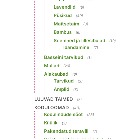
Lavendlid
(6)
Püsikud
(49)
Maitsetaim
(3)
Bambus
(6)
Seemned ja lillesibulad
(19)
Idandamine
(7)
Basseini tarvikud
(1)
Mullad
(29)
Aiakaubad
(6)
Tarvikud
(3)
Amplid
(3)
UJUVAD TAIMED
(7)
KODULOOMAD
(40)
Kodulindude sööt
(23)
Küülik
(3)
Pakendatud teravili
(7)