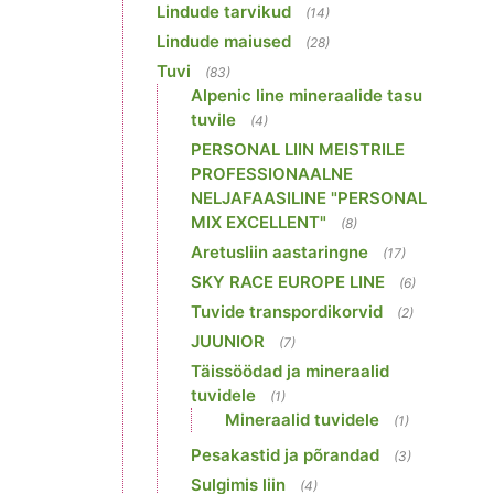
Lindude tarvikud
(14)
Lindude maiused
(28)
Tuvi
(83)
Alpenic line mineraalide tasu
tuvile
(4)
PERSONAL LIIN MEISTRILE
PROFESSIONAALNE
NELJAFAASILINE "PERSONAL
MIX EXCELLENT"
(8)
Aretusliin aastaringne
(17)
SKY RACE EUROPE LINE
(6)
Tuvide transpordikorvid
(2)
JUUNIOR
(7)
Täissöödad ja mineraalid
tuvidele
(1)
Mineraalid tuvidele
(1)
Pesakastid ja põrandad
(3)
Sulgimis liin
(4)