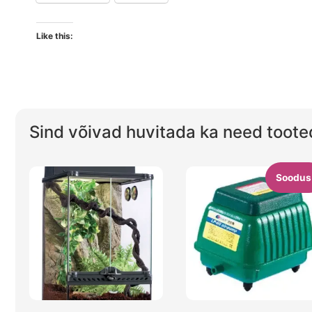
Like this:
Sind võivad huvitada ka need toote
Soodus