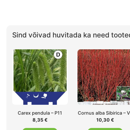
Sind võivad huvitada ka need toote
Carex pendula – P11
Cornus alba Sibirica – 
8,35
€
10,30
€