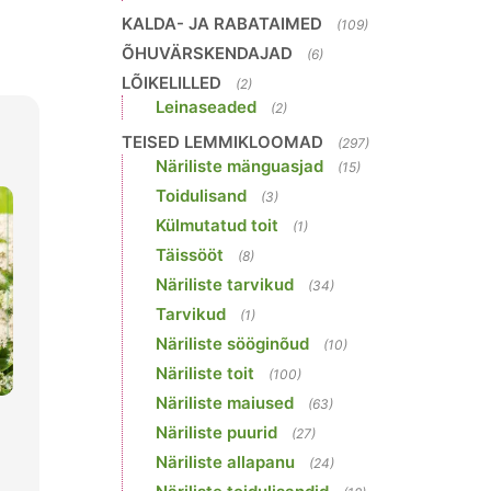
KALDA- JA RABATAIMED
(109)
ÕHUVÄRSKENDAJAD
(6)
LÕIKELILLED
(2)
Leinaseaded
(2)
TEISED LEMMIKLOOMAD
(297)
Näriliste mänguasjad
(15)
Toidulisand
(3)
Külmutatud toit
(1)
Täissööt
(8)
Näriliste tarvikud
(34)
Tarvikud
(1)
Näriliste sööginõud
(10)
Näriliste toit
(100)
Näriliste maiused
(63)
Näriliste puurid
(27)
Näriliste allapanu
(24)