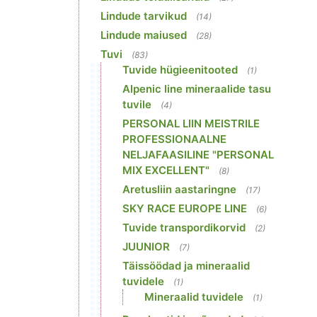
Lindude tarvikud
(14)
Lindude maiused
(28)
Tuvi
(83)
Tuvide hügieenitooted
(1)
Alpenic line mineraalide tasu
tuvile
(4)
PERSONAL LIIN MEISTRILE
PROFESSIONAALNE
NELJAFAASILINE "PERSONAL
MIX EXCELLENT"
(8)
Aretusliin aastaringne
(17)
SKY RACE EUROPE LINE
(6)
Tuvide transpordikorvid
(2)
JUUNIOR
(7)
Täissöödad ja mineraalid
tuvidele
(1)
Mineraalid tuvidele
(1)