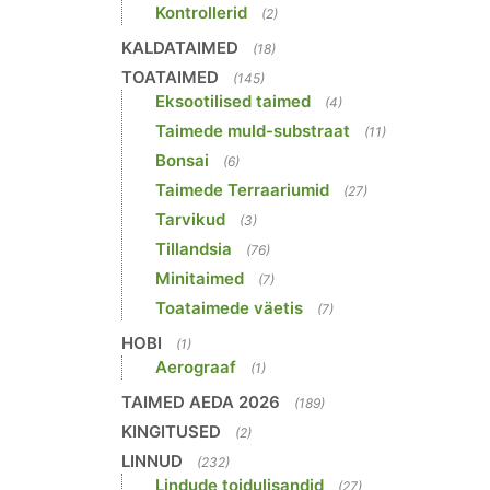
Kontrollerid
(2)
KALDATAIMED
(18)
TOATAIMED
(145)
Eksootilised taimed
(4)
Taimede muld-substraat
(11)
Bonsai
(6)
Taimede Terraariumid
(27)
Tarvikud
(3)
Tillandsia
(76)
Minitaimed
(7)
Toataimede väetis
(7)
HOBI
(1)
Aerograaf
(1)
TAIMED AEDA 2026
(189)
KINGITUSED
(2)
LINNUD
(232)
Lindude toidulisandid
(27)