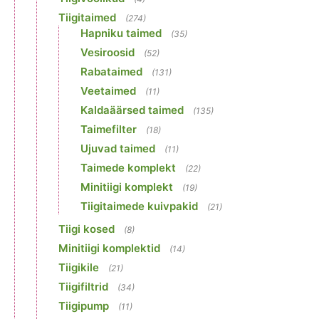
Tiigitaimed
(274)
Hapniku taimed
(35)
Vesiroosid
(52)
Rabataimed
(131)
Veetaimed
(11)
Kaldaäärsed taimed
(135)
Taimefilter
(18)
Ujuvad taimed
(11)
Taimede komplekt
(22)
Minitiigi komplekt
(19)
Tiigitaimede kuivpakid
(21)
Tiigi kosed
(8)
Minitiigi komplektid
(14)
Tiigikile
(21)
Tiigifiltrid
(34)
Tiigipump
(11)