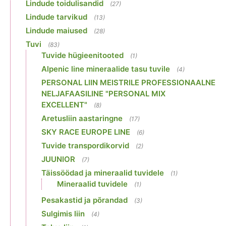
Lindude toidulisandid
(27)
Lindude tarvikud
(13)
Lindude maiused
(28)
Tuvi
(83)
Tuvide hügieenitooted
(1)
Alpenic line mineraalide tasu tuvile
(4)
PERSONAL LIIN MEISTRILE PROFESSIONAALNE
NELJAFAASILINE "PERSONAL MIX
EXCELLENT"
(8)
Aretusliin aastaringne
(17)
SKY RACE EUROPE LINE
(6)
Tuvide transpordikorvid
(2)
JUUNIOR
(7)
Täissöödad ja mineraalid tuvidele
(1)
Mineraalid tuvidele
(1)
Pesakastid ja põrandad
(3)
Sulgimis liin
(4)