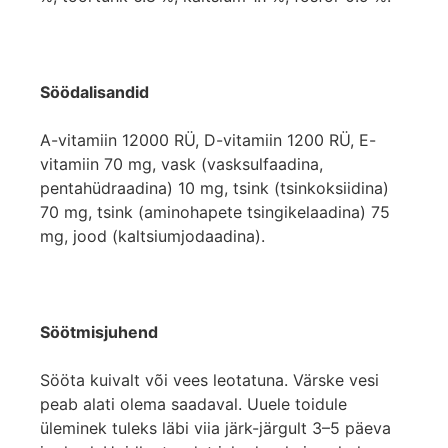
Söödalisandid
A-vitamiin 12000 RÜ, D-vitamiin 1200 RÜ, E-
vitamiin 70 mg, vask (vasksulfaadina,
pentahüdraadina) 10 mg, tsink (tsinkoksiidina)
70 mg, tsink (aminohapete tsingikelaadina) 75
mg, jood (kaltsiumjodaadina).
Söötmisjuhend
Sööta kuivalt või vees leotatuna. Värske vesi
peab alati olema saadaval. Uuele toidule
üleminek tuleks läbi viia järk-järgult 3–5 päeva