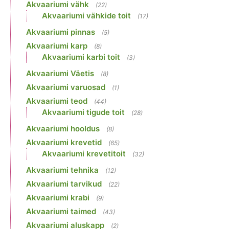
Akvaariumi vähk
(22)
Akvaariumi vähkide toit
(17)
Akvaariumi pinnas
(5)
Akvaariumi karp
(8)
Akvaariumi karbi toit
(3)
Akvaariumi Väetis
(8)
Akvaariumi varuosad
(1)
Akvaariumi teod
(44)
Akvaariumi tigude toit
(28)
Akvaariumi hooldus
(8)
Akvaariumi krevetid
(65)
Akvaariumi krevetitoit
(32)
Akvaariumi tehnika
(12)
Akvaariumi tarvikud
(22)
Akvaariumi krabi
(9)
Akvaariumi taimed
(43)
Akvaariumi aluskapp
(2)