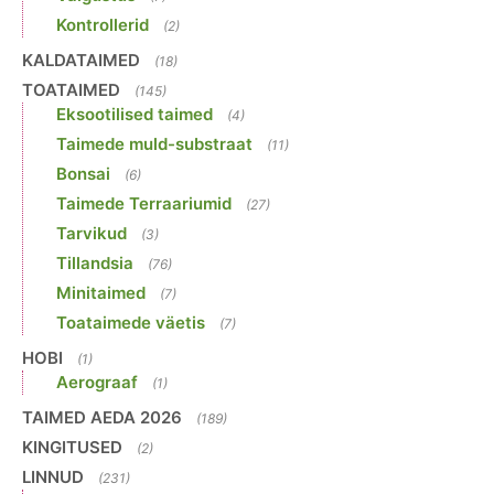
Kontrollerid
(2)
KALDATAIMED
(18)
TOATAIMED
(145)
Eksootilised taimed
(4)
Taimede muld-substraat
(11)
Bonsai
(6)
Taimede Terraariumid
(27)
Tarvikud
(3)
Tillandsia
(76)
Minitaimed
(7)
Toataimede väetis
(7)
HOBI
(1)
Aerograaf
(1)
TAIMED AEDA 2026
(189)
KINGITUSED
(2)
LINNUD
(231)