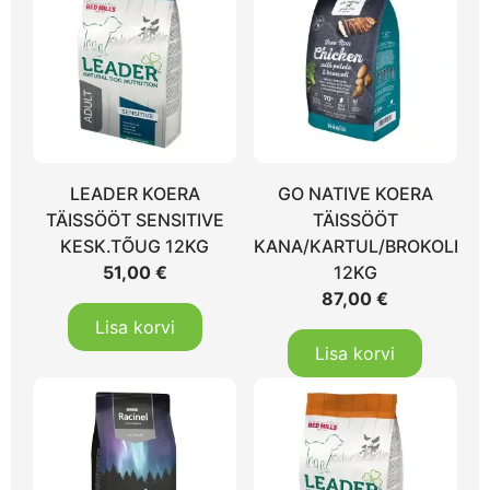
LEADER KOERA
GO NATIVE KOERA
TÄISSÖÖT SENSITIVE
TÄISSÖÖT
KESK.TÕUG 12KG
KANA/KARTUL/BROKOLI
51,00
€
12KG
87,00
€
Lisa korvi
Lisa korvi