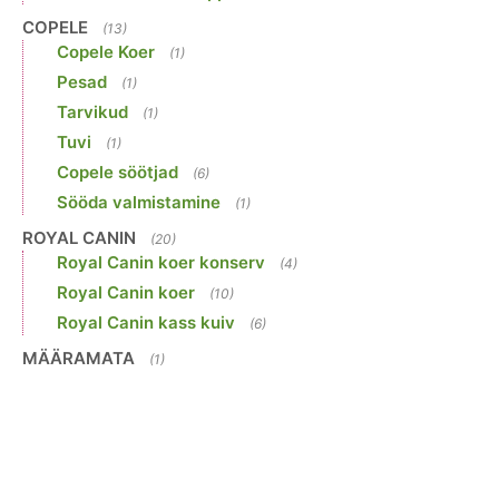
COPELE
(13)
Copele Koer
(1)
Pesad
(1)
Tarvikud
(1)
Tuvi
(1)
Copele söötjad
(6)
Sööda valmistamine
(1)
ROYAL CANIN
(20)
Royal Canin koer konserv
(4)
Royal Canin koer
(10)
Royal Canin kass kuiv
(6)
MÄÄRAMATA
(1)