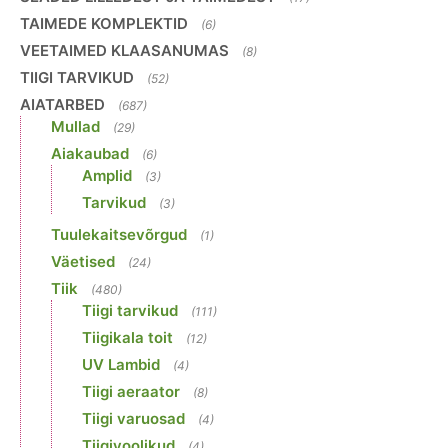
TAIMEDE KOMPLEKTID
(6)
VEETAIMED KLAASANUMAS
(8)
TIIGI TARVIKUD
(52)
AIATARBED
(687)
Mullad
(29)
Aiakaubad
(6)
Amplid
(3)
Tarvikud
(3)
Tuulekaitsevõrgud
(1)
Väetised
(24)
Tiik
(480)
Tiigi tarvikud
(111)
Tiigikala toit
(12)
UV Lambid
(4)
Tiigi aeraator
(8)
Tiigi varuosad
(4)
Tiigivoolikud
(4)