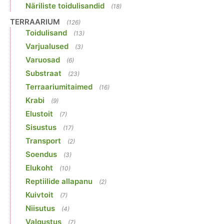
Näriliste toidulisandid
(18)
TERRAARIUM
(126)
Toidulisand
(13)
Varjualused
(3)
Varuosad
(6)
Substraat
(23)
Terraariumitaimed
(16)
Krabi
(9)
Elustoit
(7)
Sisustus
(17)
Transport
(2)
Soendus
(3)
Elukoht
(10)
Reptiilide allapanu
(2)
Kuivtoit
(7)
Niisutus
(4)
Valgustus
(7)