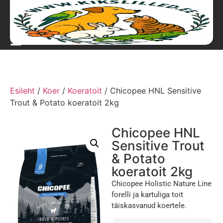
Esileht
/
Koer
/
Koeratoit
/ Chicopee HNL Sensitive
Trout & Potato koeratoit 2kg
Chicopee HNL
Sensitive Trout
& Potato
koeratoit 2kg
Chicopee Holistic Nature Line
forelli ja kartuliga toit
täiskasvanud koertele.