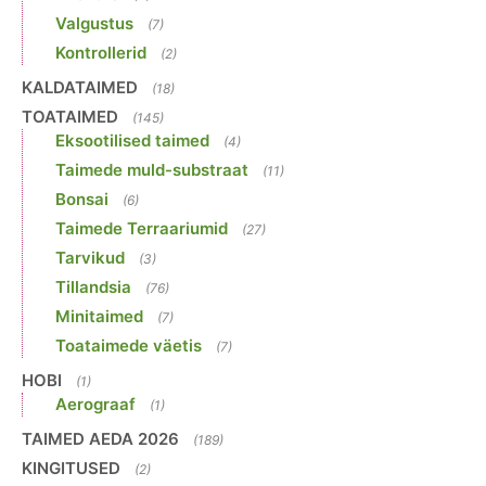
Valgustus
(7)
Kontrollerid
(2)
KALDATAIMED
(18)
TOATAIMED
(145)
Eksootilised taimed
(4)
Taimede muld-substraat
(11)
Bonsai
(6)
Taimede Terraariumid
(27)
Tarvikud
(3)
Tillandsia
(76)
Minitaimed
(7)
Toataimede väetis
(7)
HOBI
(1)
Aerograaf
(1)
TAIMED AEDA 2026
(189)
KINGITUSED
(2)