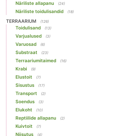
Näriliste allapanu
(24)
Näriliste toidulisandid
(18)
TERRAARIUM
(126)
Toidulisand
(13)
Varjualused
(3)
Varuosad
(6)
Substraat
(23)
Terraariumitaimed
(16)
Krabi
(9)
Elustoit
(7)
Sisustus
(17)
Transport
(2)
Soendus
(3)
Elukoht
(10)
Reptiilide allapanu
(2)
Kuivtoit
(7)
Niisutus
(4)