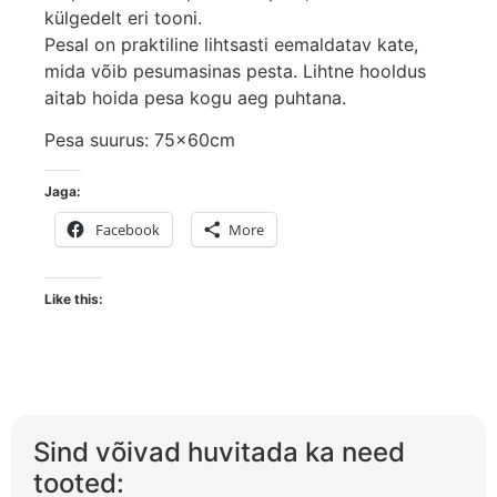
külgedelt eri tooni.
Pesal on praktiline lihtsasti eemaldatav kate,
mida võib pesumasinas pesta. Lihtne hooldus
aitab hoida pesa kogu aeg puhtana.
Pesa suurus: 75x60cm
Jaga:
Facebook
More
Like this:
Sind võivad huvitada ka need
tooted: