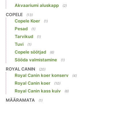
Akvaariumi aluskapp
(2)
COPELE
(13)
Copele Koer
(1)
Pesad
(1)
Tarvikud
(1)
Tuvi
(1)
Copele söötjad
(6)
Sööda valmistamine
(1)
ROYAL CANIN
(20)
Royal Canin koer konserv
(4)
Royal Canin koer
(10)
Royal Canin kass kuiv
(6)
MÄÄRAMATA
(1)