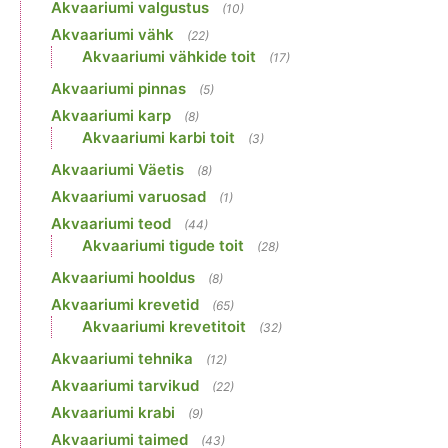
Akvaariumi valgustus
(10)
Akvaariumi vähk
(22)
Akvaariumi vähkide toit
(17)
Akvaariumi pinnas
(5)
Akvaariumi karp
(8)
Akvaariumi karbi toit
(3)
Akvaariumi Väetis
(8)
Akvaariumi varuosad
(1)
Akvaariumi teod
(44)
Akvaariumi tigude toit
(28)
Akvaariumi hooldus
(8)
Akvaariumi krevetid
(65)
Akvaariumi krevetitoit
(32)
Akvaariumi tehnika
(12)
Akvaariumi tarvikud
(22)
Akvaariumi krabi
(9)
Akvaariumi taimed
(43)