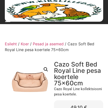
Esileht
/
Koer
/
Pesad ja asemed
/ Cazo Soft Bed
Royal Line pesa koertele 75x60cm
Cazo Soft Bed
Royal Line pesa
koertele
75x60cm
Cazo Royal Line kollektsiooni
pesa koertele.
49,10
€