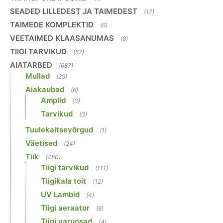
SEADED LILLEDEST JA TAIMEDEST
(17)
TAIMEDE KOMPLEKTID
(6)
VEETAIMED KLAASANUMAS
(8)
TIIGI TARVIKUD
(52)
AIATARBED
(687)
Mullad
(29)
Aiakaubad
(6)
Amplid
(3)
Tarvikud
(3)
Tuulekaitsevõrgud
(1)
Väetised
(24)
Tiik
(480)
Tiigi tarvikud
(111)
Tiigikala toit
(12)
UV Lambid
(4)
Tiigi aeraator
(8)
Tiigi varuosad
(4)