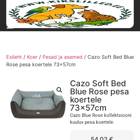
Esileht
/
Koer
/
Pesad ja asemed
/ Cazo Soft Bed Blue
Rose pesa koertele 73x57cm
Cazo Soft Bed
Blue Rose pesa
koertele
73x57cm
Cazo Blue Rose kollektsiooni
kuuluv pesa koertele.
54,02
€