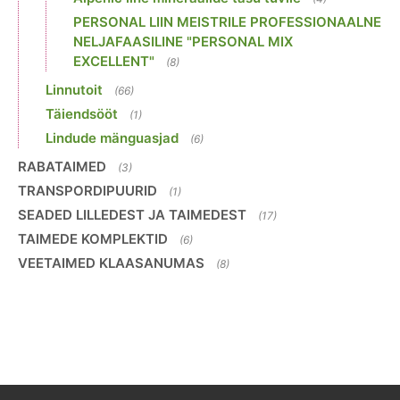
PERSONAL LIIN MEISTRILE PROFESSIONAALNE
NELJAFAASILINE "PERSONAL MIX
EXCELLENT"
(8)
Linnutoit
(66)
Täiendsööt
(1)
Lindude mänguasjad
(6)
RABATAIMED
(3)
TRANSPORDIPUURID
(1)
SEADED LILLEDEST JA TAIMEDEST
(17)
TAIMEDE KOMPLEKTID
(6)
VEETAIMED KLAASANUMAS
(8)