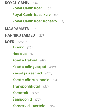
ROYAL CANIN
(20)
Royal Canin koer
(10)
Royal Canin kass kuiv
(6)
Royal Canin koer konserv
(4)
MÄÄRAMATA
(1)
HAPNIKUTAIMED
(23)
KOER
(2270)
T-särk
(23)
Hooldus
(1)
Koerte traksid
(58)
Koerte mänguasjad
(221)
Pesad ja asemed
(431)
Koerte närimiskondid
(34)
Transpordikotid
(38)
Koeratoit
(417)
Šampoonid
(33)
Konservid koertele
(127)