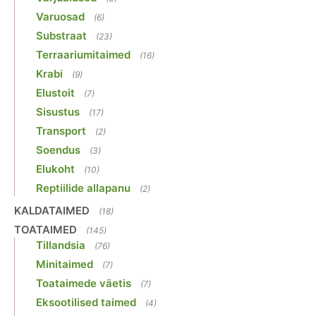
Varuosad
(6)
Substraat
(23)
Terraariumitaimed
(16)
Krabi
(9)
Elustoit
(7)
Sisustus
(17)
Transport
(2)
Soendus
(3)
Elukoht
(10)
Reptiilide allapanu
(2)
KALDATAIMED
(18)
TOATAIMED
(145)
Tillandsia
(76)
Minitaimed
(7)
Toataimede väetis
(7)
Eksootilised taimed
(4)