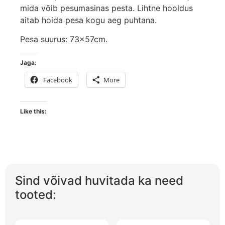
mida võib pesumasinas pesta. Lihtne hooldus
aitab hoida pesa kogu aeg puhtana.
Pesa suurus: 73x57cm.
Jaga:
Facebook
More
Like this:
Sind võivad huvitada ka need
tooted: