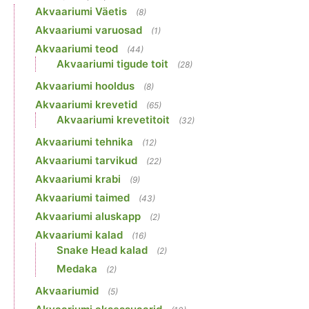
Akvaariumi Väetis
(8)
Akvaariumi varuosad
(1)
Akvaariumi teod
(44)
Akvaariumi tigude toit
(28)
Akvaariumi hooldus
(8)
Akvaariumi krevetid
(65)
Akvaariumi krevetitoit
(32)
Akvaariumi tehnika
(12)
Akvaariumi tarvikud
(22)
Akvaariumi krabi
(9)
Akvaariumi taimed
(43)
Akvaariumi aluskapp
(2)
Akvaariumi kalad
(16)
Snake Head kalad
(2)
Medaka
(2)
Akvaariumid
(5)