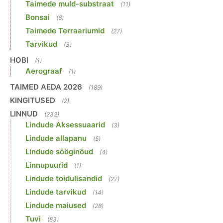
Taimede muld-substraat
(11)
Bonsai
(6)
Taimede Terraariumid
(27)
Tarvikud
(3)
HOBI
(1)
Aerograaf
(1)
TAIMED AEDA 2026
(189)
KINGITUSED
(2)
LINNUD
(232)
Lindude Aksessuaarid
(3)
Lindude allapanu
(5)
Lindude sööginõud
(4)
Linnupuurid
(1)
Lindude toidulisandid
(27)
Lindude tarvikud
(14)
Lindude maiused
(28)
Tuvi
(83)