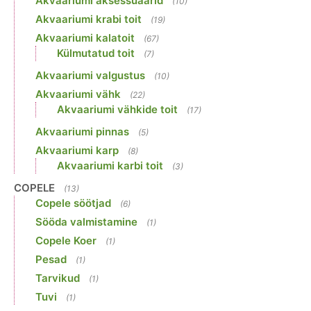
Akvaariumi aksessuaarid
(10)
Akvaariumi krabi toit
(19)
Akvaariumi kalatoit
(67)
Külmutatud toit
(7)
Akvaariumi valgustus
(10)
Akvaariumi vähk
(22)
Akvaariumi vähkide toit
(17)
Akvaariumi pinnas
(5)
Akvaariumi karp
(8)
Akvaariumi karbi toit
(3)
COPELE
(13)
Copele söötjad
(6)
Sööda valmistamine
(1)
Copele Koer
(1)
Pesad
(1)
Tarvikud
(1)
Tuvi
(1)