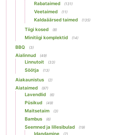
Rabataimed
(131)
Veetaimed
(11)
Kaldaäärsed taimed
(135)
Tiigi kosed
(8)
Minitiigi komplektid
(14)
BBQ
(3)
Aialinnud
(49)
Linnutoit
(33)
Söötja
(13)
Aiakaunistus
(2)
Aiataimed
(97)
Lavendlid
(6)
Püsikud
(49)
Maitsetaim
(3)
Bambus
(6)
Seemned ja lillesibulad
(19)
Idandamine
(7)