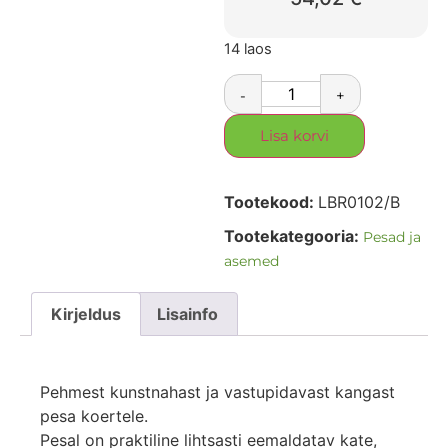
14 laos
-
+
Lisa korvi
Tootekood:
LBR0102/B
Tootekategooria:
Pesad ja
asemed
Kirjeldus
Lisainfo
Pehmest kunstnahast ja vastupidavast kangast
pesa koertele.
Pesal on praktiline lihtsasti eemaldatav kate,