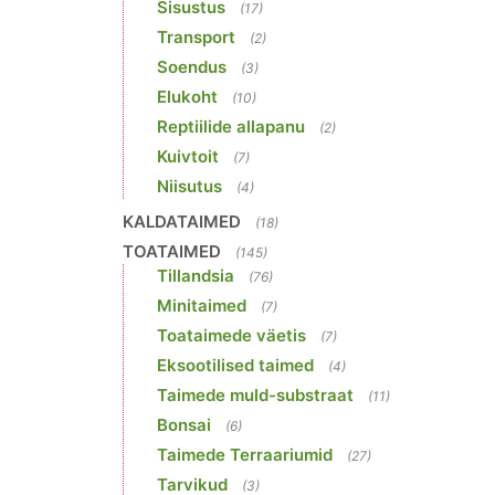
Sisustus
(17)
Transport
(2)
Soendus
(3)
Elukoht
(10)
Reptiilide allapanu
(2)
Kuivtoit
(7)
Niisutus
(4)
KALDATAIMED
(18)
TOATAIMED
(145)
Tillandsia
(76)
Minitaimed
(7)
Toataimede väetis
(7)
Eksootilised taimed
(4)
Taimede muld-substraat
(11)
Bonsai
(6)
Taimede Terraariumid
(27)
Tarvikud
(3)