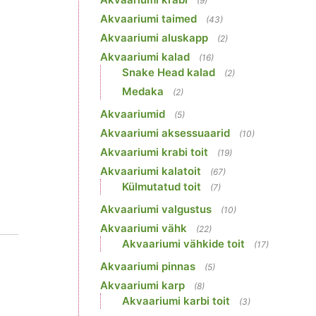
(9)
Akvaariumi taimed
(43)
Akvaariumi aluskapp
(2)
Akvaariumi kalad
(16)
Snake Head kalad
(2)
Medaka
(2)
Akvaariumid
(5)
Akvaariumi aksessuaarid
(10)
Akvaariumi krabi toit
(19)
Akvaariumi kalatoit
(67)
Külmutatud toit
(7)
Akvaariumi valgustus
(10)
Akvaariumi vähk
(22)
Akvaariumi vähkide toit
(17)
Akvaariumi pinnas
(5)
Akvaariumi karp
(8)
Akvaariumi karbi toit
(3)