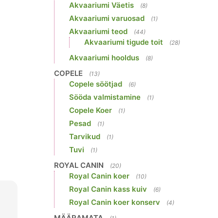
Akvaariumi Väetis
(8)
Akvaariumi varuosad
(1)
Akvaariumi teod
(44)
Akvaariumi tigude toit
(28)
Akvaariumi hooldus
(8)
COPELE
(13)
Copele söötjad
(6)
Sööda valmistamine
(1)
Copele Koer
(1)
Pesad
(1)
Tarvikud
(1)
Tuvi
(1)
ROYAL CANIN
(20)
Royal Canin koer
(10)
Royal Canin kass kuiv
(6)
Royal Canin koer konserv
(4)
MÄÄRAMATA