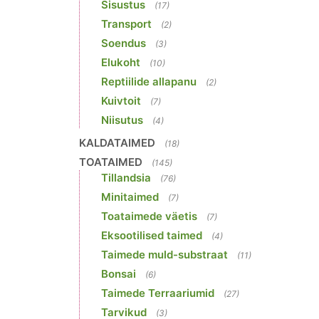
Sisustus
(17)
Transport
(2)
Soendus
(3)
Elukoht
(10)
Reptiilide allapanu
(2)
Kuivtoit
(7)
Niisutus
(4)
KALDATAIMED
(18)
TOATAIMED
(145)
Tillandsia
(76)
Minitaimed
(7)
Toataimede väetis
(7)
Eksootilised taimed
(4)
Taimede muld-substraat
(11)
Bonsai
(6)
Taimede Terraariumid
(27)
Tarvikud
(3)