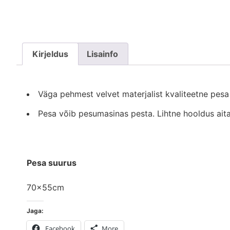
Kirjeldus
Lisainfo
Väga pehmest velvet materjalist kvaliteetne pesa
Pesa võib pesumasinas pesta. Lihtne hooldus ait
Pesa suurus
70x55cm
Jaga:
Facebook
More