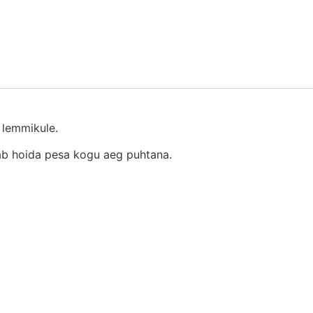
 lemmikule.
ab hoida pesa kogu aeg puhtana.