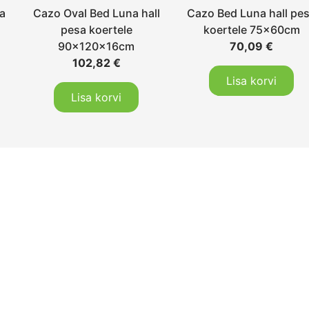
sa
Cazo Oval Bed Luna hall
Cazo Bed Luna hall pe
pesa koertele
koertele 75x60cm
90x120x16cm
70,09
€
102,82
€
Lisa korvi
Lisa korvi