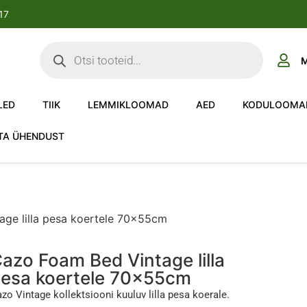
-17
M
LED
TIIK
LEMMIKLOOMAD
AED
KODULOOMA
TA ÜHENDUST
ge lilla pesa koertele 70x55cm
azo Foam Bed Vintage lilla
esa koertele 70x55cm
zo Vintage kollektsiooni kuuluv lilla pesa koerale.