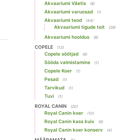
Akvaariumi Väetis
(8)
Akvaariumi varuosad
(1)
Akvaariumi teod
(44)
Akvaariumi tigude toit
(28)
Akvaariumi hooldus
(8)
COPELE
(13)
Copele söötjad
(6)
Sööda valmistamine
(1)
Copele Koer
(1)
Pesad
(1)
Tarvikud
(1)
Tuvi
(1)
ROYAL CANIN
(20)
Royal Canin koer
(10)
Royal Canin kass kuiv
(6)
Royal Canin koer konserv
(4)
MÄÄRAMATA