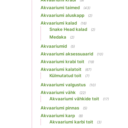
(9)
Akvaariumi taimed
(43)
Akvaariumi aluskapp
(2)
Akvaariumi kalad
(16)
Snake Head kalad
(2)
Medaka
(2)
Akvaariumid
(5)
Akvaariumi aksessuaarid
(10)
Akvaariumi krabi toit
(19)
Akvaariumi kalatoit
(67)
Külmutatud toit
(7)
Akvaariumi valgustus
(10)
Akvaariumi vähk
(22)
Akvaariumi vähkide toit
(17)
Akvaariumi pinnas
(5)
Akvaariumi karp
(8)
Akvaariumi karbi toit
(3)