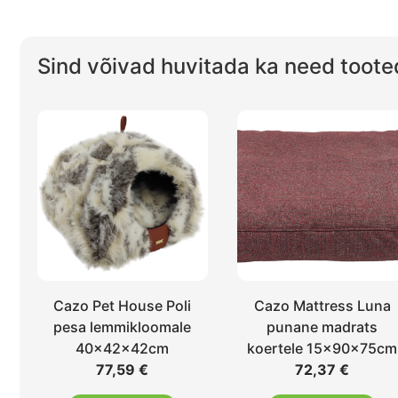
Sind võivad huvitada ka need toote
Cazo Pet House Poli
Cazo Mattress Luna
pesa lemmikloomale
punane madrats
40x42x42cm
koertele 15x90x75cm
77,59
€
72,37
€