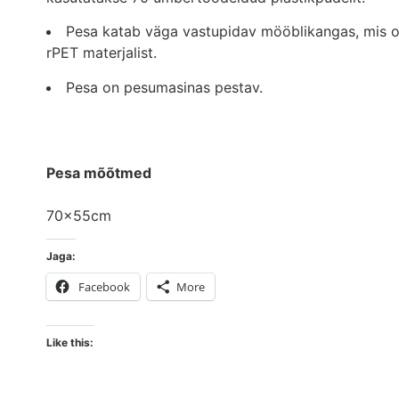
Pesa katab väga vastupidav mööblikangas, mis on
rPET materjalist.
Pesa on pesumasinas pestav.
Pesa mõõtmed
70x55cm
Jaga:
Facebook
More
Like this: