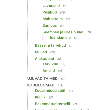
Lavendlid
(6)
Püsikud
(49)
Maitsetaim
(3)
Bambus
(6)
Seemned ja lillesibulad
(19)
Idandamine
(7)
Basseini tarvikud
(1)
Mullad
(29)
Aiakaubad
(6)
Tarvikud
(3)
Amplid
(3)
UJUVAD TAIMED
(7)
KODULOOMAD
(41)
Kodulindude sööt
(24)
Küülik
(3)
Pakendatud teravili
(7)