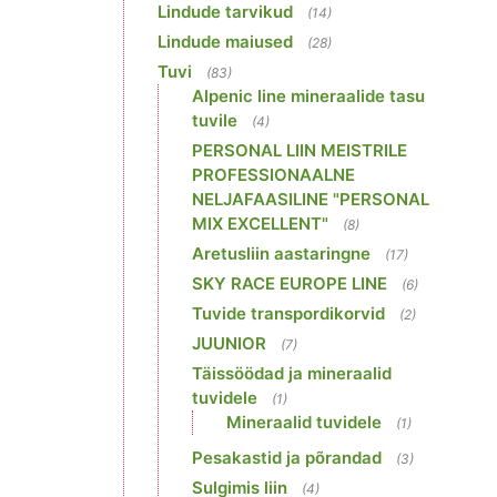
Lindude tarvikud
(14)
Lindude maiused
(28)
Tuvi
(83)
Alpenic line mineraalide tasu
tuvile
(4)
PERSONAL LIIN MEISTRILE
PROFESSIONAALNE
NELJAFAASILINE "PERSONAL
MIX EXCELLENT"
(8)
Aretusliin aastaringne
(17)
SKY RACE EUROPE LINE
(6)
Tuvide transpordikorvid
(2)
JUUNIOR
(7)
Täissöödad ja mineraalid
tuvidele
(1)
Mineraalid tuvidele
(1)
Pesakastid ja põrandad
(3)
Sulgimis liin
(4)