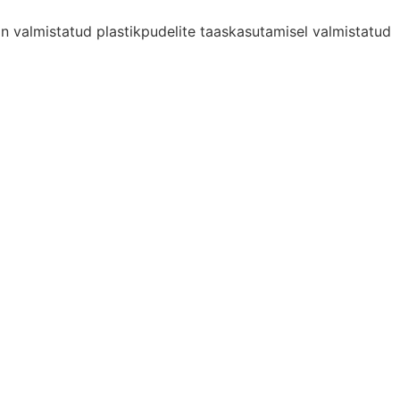
 valmistatud plastikpudelite taaskasutamisel valmistatud