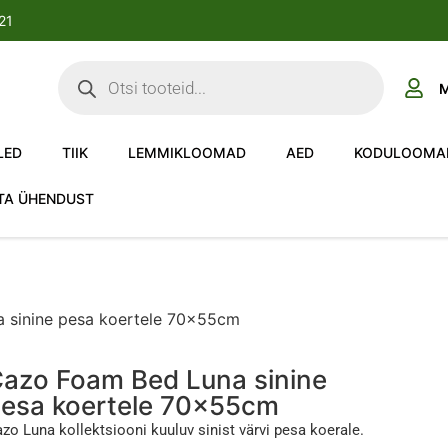
-21
M
LED
TIIK
LEMMIKLOOMAD
AED
KODULOOMA
TA ÜHENDUST
 sinine pesa koertele 70x55cm
azo Foam Bed Luna sinine
esa koertele 70x55cm
zo Luna kollektsiooni kuuluv sinist värvi pesa koerale.