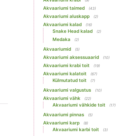
(9)
Akvaariumi taimed
(43)
Akvaariumi aluskapp
(2)
Akvaariumi kalad
(16)
Snake Head kalad
(2)
Medaka
(2)
Akvaariumid
(5)
Akvaariumi aksessuaarid
(10)
Akvaariumi krabi toit
(19)
Akvaariumi kalatoit
(67)
Külmutatud toit
(7)
Akvaariumi valgustus
(10)
Akvaariumi vähk
(22)
Akvaariumi vähkide toit
(17)
Akvaariumi pinnas
(5)
Akvaariumi karp
(8)
Akvaariumi karbi toit
(3)