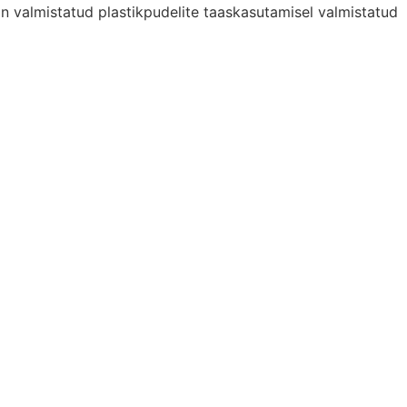
 valmistatud plastikpudelite taaskasutamisel valmistatud