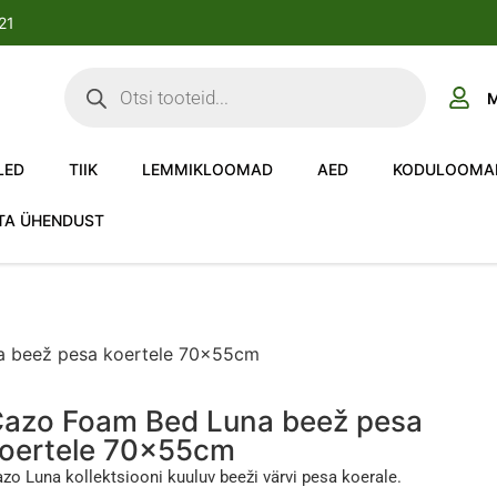
-21
M
LED
TIIK
LEMMIKLOOMAD
AED
KODULOOMA
TA ÜHENDUST
a beež pesa koertele 70x55cm
azo Foam Bed Luna beež pesa
oertele 70x55cm
zo Luna kollektsiooni kuuluv beeži värvi pesa koerale.