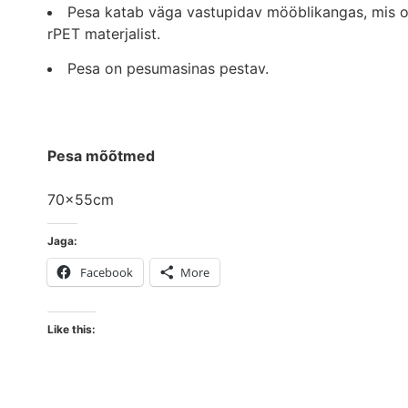
Pesa katab väga vastupidav mööblikangas, mis on
rPET materjalist.
Pesa on pesumasinas pestav.
Pesa mõõtmed
70x55cm
Jaga:
Facebook
More
Like this: