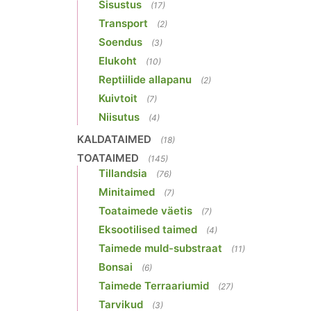
Sisustus
(17)
Transport
(2)
Soendus
(3)
Elukoht
(10)
Reptiilide allapanu
(2)
Kuivtoit
(7)
Niisutus
(4)
KALDATAIMED
(18)
TOATAIMED
(145)
Tillandsia
(76)
Minitaimed
(7)
Toataimede väetis
(7)
Eksootilised taimed
(4)
Taimede muld-substraat
(11)
Bonsai
(6)
Taimede Terraariumid
(27)
Tarvikud
(3)