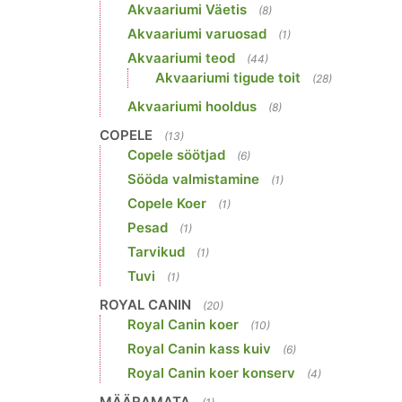
Akvaariumi Väetis
(8)
Akvaariumi varuosad
(1)
Akvaariumi teod
(44)
Akvaariumi tigude toit
(28)
Akvaariumi hooldus
(8)
COPELE
(13)
Copele söötjad
(6)
Sööda valmistamine
(1)
Copele Koer
(1)
Pesad
(1)
Tarvikud
(1)
Tuvi
(1)
ROYAL CANIN
(20)
Royal Canin koer
(10)
Royal Canin kass kuiv
(6)
Royal Canin koer konserv
(4)
MÄÄRAMATA