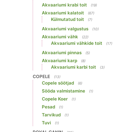
Akvaariumi krabi toit
(19)
Akvaariumi kalatoit
(67)
Külmutatud toit
(7)
Akvaariumi valgustus
(10)
Akvaariumi vähk
(22)
Akvaariumi vähkide toit
(17)
Akvaariumi pinnas
(5)
Akvaariumi karp
(8)
Akvaariumi karbi toit
(3)
COPELE
(13)
Copele söötjad
(6)
Sööda valmistamine
(1)
Copele Koer
(1)
Pesad
(1)
Tarvikud
(1)
Tuvi
(1)