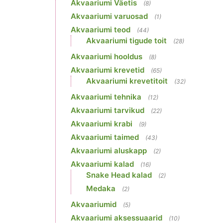
Akvaariumi Väetis
(8)
Akvaariumi varuosad
(1)
Akvaariumi teod
(44)
Akvaariumi tigude toit
(28)
Akvaariumi hooldus
(8)
Akvaariumi krevetid
(65)
Akvaariumi krevetitoit
(32)
Akvaariumi tehnika
(12)
Akvaariumi tarvikud
(22)
Akvaariumi krabi
(9)
Akvaariumi taimed
(43)
Akvaariumi aluskapp
(2)
Akvaariumi kalad
(16)
Snake Head kalad
(2)
Medaka
(2)
Akvaariumid
(5)
Akvaariumi aksessuaarid
(10)