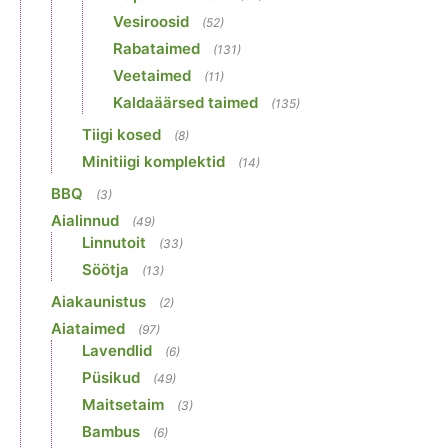
Vesiroosid
(52)
Rabataimed
(131)
Veetaimed
(11)
Kaldaäärsed taimed
(135)
Tiigi kosed
(8)
Minitiigi komplektid
(14)
BBQ
(3)
Aialinnud
(49)
Linnutoit
(33)
Söötja
(13)
Aiakaunistus
(2)
Aiataimed
(97)
Lavendlid
(6)
Püsikud
(49)
Maitsetaim
(3)
Bambus
(6)