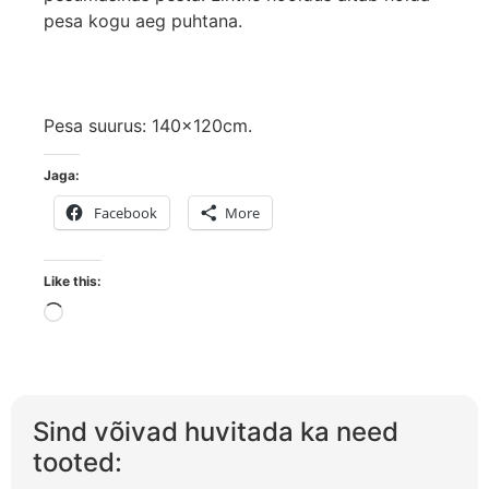
pesa kogu aeg puhtana.
Pesa suurus: 140x120cm.
Jaga:
Facebook
More
Like this:
Sind võivad huvitada ka need
tooted: