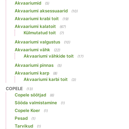
Akvaariumid
(5)
Akvaariumi aksessuaarid
(10)
Akvaariumi krabi toit
(19)
Akvaariumi kalatoit
(67)
Külmutatud toit
(7)
Akvaariumi valgustus
(10)
Akvaariumi vähk
(22)
Akvaariumi vähkide toit
(17)
Akvaariumi pinnas
(5)
Akvaariumi karp
(8)
Akvaariumi karbi toit
(3)
COPELE
(13)
Copele söötjad
(6)
Sööda valmistamine
(1)
Copele Koer
(1)
Pesad
(1)
Tarvikud
(1)