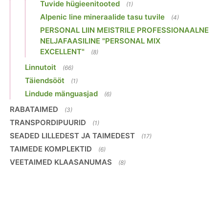
Tuvide hügieenitooted
(1)
Alpenic line mineraalide tasu tuvile
(4)
PERSONAL LIIN MEISTRILE PROFESSIONAALNE
NELJAFAASILINE "PERSONAL MIX
EXCELLENT"
(8)
Linnutoit
(66)
Täiendsööt
(1)
Lindude mänguasjad
(6)
RABATAIMED
(3)
TRANSPORDIPUURID
(1)
SEADED LILLEDEST JA TAIMEDEST
(17)
TAIMEDE KOMPLEKTID
(6)
VEETAIMED KLAASANUMAS
(8)