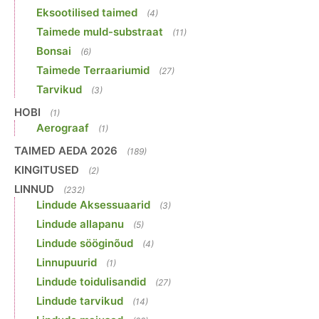
Eksootilised taimed
(4)
Taimede muld-substraat
(11)
Bonsai
(6)
Taimede Terraariumid
(27)
Tarvikud
(3)
HOBI
(1)
Aerograaf
(1)
TAIMED AEDA 2026
(189)
KINGITUSED
(2)
LINNUD
(232)
Lindude Aksessuaarid
(3)
Lindude allapanu
(5)
Lindude sööginõud
(4)
Linnupuurid
(1)
Lindude toidulisandid
(27)
Lindude tarvikud
(14)