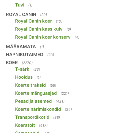
Tuvi
(1)
ROYAL CANIN
(20)
Royal Canin koer
(10)
Royal Canin kass kuiv
(6)
Royal Canin koer konserv
(4)
MÄÄRAMATA
(1)
HAPNIKUTAIMED
(23)
KOER
(2270)
T-särk
(23)
Hooldus
(1)
Koerte traksid
(58)
Koerte mänguasjad
(221)
Pesad ja asemed
(431)
Koerte närimiskondid
(34)
Transpordikotid
(38)
Koeratoit
(417)