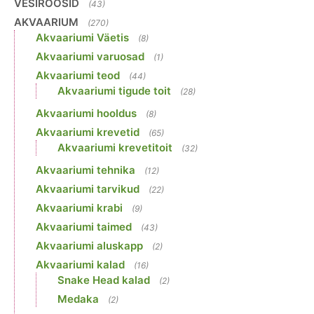
VESIROOSID
(43)
AKVAARIUM
(270)
Akvaariumi Väetis
(8)
Akvaariumi varuosad
(1)
Akvaariumi teod
(44)
Akvaariumi tigude toit
(28)
Akvaariumi hooldus
(8)
Akvaariumi krevetid
(65)
Akvaariumi krevetitoit
(32)
Akvaariumi tehnika
(12)
Akvaariumi tarvikud
(22)
Akvaariumi krabi
(9)
Akvaariumi taimed
(43)
Akvaariumi aluskapp
(2)
Akvaariumi kalad
(16)
Snake Head kalad
(2)
Medaka
(2)