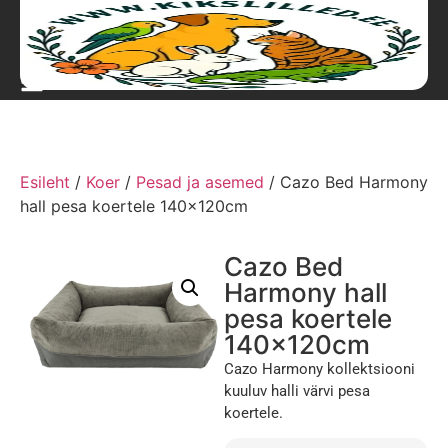
Esileht
/
Koer
/
Pesad ja asemed
/ Cazo Bed Harmony
hall pesa koertele 140x120cm
Cazo Bed
Harmony hall
pesa koertele
140x120cm
Cazo Harmony kollektsiooni
kuuluv halli värvi pesa
koertele.