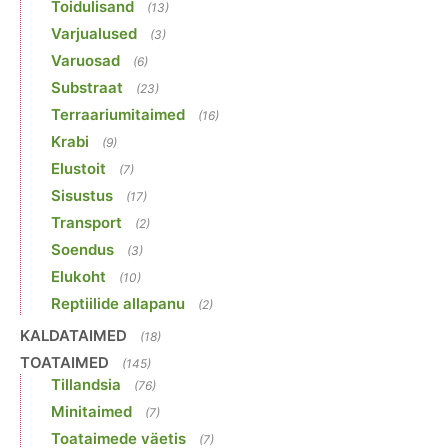
Toidulisand
(13)
Varjualused
(3)
Varuosad
(6)
Substraat
(23)
Terraariumitaimed
(16)
Krabi
(9)
Elustoit
(7)
Sisustus
(17)
Transport
(2)
Soendus
(3)
Elukoht
(10)
Reptiilide allapanu
(2)
KALDATAIMED
(18)
TOATAIMED
(145)
Tillandsia
(76)
Minitaimed
(7)
Toataimede väetis
(7)