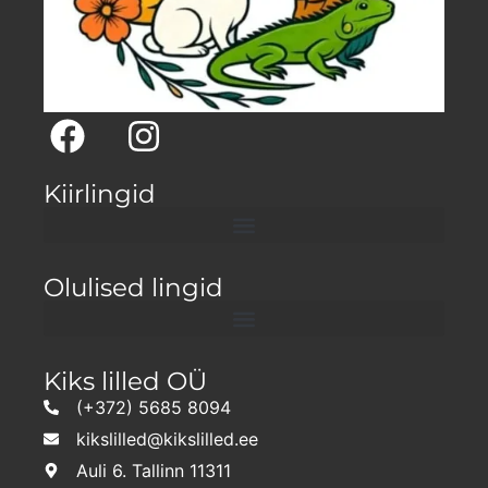
Kiirlingid
Olulised lingid
Kiks lilled OÜ
(+372) 5685 8094
kikslilled@kikslilled.ee
Auli 6. Tallinn 11311