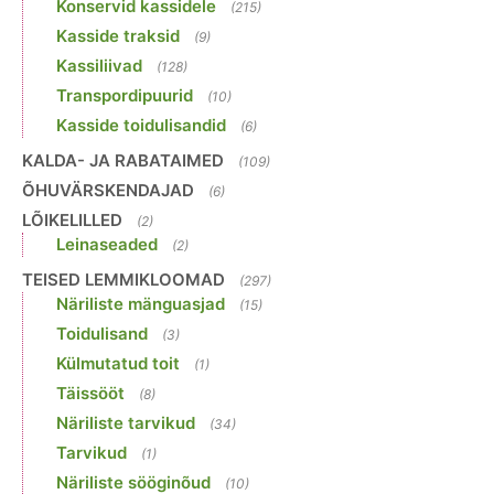
Konservid kassidele
(215)
Kasside traksid
(9)
Kassiliivad
(128)
Transpordipuurid
(10)
Kasside toidulisandid
(6)
KALDA- JA RABATAIMED
(109)
ÕHUVÄRSKENDAJAD
(6)
LÕIKELILLED
(2)
Leinaseaded
(2)
TEISED LEMMIKLOOMAD
(297)
Näriliste mänguasjad
(15)
Toidulisand
(3)
Külmutatud toit
(1)
Täissööt
(8)
Näriliste tarvikud
(34)
Tarvikud
(1)
Näriliste sööginõud
(10)