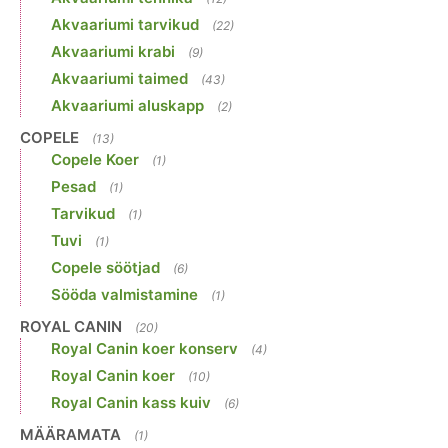
Akvaariumi tarvikud
(22)
Akvaariumi krabi
(9)
Akvaariumi taimed
(43)
Akvaariumi aluskapp
(2)
COPELE
(13)
Copele Koer
(1)
Pesad
(1)
Tarvikud
(1)
Tuvi
(1)
Copele söötjad
(6)
Sööda valmistamine
(1)
ROYAL CANIN
(20)
Royal Canin koer konserv
(4)
Royal Canin koer
(10)
Royal Canin kass kuiv
(6)
MÄÄRAMATA
(1)