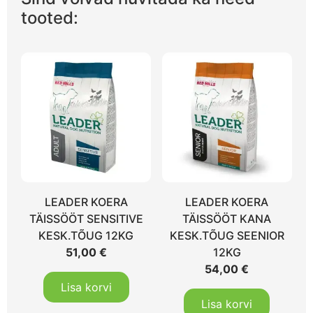
tooted:
LEADER KOERA
LEADER KOERA
TÄISSÖÖT SENSITIVE
TÄISSÖÖT KANA
KESK.TÕUG 12KG
KESK.TÕUG SEENIOR
51,00
€
12KG
54,00
€
Lisa korvi
Lisa korvi