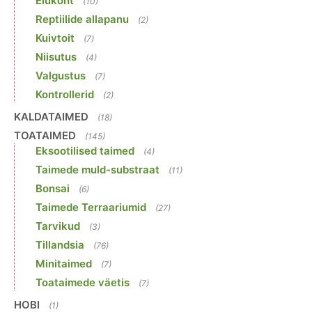
Elukoht
(10)
Reptiilide allapanu
(2)
Kuivtoit
(7)
Niisutus
(4)
Valgustus
(7)
Kontrollerid
(2)
KALDATAIMED
(18)
TOATAIMED
(145)
Eksootilised taimed
(4)
Taimede muld-substraat
(11)
Bonsai
(6)
Taimede Terraariumid
(27)
Tarvikud
(3)
Tillandsia
(76)
Minitaimed
(7)
Toataimede väetis
(7)
HOBI
(1)