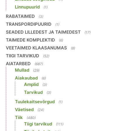
Linnupuurid
(1)
RABATAIMED
(3)
TRANSPORDIPUURID
(1)
SEADED LILLEDEST JA TAIMEDEST
(17)
TAIMEDE KOMPLEKTID
(6)
VEETAIMED KLAASANUMAS
(8)
TIIGI TARVIKUD
(52)
AIATARBED
(687)
Mullad
(29)
Aiakaubad
(6)
Amplid
(3)
Tarvikud
(3)
Tuulekaitsevõrgud
(1)
Väetised
(24)
Tiik
(480)
Tiigi tarvikud
(111)