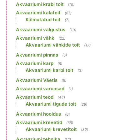
Akvaariumi krabi toit
(19)
Akvaariumi kalatoit
(67)
Külmutatud toit
(7)
Akvaariumi valgustus
(10)
Akvaariumi vähk
(22)
Akvaariumi vähkide toit
(17)
Akvaariumi pinnas
(5)
Akvaariumi karp
(8)
Akvaariumi karbi toit
(3)
Akvaariumi Väetis
(8)
Akvaariumi varuosad
(1)
Akvaariumi teod
(44)
Akvaariumi tigude toit
(28)
Akvaariumi hooldus
(8)
Akvaariumi krevetid
(65)
Akvaariumi krevetitoit
(32)
Akvaariumi tehnika
(12)