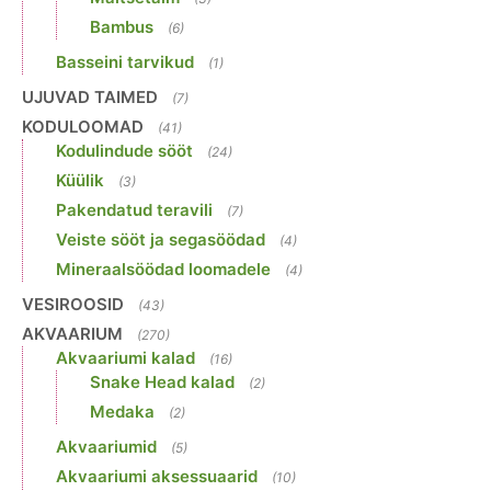
Bambus
(6)
Basseini tarvikud
(1)
UJUVAD TAIMED
(7)
KODULOOMAD
(41)
Kodulindude sööt
(24)
Küülik
(3)
Pakendatud teravili
(7)
Veiste sööt ja segasöödad
(4)
Mineraalsöödad loomadele
(4)
VESIROOSID
(43)
AKVAARIUM
(270)
Akvaariumi kalad
(16)
Snake Head kalad
(2)
Medaka
(2)
Akvaariumid
(5)
Akvaariumi aksessuaarid
(10)