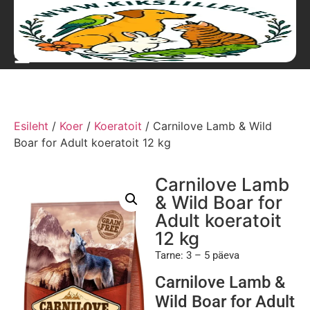
Esileht
/
Koer
/
Koeratoit
/ Carnilove Lamb & Wild
Boar for Adult koeratoit 12 kg
Carnilove Lamb
& Wild Boar for
Adult koeratoit
12 kg
Tarne: 3 – 5 päeva
Carnilove Lamb &
Wild Boar for Adult