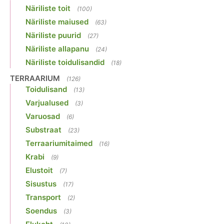
Näriliste toit
(100)
Näriliste maiused
(63)
Näriliste puurid
(27)
Näriliste allapanu
(24)
Näriliste toidulisandid
(18)
TERRAARIUM
(126)
Toidulisand
(13)
Varjualused
(3)
Varuosad
(6)
Substraat
(23)
Terraariumitaimed
(16)
Krabi
(9)
Elustoit
(7)
Sisustus
(17)
Transport
(2)
Soendus
(3)