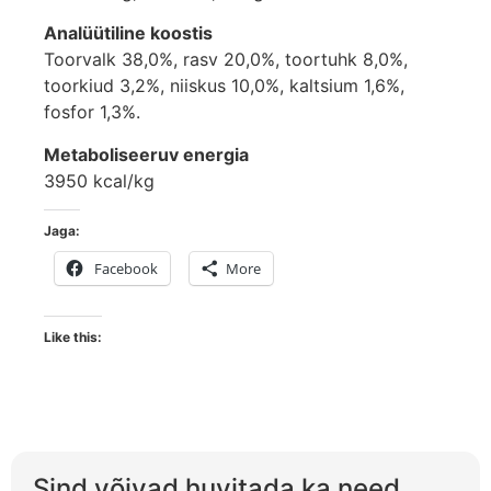
Analüütiline koostis
Toorvalk 38,0%, rasv 20,0%, toortuhk 8,0%,
toorkiud 3,2%, niiskus 10,0%, kaltsium 1,6%,
fosfor 1,3%.
Metaboliseeruv energia
3950 kcal/kg
Jaga:
Facebook
More
Like this:
Sind võivad huvitada ka need