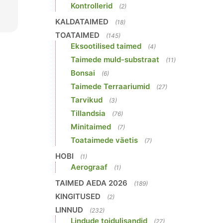
Kontrollerid
(2)
KALDATAIMED
(18)
TOATAIMED
(145)
Eksootilised taimed
(4)
Taimede muld-substraat
(11)
Bonsai
(6)
Taimede Terraariumid
(27)
Tarvikud
(3)
Tillandsia
(76)
Minitaimed
(7)
Toataimede väetis
(7)
HOBI
(1)
Aerograaf
(1)
TAIMED AEDA 2026
(189)
KINGITUSED
(2)
LINNUD
(232)
Lindude toidulisandid
(27)