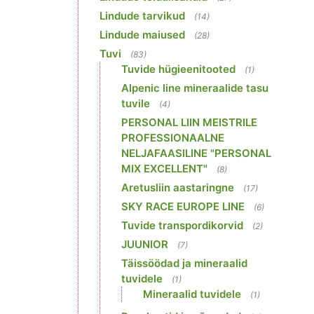
Lindude tarvikud
(14)
Lindude maiused
(28)
Tuvi
(83)
Tuvide hügieenitooted
(1)
Alpenic line mineraalide tasu
tuvile
(4)
PERSONAL LIIN MEISTRILE
PROFESSIONAALNE
NELJAFAASILINE "PERSONAL
MIX EXCELLENT"
(8)
Aretusliin aastaringne
(17)
SKY RACE EUROPE LINE
(6)
Tuvide transpordikorvid
(2)
JUUNIOR
(7)
Täissöödad ja mineraalid
tuvidele
(1)
Mineraalid tuvidele
(1)