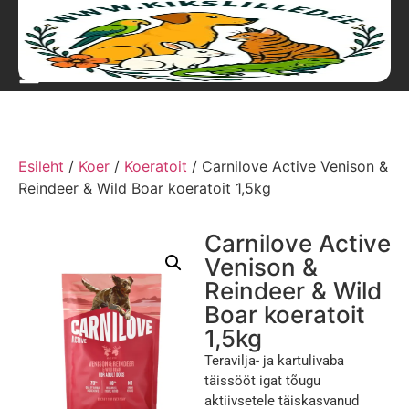
Esileht
/
Koer
/
Koeratoit
/ Carnilove Active Venison &
Reindeer & Wild Boar koeratoit 1,5kg
Carnilove Active
Venison &
Reindeer & Wild
Boar koeratoit
1,5kg
Teravilja- ja kartulivaba
täissööt igat tõugu
aktiivsetele täiskasvanud