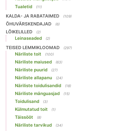
Tualetid
(11)
KALDA- JA RABATAIMED
(109)
ÕHUVÄRSKENDAJAD
(6)
LÕIKELILLED
(2)
Leinaseaded
(2)
TEISED LEMMIKLOOMAD
(297)
Näriliste toit
(100)
Näriliste maiused
(63)
Näriliste puurid
(27)
Näriliste allapanu
(24)
Näriliste toidulisandid
(18)
Näriliste mänguasjad
(15)
Toidulisand
(3)
Külmutatud toit
(1)
Täissööt
(8)
Näriliste tarvikud
(34)