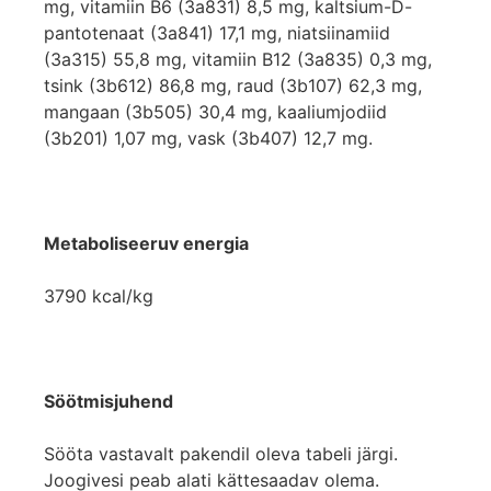
mg, vitamiin B6 (3a831) 8,5 mg, kaltsium-D-
pantotenaat (3a841) 17,1 mg, niatsiinamiid
(3a315) 55,8 mg, vitamiin B12 (3a835) 0,3 mg,
tsink (3b612) 86,8 mg, raud (3b107) 62,3 mg,
mangaan (3b505) 30,4 mg, kaaliumjodiid
(3b201) 1,07 mg, vask (3b407) 12,7 mg.
Metaboliseeruv energia
3790 kcal/kg
Söötmisjuhend
Sööta vastavalt pakendil oleva tabeli järgi.
Joogivesi peab alati kättesaadav olema.