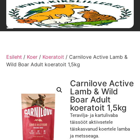
Esileht
/
Koer
/
Koeratoit
/ Carnilove Active Lamb &
Wild Boar Adult koeratoit 1,5kg
Carnilove Active
Lamb & Wild
Boar Adult
koeratoit 1,5kg
Teravilja- ja kartulivaba
täissööt aktiivsetele
täiskasvanud koertele lamba
ja metsseaga.