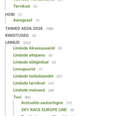
Tarvikud
(3)
HOBI
(1)
Aerograaf
(1)
TAIMED AEDA 2026
(189)
KINGITUSED
(2)
LINNUD
(232)
Lindude Aksessuaarid
(3)
Lindude allapanu
(5)
Lindude sööginõud
(4)
Linnupuurid
(1)
Lindude toidulisandid
(27)
Lindude tarvikud
(14)
Lindude maiused
(28)
Tuvi
(83)
Aretusliin aastaringne
(17)
SKY RACE EUROPE LINE
(6)