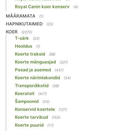
Royal Canin koer konserv
(4)
MÄÄRAMATA
(1)
HAPNIKUTAIMED
(23)
KOER
(2270)
T-särk
(23)
Hooldus
(1)
Koerte traksid
(58)
Koerte mänguasjad
(221)
Pesad ja asemed
(431)
Koerte närimiskondid
(34)
Transpordikotid
(38)
Koeratoit
(417)
Šampoonid
(33)
Konservid koertele
(127)
Koerte tarvikud
(153)
Koerte puurid
(17)