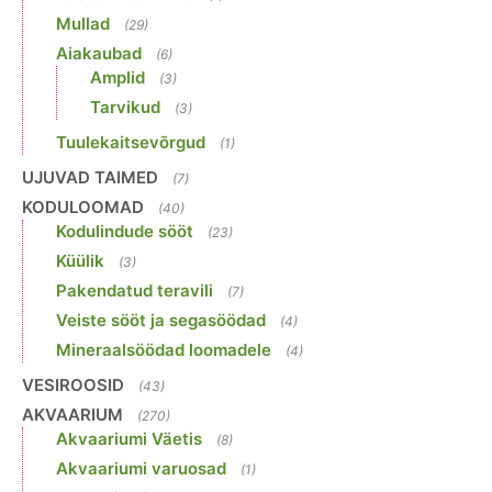
Mullad
(29)
Aiakaubad
(6)
Amplid
(3)
Tarvikud
(3)
Tuulekaitsevõrgud
(1)
UJUVAD TAIMED
(7)
KODULOOMAD
(40)
Kodulindude sööt
(23)
Küülik
(3)
Pakendatud teravili
(7)
Veiste sööt ja segasöödad
(4)
Mineraalsöödad loomadele
(4)
VESIROOSID
(43)
AKVAARIUM
(270)
Akvaariumi Väetis
(8)
Akvaariumi varuosad
(1)