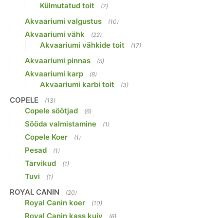
Külmutatud toit
(7)
Akvaariumi valgustus
(10)
Akvaariumi vähk
(22)
Akvaariumi vähkide toit
(17)
Akvaariumi pinnas
(5)
Akvaariumi karp
(8)
Akvaariumi karbi toit
(3)
COPELE
(13)
Copele söötjad
(6)
Sööda valmistamine
(1)
Copele Koer
(1)
Pesad
(1)
Tarvikud
(1)
Tuvi
(1)
ROYAL CANIN
(20)
Royal Canin koer
(10)
Royal Canin kass kuiv
(6)