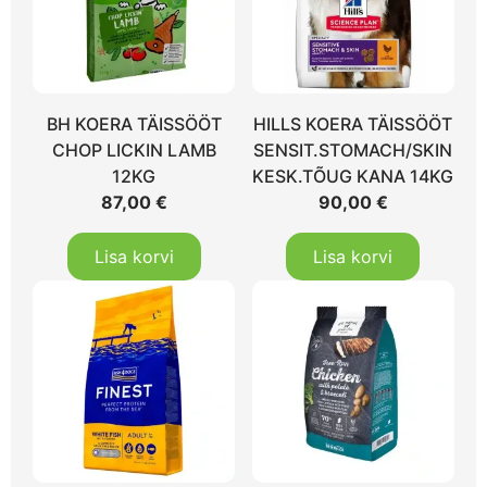
BH KOERA TÄISSÖÖT
HILLS KOERA TÄISSÖÖT
CHOP LICKIN LAMB
SENSIT.STOMACH/SKIN
12KG
KESK.TÕUG KANA 14KG
87,00
€
90,00
€
Lisa korvi
Lisa korvi