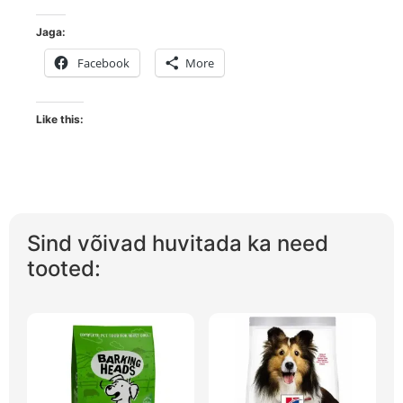
Jaga:
Facebook
More
Like this:
Sind võivad huvitada ka need
tooted: