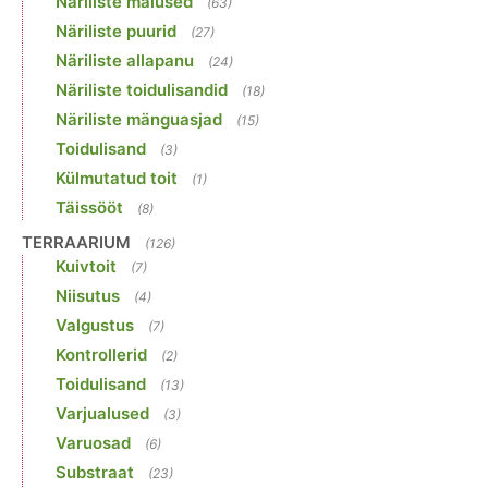
Näriliste maiused
(63)
Näriliste puurid
(27)
Näriliste allapanu
(24)
Näriliste toidulisandid
(18)
Näriliste mänguasjad
(15)
Toidulisand
(3)
Külmutatud toit
(1)
Täissööt
(8)
TERRAARIUM
(126)
Kuivtoit
(7)
Niisutus
(4)
Valgustus
(7)
Kontrollerid
(2)
Toidulisand
(13)
Varjualused
(3)
Varuosad
(6)
Substraat
(23)