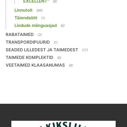
EXCELLENT"
(8)
Linnutoit
(66)
Täiendsööt
(1)
Lindude mänguasjad
(6)
RABATAIMED
(3)
TRANSPORDIPUURID
(1)
SEADED LILLEDEST JA TAIMEDEST
(17)
TAIMEDE KOMPLEKTID
(6)
VEETAIMED KLAASANUMAS
(8)