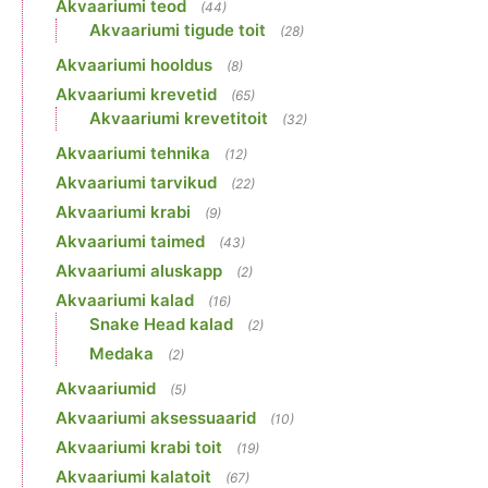
Akvaariumi teod
(44)
Akvaariumi tigude toit
(28)
Akvaariumi hooldus
(8)
Akvaariumi krevetid
(65)
Akvaariumi krevetitoit
(32)
Akvaariumi tehnika
(12)
Akvaariumi tarvikud
(22)
Akvaariumi krabi
(9)
Akvaariumi taimed
(43)
Akvaariumi aluskapp
(2)
Akvaariumi kalad
(16)
Snake Head kalad
(2)
Medaka
(2)
Akvaariumid
(5)
Akvaariumi aksessuaarid
(10)
Akvaariumi krabi toit
(19)
Akvaariumi kalatoit
(67)