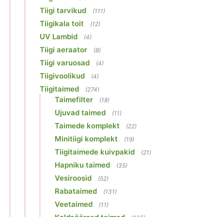
Tiigi tarvikud
(111)
Tiigikala toit
(12)
UV Lambid
(4)
Tiigi aeraator
(8)
Tiigi varuosad
(4)
Tiigivoolikud
(4)
Tiigitaimed
(274)
Taimefilter
(18)
Ujuvad taimed
(11)
Taimede komplekt
(22)
Minitiigi komplekt
(19)
Tiigitaimede kuivpakid
(21)
Hapniku taimed
(35)
Vesiroosid
(52)
Rabataimed
(131)
Veetaimed
(11)