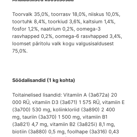
Toorvalk 35,0%, toorrasv 18,0%, niiskus 10,0%,
toortuhk 8,4%, toorkiud 3,6%, kaltsium 1,4%,
fosfor 1,2%, naatrium 0,2%, oomega-3
rasvhapped 0,2%, oomega-6 rasvhapped 3,4%,
loomset päritolu valk kogu valgusisaldusest
75,0%.
Söödalisandid (1 kg kohta)
Toitainelised lisandid: Vitamiin A (3a672a) 20
000 RÜ, vitamiin D3 (3a671) 1 575 RÜ, vitamiin E
(3a700) 530 mg, koliinkloriid (3a890) 2 400
mg, tauriin (3a370) 1 500 mg, vitamiin B1
(3a821) 4,7 mg, vitamiin B2 (3a825i) 8,1 mg,
biotiin (3a880) 0,5 mg, foolhape (3a316) 0,43