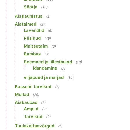
Söötja
(13)
Aiakaunistus
(2)
Aiataimed
(97)
Lavendlid
(6)
Püsikud
(49)
Maitsetaim
(3)
Bambus
(6)
Seemned ja lillesibulad
(19)
Idandamine
(7)
viljapuud ja marjad
(14)
Basseini tarvikud
(1)
Mullad
(29)
Aiakaubad
(6)
Amplid
(3)
Tarvikud
(3)
Tuulekaitsevõrgud
(1)