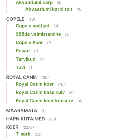
Akvaariumi karp
(8)
Akvaariumi karbi toit
(3)
COPELE
(13)
Copele söötjad
(6)
Sööda valmistamine
(1)
Copele Koer
(1)
Pesad
(1)
Tarvikud
(1)
Tuvi
(1)
ROYAL CANIN
(20)
Royal Canin koer
(10)
Royal Canin kass kuiv
(6)
Royal Canin koer konserv
(4)
MÄÄRAMATA
(1)
HAPNIKUTAIMED
(23)
KOER
(2270)
T-särk
(23)