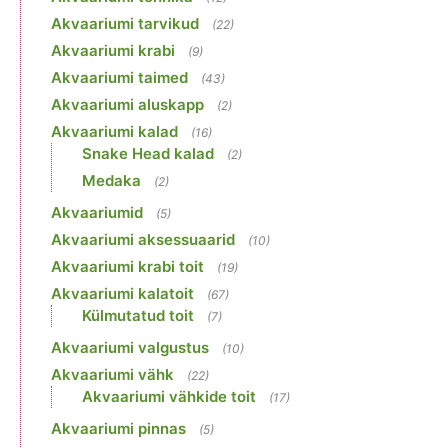
Akvaariumi tarvikud
(22)
Akvaariumi krabi
(9)
Akvaariumi taimed
(43)
Akvaariumi aluskapp
(2)
Akvaariumi kalad
(16)
Snake Head kalad
(2)
Medaka
(2)
Akvaariumid
(5)
Akvaariumi aksessuaarid
(10)
Akvaariumi krabi toit
(19)
Akvaariumi kalatoit
(67)
Külmutatud toit
(7)
Akvaariumi valgustus
(10)
Akvaariumi vähk
(22)
Akvaariumi vähkide toit
(17)
Akvaariumi pinnas
(5)