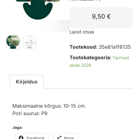
9,50
€
Laost otsas
Tootekood:
35e81a1f8135
Tootekategooria:
Taimed
aeda 2026
Kirjeldus
Maksimaalne kõrgus: 10-15 cm.
Poti suurus: P9
Jaga:
Facebook
More