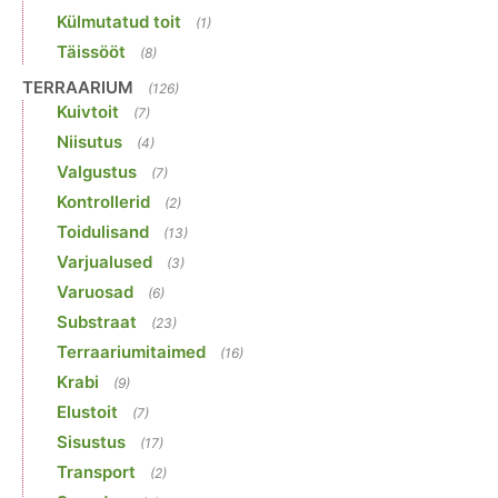
Külmutatud toit
(1)
Täissööt
(8)
TERRAARIUM
(126)
Kuivtoit
(7)
Niisutus
(4)
Valgustus
(7)
Kontrollerid
(2)
Toidulisand
(13)
Varjualused
(3)
Varuosad
(6)
Substraat
(23)
Terraariumitaimed
(16)
Krabi
(9)
Elustoit
(7)
Sisustus
(17)
Transport
(2)