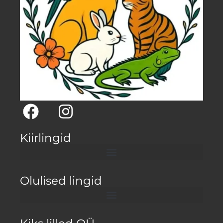
Kiirlingid
Olulised lingid