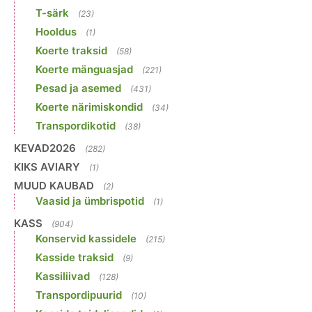
T-särk
(23)
Hooldus
(1)
Koerte traksid
(58)
Koerte mänguasjad
(221)
Pesad ja asemed
(431)
Koerte närimiskondid
(34)
Transpordikotid
(38)
KEVAD2026
(282)
KIKS AVIARY
(1)
MUUD KAUBAD
(2)
Vaasid ja ümbrispotid
(1)
KASS
(904)
Konservid kassidele
(215)
Kasside traksid
(9)
Kassiliivad
(128)
Transpordipuurid
(10)