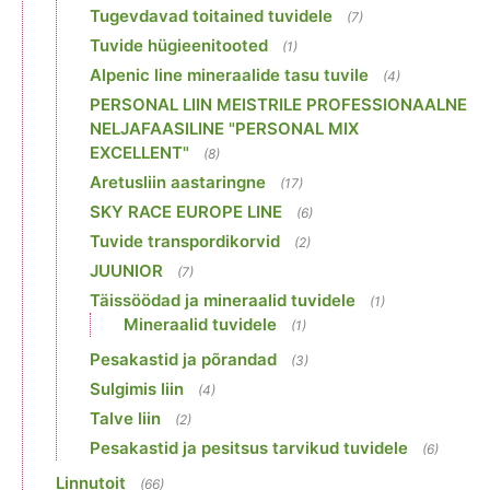
Tugevdavad toitained tuvidele
(7)
Tuvide hügieenitooted
(1)
Alpenic line mineraalide tasu tuvile
(4)
PERSONAL LIIN MEISTRILE PROFESSIONAALNE
NELJAFAASILINE "PERSONAL MIX
EXCELLENT"
(8)
Aretusliin aastaringne
(17)
SKY RACE EUROPE LINE
(6)
Tuvide transpordikorvid
(2)
JUUNIOR
(7)
Täissöödad ja mineraalid tuvidele
(1)
Mineraalid tuvidele
(1)
Pesakastid ja põrandad
(3)
Sulgimis liin
(4)
Talve liin
(2)
Pesakastid ja pesitsus tarvikud tuvidele
(6)
Linnutoit
(66)