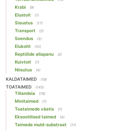
Krabi
(9)
Elustoit
(7)
Sisustus
(17)
Transport
(2)
Soendus
(3)
Elukoht
(10)
Reptiilide allapanu
(2)
Kuivtoit
(7)
Niisutus
(4)
KALDATAIMED
(18)
TOATAIMED
(145)
Tillandsia
(76)
Minitaimed
(7)
Toataimede väetis
(7)
Eksootilised taimed
(4)
Taimede muld-substraat
(11)