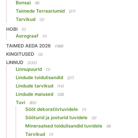
Bonsai
(6)
Taimede Terraariumid
(27)
Tarvikud
(3)
HOBI
(1)
Aerograaf
(1)
TAIMED AEDA 2026
(189)
KINGITUSED
(2)
LINNUD
(232)
Linnupuurid
(1)
Lindude toidulisandid
(27)
Lindude tarvikud
(14)
Lindude maiused
(28)
Tuvi
(83)
Sööt dekoratiivtuvidele
(1)
Sööturid ja jooturid tuvidele
(3)
Mineraalsed toidulisandid tuvidele
(9)
Tarvikud
(1)