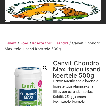
Esileht
/
Koer
/
Koerte toidulisandid
/ Canvit Chondro
Maxi toidulisand koertele 500g
Canvit Chondro
Maxi toidulisand
koertele 500g
Canvit toidulisandid koertele
liigeste tugevdamiseks ja
liikuvuse parandamiseks.
Sobilik 25kg ja enam
kaaluvatele koertele.