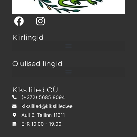
Kiirlingid
Olulised lingid
Kiks lilled OÜ
(+372) 5685 8094
kikslilled@kikslilled.ee
Auli 6. Tallinn 11311
E-R 10.00 - 19.00