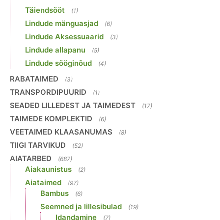
Täiendsööt
(1)
Lindude mänguasjad
(6)
Lindude Aksessuaarid
(3)
Lindude allapanu
(5)
Lindude sööginõud
(4)
RABATAIMED
(3)
TRANSPORDIPUURID
(1)
SEADED LILLEDEST JA TAIMEDEST
(17)
TAIMEDE KOMPLEKTID
(6)
VEETAIMED KLAASANUMAS
(8)
TIIGI TARVIKUD
(52)
AIATARBED
(687)
Aiakaunistus
(2)
Aiataimed
(97)
Bambus
(6)
Seemned ja lillesibulad
(19)
Idandamine
(7)