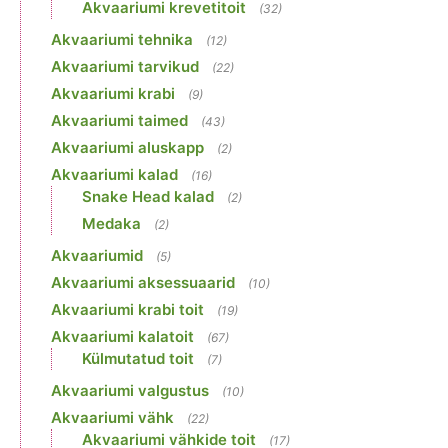
Akvaariumi krevetitoit
(32)
Akvaariumi tehnika
(12)
Akvaariumi tarvikud
(22)
Akvaariumi krabi
(9)
Akvaariumi taimed
(43)
Akvaariumi aluskapp
(2)
Akvaariumi kalad
(16)
Snake Head kalad
(2)
Medaka
(2)
Akvaariumid
(5)
Akvaariumi aksessuaarid
(10)
Akvaariumi krabi toit
(19)
Akvaariumi kalatoit
(67)
Külmutatud toit
(7)
Akvaariumi valgustus
(10)
Akvaariumi vähk
(22)
Akvaariumi vähkide toit
(17)