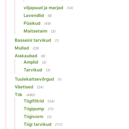
viljapuud ja marjad
(14)
Lavendlid
(6)
Püsikud
(49)
Maitsetaim
(3)
Basseini tarvikud
(1)
Mullad
(29)
Aiakaubad
(6)
Amplid
(3)
Tarvikud
(3)
Tuulekaitsevõrgud
(1)
Väetised
(24)
Tiik
(480)
Tiigifiltrid
(34)
Tiigipump
(11)
Tiigivorm
(3)
Tiigi tarvikud
(111)