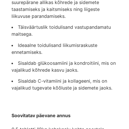
suurepärane allikas kõhrede ja sidemete
taastamiseks ja kaitsmiseks ning liigeste
liikuvuse parandamiseks.
Täisväärtuslik toidulisand vastupandamatu
maitsega.
Ideaalne toidulisand liikumisraskuste
ennetamiseks.
Sisaldab glükoosamiini ja kondroitiini, mis on
vajalikud kõhrede kasvu jaoks.
Sisaldab C-vitamiini ja kollageeni, mis on
vajalikud tugevate kõõluste ja sidemete jaoks.
Soovitatav päevane annus