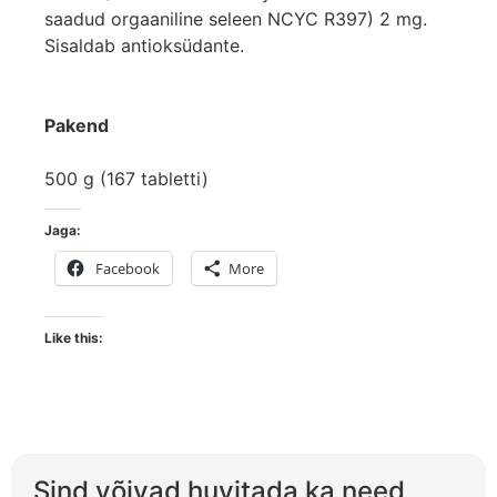
saadud orgaaniline seleen NCYC R397) 2 mg.
Sisaldab antioksüdante.
Pakend
500 g (167 tabletti)
Jaga:
Facebook
More
Like this:
Sind võivad huvitada ka need