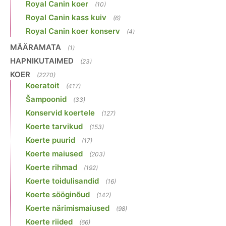
Royal Canin koer
(10)
Royal Canin kass kuiv
(6)
Royal Canin koer konserv
(4)
MÄÄRAMATA
(1)
HAPNIKUTAIMED
(23)
KOER
(2270)
Koeratoit
(417)
Šampoonid
(33)
Konservid koertele
(127)
Koerte tarvikud
(153)
Koerte puurid
(17)
Koerte maiused
(203)
Koerte rihmad
(192)
Koerte toidulisandid
(16)
Koerte sööginõud
(142)
Koerte närimismaiused
(98)
Koerte riided
(66)