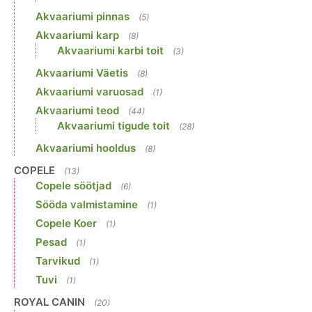
Akvaariumi pinnas
(5)
Akvaariumi karp
(8)
Akvaariumi karbi toit
(3)
Akvaariumi Väetis
(8)
Akvaariumi varuosad
(1)
Akvaariumi teod
(44)
Akvaariumi tigude toit
(28)
Akvaariumi hooldus
(8)
COPELE
(13)
Copele söötjad
(6)
Sööda valmistamine
(1)
Copele Koer
(1)
Pesad
(1)
Tarvikud
(1)
Tuvi
(1)
ROYAL CANIN
(20)