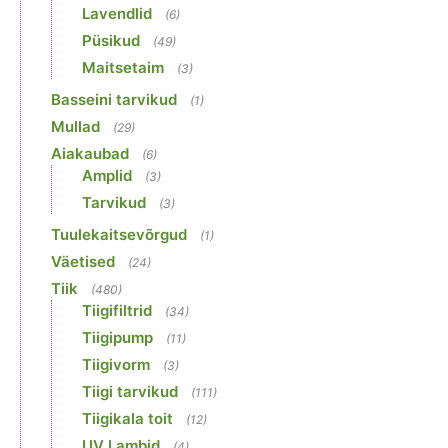
Lavendlid
(6)
Püsikud
(49)
Maitsetaim
(3)
Basseini tarvikud
(1)
Mullad
(29)
Aiakaubad
(6)
Amplid
(3)
Tarvikud
(3)
Tuulekaitsevõrgud
(1)
Väetised
(24)
Tiik
(480)
Tiigifiltrid
(34)
Tiigipump
(11)
Tiigivorm
(3)
Tiigi tarvikud
(111)
Tiigikala toit
(12)
UV Lambid
(4)