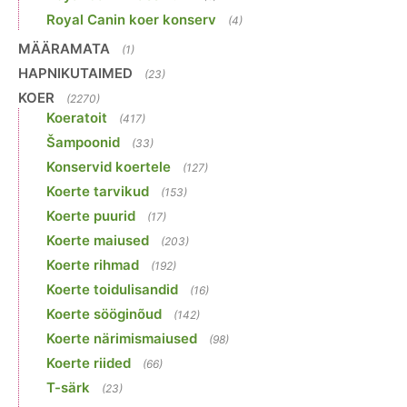
Royal Canin koer konserv
(4)
MÄÄRAMATA
(1)
HAPNIKUTAIMED
(23)
KOER
(2270)
Koeratoit
(417)
Šampoonid
(33)
Konservid koertele
(127)
Koerte tarvikud
(153)
Koerte puurid
(17)
Koerte maiused
(203)
Koerte rihmad
(192)
Koerte toidulisandid
(16)
Koerte sööginõud
(142)
Koerte närimismaiused
(98)
Koerte riided
(66)
T-särk
(23)