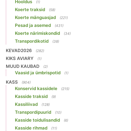
Hooldus
(1)
Koerte traksid
(58)
Koerte mänguasjad
(221)
Pesad ja asemed
(431)
Koerte närimiskondid
(34)
Transpordikotid
(38)
KEVAD2026
(282)
KIKS AVIARY
(1)
MUUD KAUBAD
(2)
Vaasid ja ümbrispotid
(1)
KASS
(904)
Konservid kassidele
(215)
Kasside traksid
(9)
Kassiliivad
(128)
Transpordipuurid
(10)
Kasside toidulisandid
(6)
Kasside rihmad
(11)