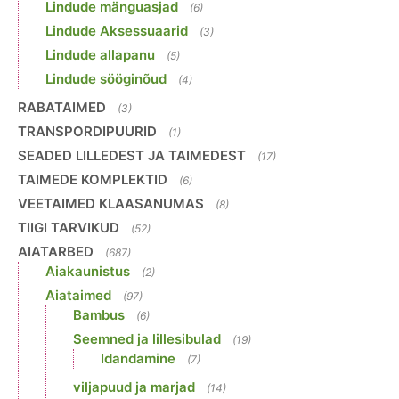
Lindude mänguasjad
(6)
Lindude Aksessuaarid
(3)
Lindude allapanu
(5)
Lindude sööginõud
(4)
RABATAIMED
(3)
TRANSPORDIPUURID
(1)
SEADED LILLEDEST JA TAIMEDEST
(17)
TAIMEDE KOMPLEKTID
(6)
VEETAIMED KLAASANUMAS
(8)
TIIGI TARVIKUD
(52)
AIATARBED
(687)
Aiakaunistus
(2)
Aiataimed
(97)
Bambus
(6)
Seemned ja lillesibulad
(19)
Idandamine
(7)
viljapuud ja marjad
(14)