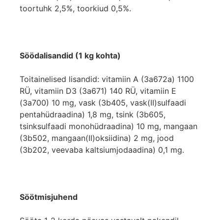
toortuhk 2,5%, toorkiud 0,5%.
Söödalisandid (1 kg kohta)
Toitainelised lisandid: vitamiin A (3a672a) 1100
RÜ, vitamiin D3 (3a671) 140 RÜ, vitamiin E
(3a700) 10 mg, vask (3b405, vask(II)sulfaadi
pentahüdraadina) 1,8 mg, tsink (3b605,
tsinksulfaadi monohüdraadina) 10 mg, mangaan
(3b502, mangaan(II)oksiidina) 2 mg, jood
(3b202, veevaba kaltsiumjodaadina) 0,1 mg.
Söötmisjuhend