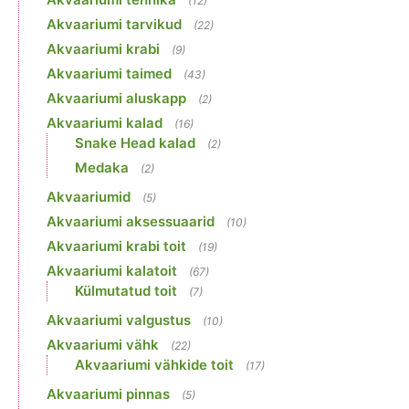
(12)
Akvaariumi tarvikud
(22)
Akvaariumi krabi
(9)
Akvaariumi taimed
(43)
Akvaariumi aluskapp
(2)
Akvaariumi kalad
(16)
Snake Head kalad
(2)
Medaka
(2)
Akvaariumid
(5)
Akvaariumi aksessuaarid
(10)
Akvaariumi krabi toit
(19)
Akvaariumi kalatoit
(67)
Külmutatud toit
(7)
Akvaariumi valgustus
(10)
Akvaariumi vähk
(22)
Akvaariumi vähkide toit
(17)
Akvaariumi pinnas
(5)