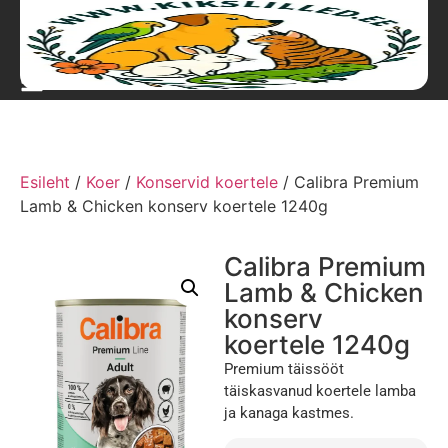
Esileht
/
Koer
/
Konservid koertele
/ Calibra Premium
Lamb & Chicken konserv koertele 1240g
Calibra Premium
Lamb & Chicken
konserv
koertele 1240g
Premium täissööt
täiskasvanud koertele lamba
ja kanaga kastmes.