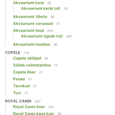
Akvaariumi karp
(8)
Akvaariumi karbi toit
(3)
Akvaariumi Väetis
(8)
Akvaariumi varuosad
(1)
Akvaariumi teod
(44)
Akvaariumi tigude toit
(28)
Akvaariumi hooldus
(8)
COPELE
(13)
Copele söötjad
(6)
Sööda valmistamine
(1)
Copele Koer
(1)
Pesad
(1)
Tarvikud
(1)
Tuvi
(1)
ROYAL CANIN
(20)
Royal Canin koer
(10)
Royal Canin kass kuiv
(6)