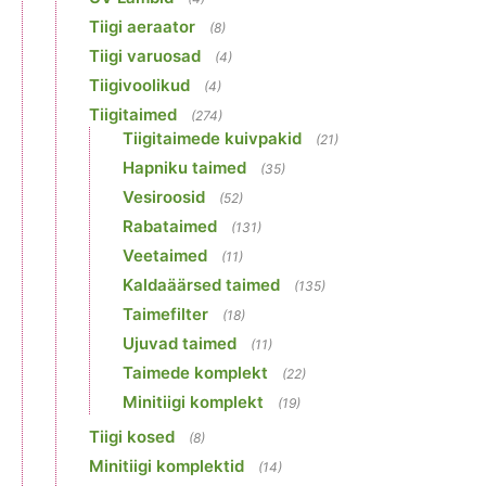
Tiigi aeraator
(8)
Tiigi varuosad
(4)
Tiigivoolikud
(4)
Tiigitaimed
(274)
Tiigitaimede kuivpakid
(21)
Hapniku taimed
(35)
Vesiroosid
(52)
Rabataimed
(131)
Veetaimed
(11)
Kaldaäärsed taimed
(135)
Taimefilter
(18)
Ujuvad taimed
(11)
Taimede komplekt
(22)
Minitiigi komplekt
(19)
Tiigi kosed
(8)
Minitiigi komplektid
(14)