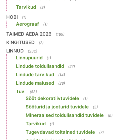
Tarvikud
(3)
HOBI
(1)
Aerograaf
(1)
TAIMED AEDA 2026
(189)
KINGITUSED
(2)
LINNUD
(232)
Linnupuurid
(1)
Lindude toidulisandid
(27)
Lindude tarvikud
(14)
Lindude maiused
(28)
Tuvi
(83)
Sööt dekoratiivtuvidele
(1)
Sööturid ja jooturid tuvidele
(3)
Mineraalsed toidulisandid tuvidele
(9)
Tarvikud
(1)
Tugevdavad toitained tuvidele
(7)