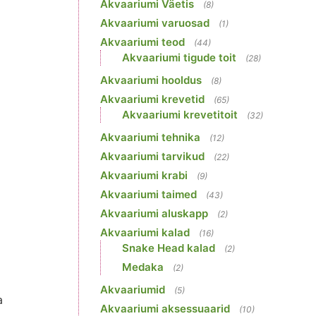
Akvaariumi Väetis
(8)
Akvaariumi varuosad
(1)
Akvaariumi teod
(44)
Akvaariumi tigude toit
(28)
Akvaariumi hooldus
(8)
Akvaariumi krevetid
(65)
Akvaariumi krevetitoit
(32)
Akvaariumi tehnika
(12)
Akvaariumi tarvikud
(22)
Akvaariumi krabi
(9)
Akvaariumi taimed
(43)
Akvaariumi aluskapp
(2)
Akvaariumi kalad
(16)
Snake Head kalad
(2)
Medaka
(2)
Akvaariumid
(5)
a
Akvaariumi aksessuaarid
(10)