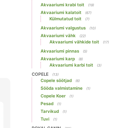
Akvaariumi krabi toit
(19)
Akvaariumi kalatoit
(67)
Külmutatud toit
(7)
Akvaariumi valgustus
(10)
Akvaariumi vähk
(22)
Akvaariumi vähkide toit
(17)
Akvaariumi pinnas
(5)
Akvaariumi karp
(8)
Akvaariumi karbi toit
(3)
COPELE
(13)
Copele söötjad
(6)
Sööda valmistamine
(1)
Copele Koer
(1)
Pesad
(1)
Tarvikud
(1)
Tuvi
(1)