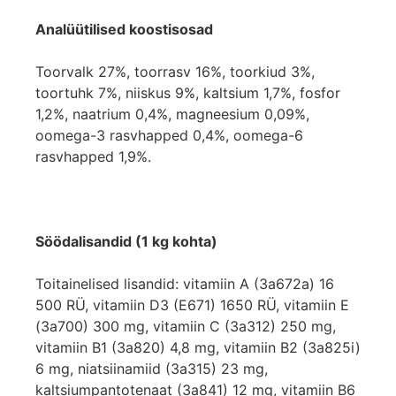
Analüütilised koostisosad
Toorvalk 27%, toorrasv 16%, toorkiud 3%,
toortuhk 7%, niiskus 9%, kaltsium 1,7%, fosfor
1,2%, naatrium 0,4%, magneesium 0,09%,
oomega-3 rasvhapped 0,4%, oomega-6
rasvhapped 1,9%.
Söödalisandid (1 kg kohta)
Toitainelised lisandid: vitamiin A (3a672a) 16
500 RÜ, vitamiin D3 (E671) 1650 RÜ, vitamiin E
(3a700) 300 mg, vitamiin C (3a312) 250 mg,
vitamiin B1 (3a820) 4,8 mg, vitamiin B2 (3a825i)
6 mg, niatsiinamiid (3a315) 23 mg,
kaltsiumpantotenaat (3a841) 12 mg, vitamiin B6