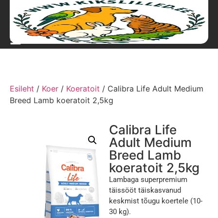
Esileht
/
Koer
/
Koeratoit
/ Calibra Life Adult Medium
Breed Lamb koeratoit 2,5kg
Calibra Life
Adult Medium
Breed Lamb
koeratoit 2,5kg
Lambaga superpremium
täissööt täiskasvanud
keskmist tõugu koertele (10-
30 kg).