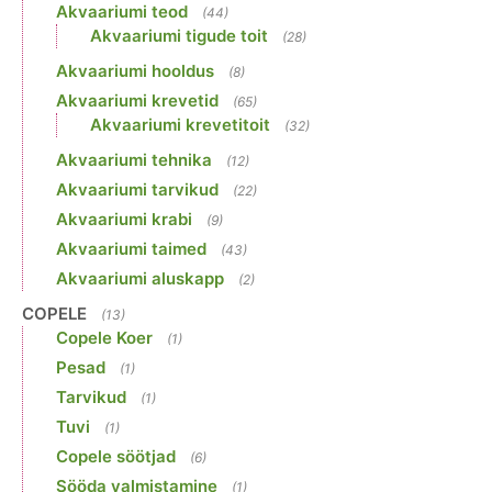
Akvaariumi teod
(44)
Akvaariumi tigude toit
(28)
Akvaariumi hooldus
(8)
Akvaariumi krevetid
(65)
Akvaariumi krevetitoit
(32)
Akvaariumi tehnika
(12)
Akvaariumi tarvikud
(22)
Akvaariumi krabi
(9)
Akvaariumi taimed
(43)
Akvaariumi aluskapp
(2)
COPELE
(13)
Copele Koer
(1)
Pesad
(1)
Tarvikud
(1)
Tuvi
(1)
Copele söötjad
(6)
Sööda valmistamine
(1)