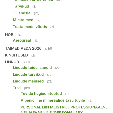
Tarvikud
(3)
Tillandsia
(76)
Minitaimed
(7)
Toataimede väetis
(7)
HOBI
(1)
Aerograaf
(1)
TAIMED AEDA 2026
(189)
KINGITUSED
(2)
LINNUD
(232)
Lindude toidulisandid
(27)
Lindude tarvikud
(14)
Lindude maiused
(28)
Tuvi
(83)
Tuvide hügieenitooted
(1)
Alpenic line mineraalide tasu tuvile
(4)
PERSONAL LIIN MEISTRILE PROFESSIONAALNE
NELJAFAASILINE "PERSONAL MIX