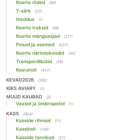
Koerte riided
(66)
T-särk
(23)
Hooldus
(1)
Koerte traksid
(58)
Koerte mänguasjad
(221)
Pesad ja asemed
(431)
Koerte närimiskondid
(34)
Transpordikotid
(38)
Koeratoit
(417)
KEVAD2026
(282)
KIKS AVIARY
(1)
MUUD KAUBAD
(2)
Vaasid ja ümbrispotid
(1)
KASS
(904)
Kasside rihmad
(11)
Kassitoit
(199)
Kasside tarvikud
(37)