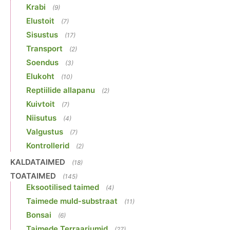
Krabi
(9)
Elustoit
(7)
Sisustus
(17)
Transport
(2)
Soendus
(3)
Elukoht
(10)
Reptiilide allapanu
(2)
Kuivtoit
(7)
Niisutus
(4)
Valgustus
(7)
Kontrollerid
(2)
KALDATAIMED
(18)
TOATAIMED
(145)
Eksootilised taimed
(4)
Taimede muld-substraat
(11)
Bonsai
(6)
Taimede Terraariumid
(27)