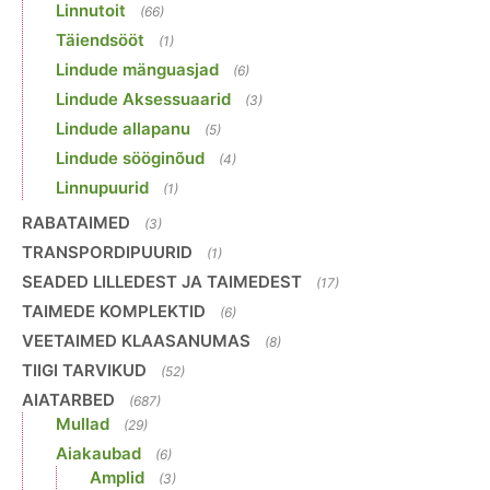
Linnutoit
(66)
Täiendsööt
(1)
Lindude mänguasjad
(6)
Lindude Aksessuaarid
(3)
Lindude allapanu
(5)
Lindude sööginõud
(4)
Linnupuurid
(1)
RABATAIMED
(3)
TRANSPORDIPUURID
(1)
SEADED LILLEDEST JA TAIMEDEST
(17)
TAIMEDE KOMPLEKTID
(6)
VEETAIMED KLAASANUMAS
(8)
TIIGI TARVIKUD
(52)
AIATARBED
(687)
Mullad
(29)
Aiakaubad
(6)
Amplid
(3)