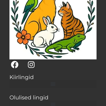
Kiirlingid
Olulised lingid