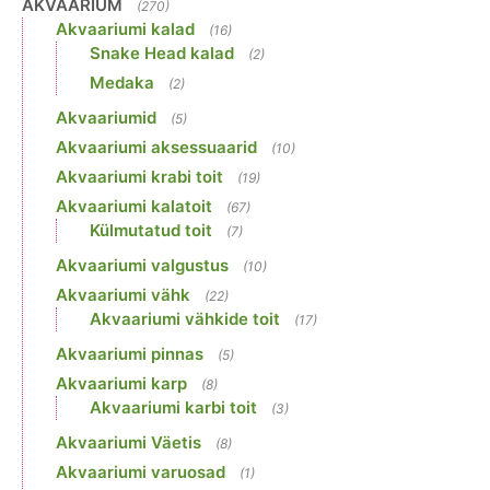
AKVAARIUM
(270)
Akvaariumi kalad
(16)
Snake Head kalad
(2)
Medaka
(2)
Akvaariumid
(5)
Akvaariumi aksessuaarid
(10)
Akvaariumi krabi toit
(19)
Akvaariumi kalatoit
(67)
Külmutatud toit
(7)
Akvaariumi valgustus
(10)
Akvaariumi vähk
(22)
Akvaariumi vähkide toit
(17)
Akvaariumi pinnas
(5)
Akvaariumi karp
(8)
Akvaariumi karbi toit
(3)
Akvaariumi Väetis
(8)
Akvaariumi varuosad
(1)