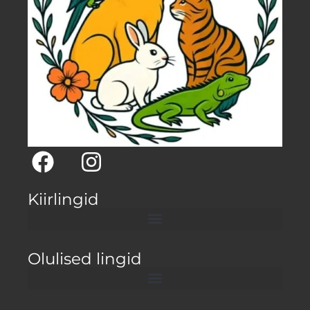
Kiirlingid
Olulised lingid