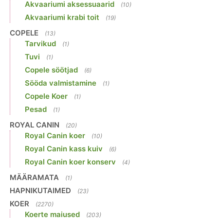
Akvaariumi aksessuaarid
(10)
Akvaariumi krabi toit
(19)
COPELE
(13)
Tarvikud
(1)
Tuvi
(1)
Copele söötjad
(6)
Sööda valmistamine
(1)
Copele Koer
(1)
Pesad
(1)
ROYAL CANIN
(20)
Royal Canin koer
(10)
Royal Canin kass kuiv
(6)
Royal Canin koer konserv
(4)
MÄÄRAMATA
(1)
HAPNIKUTAIMED
(23)
KOER
(2270)
Koerte maiused
(203)