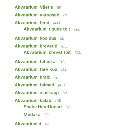
Akvaariumi Väetis
(8)
Akvaariumi varuosad
(1)
Akvaariumi teod
(44)
Akvaariumi tigude toit
(28)
Akvaariumi hooldus
(8)
Akvaariumi krevetid
(65)
Akvaariumi krevetitoit
(32)
Akvaariumi tehnika
(12)
Akvaariumi tarvikud
(22)
Akvaariumi krabi
(9)
Akvaariumi taimed
(43)
Akvaariumi aluskapp
(2)
Akvaariumi kalad
(16)
Snake Head kalad
(2)
Medaka
(2)
Akvaariumid
(5)