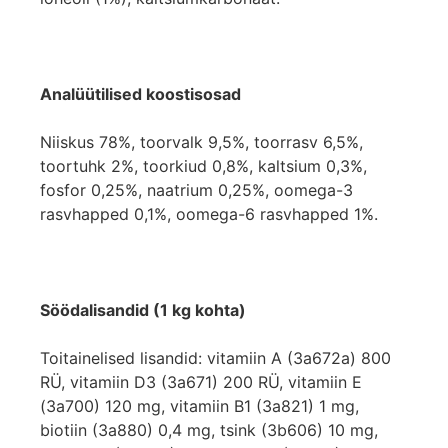
Analüütilised koostisosad
Niiskus 78%, toorvalk 9,5%, toorrasv 6,5%,
toortuhk 2%, toorkiud 0,8%, kaltsium 0,3%,
fosfor 0,25%, naatrium 0,25%, oomega-3
rasvhapped 0,1%, oomega-6 rasvhapped 1%.
Söödalisandid (1 kg kohta)
Toitainelised lisandid: vitamiin A (3a672a) 800
RÜ, vitamiin D3 (3a671) 200 RÜ, vitamiin E
(3a700) 120 mg, vitamiin B1 (3a821) 1 mg,
biotiin (3a880) 0,4 mg, tsink (3b606) 10 mg,