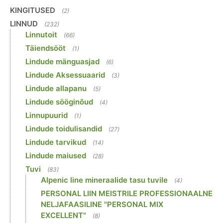
KINGITUSED
(2)
LINNUD
(232)
Linnutoit
(66)
Täiendsööt
(1)
Lindude mänguasjad
(6)
Lindude Aksessuaarid
(3)
Lindude allapanu
(5)
Lindude sööginõud
(4)
Linnupuurid
(1)
Lindude toidulisandid
(27)
Lindude tarvikud
(14)
Lindude maiused
(28)
Tuvi
(83)
Alpenic line mineraalide tasu tuvile
(4)
PERSONAL LIIN MEISTRILE PROFESSIONAALNE
NELJAFAASILINE "PERSONAL MIX
EXCELLENT"
(8)