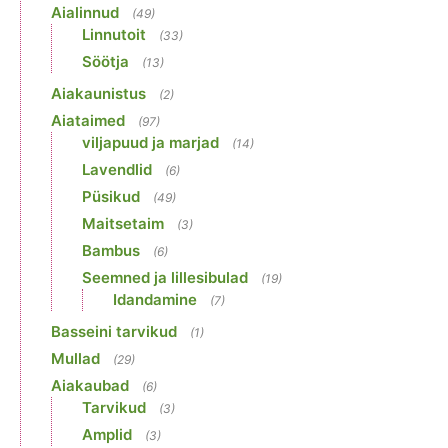
Aialinnud
(49)
Linnutoit
(33)
Söötja
(13)
Aiakaunistus
(2)
Aiataimed
(97)
viljapuud ja marjad
(14)
Lavendlid
(6)
Püsikud
(49)
Maitsetaim
(3)
Bambus
(6)
Seemned ja lillesibulad
(19)
Idandamine
(7)
Basseini tarvikud
(1)
Mullad
(29)
Aiakaubad
(6)
Tarvikud
(3)
Amplid
(3)