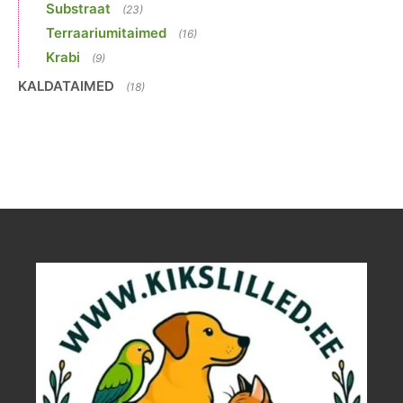
Substraat
(23)
Terraariumitaimed
(16)
Krabi
(9)
KALDATAIMED
(18)