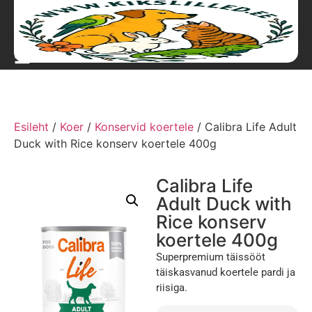
Esileht
/
Koer
/
Konservid koertele
/ Calibra Life Adult
Duck with Rice konserv koertele 400g
Calibra Life
Adult Duck with
Rice konserv
koertele 400g
Superpremium täissööt
täiskasvanud koertele pardi ja
riisiga.