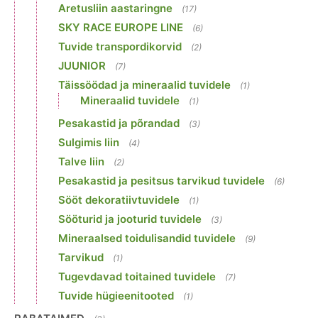
Aretusliin aastaringne
(17)
SKY RACE EUROPE LINE
(6)
Tuvide transpordikorvid
(2)
JUUNIOR
(7)
Täissöödad ja mineraalid tuvidele
(1)
Mineraalid tuvidele
(1)
Pesakastid ja põrandad
(3)
Sulgimis liin
(4)
Talve liin
(2)
Pesakastid ja pesitsus tarvikud tuvidele
(6)
Sööt dekoratiivtuvidele
(1)
Sööturid ja jooturid tuvidele
(3)
Mineraalsed toidulisandid tuvidele
(9)
Tarvikud
(1)
Tugevdavad toitained tuvidele
(7)
Tuvide hügieenitooted
(1)