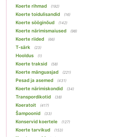
Koerte rihmad
(192)
Koerte toidulisandid
(16)
Koerte sööginõud
(142)
Koerte närimismaiused
(98)
Koerte riided
(66)
T-särk
(23)
Hooldus
(1)
Koerte traksid
(58)
Koerte mänguasjad
(221)
Pesad ja asemed
(431)
Koerte närimiskondid
(34)
Transpordikotid
(38)
Koeratoit
(417)
Šampoonid
(33)
Konservid koertele
(127)
Koerte tarvikud
(153)