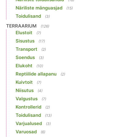
Näriliste mänguasjad
(15)
Toidulisand
(3)
TERRAARIUM
(126)
Elustoit
(7)
Sisustus
(17)
Transport
(2)
Soendus
(3)
Elukoht
(10)
Reptiilide allapanu
(2)
Kuivtoit
(7)
Niisutus
(4)
Valgustus
(7)
Kontrollerid
(2)
Toidulisand
(13)
Varjualused
(3)
Varuosad
(6)