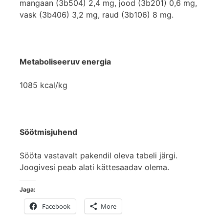
mangaan (3b504) 2,4 mg, jood (3b201) 0,6 mg,
vask (3b406) 3,2 mg, raud (3b106) 8 mg.
Metaboliseeruv energia
1085 kcal/kg
Söötmisjuhend
Sööta vastavalt pakendil oleva tabeli järgi.
Joogivesi peab alati kättesaadav olema.
Jaga:
Facebook
More