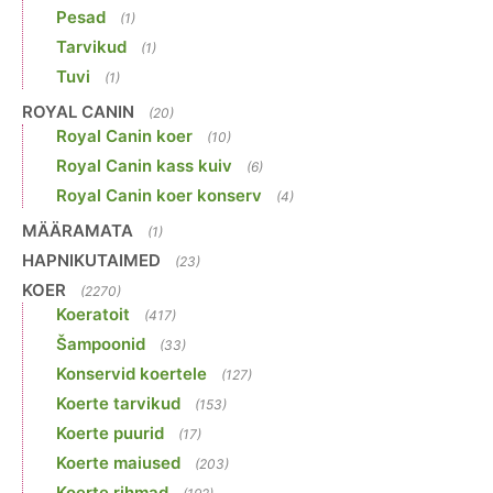
Pesad
(1)
Tarvikud
(1)
Tuvi
(1)
ROYAL CANIN
(20)
Royal Canin koer
(10)
Royal Canin kass kuiv
(6)
Royal Canin koer konserv
(4)
MÄÄRAMATA
(1)
HAPNIKUTAIMED
(23)
KOER
(2270)
Koeratoit
(417)
Šampoonid
(33)
Konservid koertele
(127)
Koerte tarvikud
(153)
Koerte puurid
(17)
Koerte maiused
(203)
Koerte rihmad