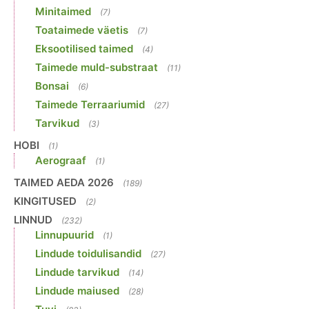
Minitaimed
(7)
Toataimede väetis
(7)
Eksootilised taimed
(4)
Taimede muld-substraat
(11)
Bonsai
(6)
Taimede Terraariumid
(27)
Tarvikud
(3)
HOBI
(1)
Aerograaf
(1)
TAIMED AEDA 2026
(189)
KINGITUSED
(2)
LINNUD
(232)
Linnupuurid
(1)
Lindude toidulisandid
(27)
Lindude tarvikud
(14)
Lindude maiused
(28)