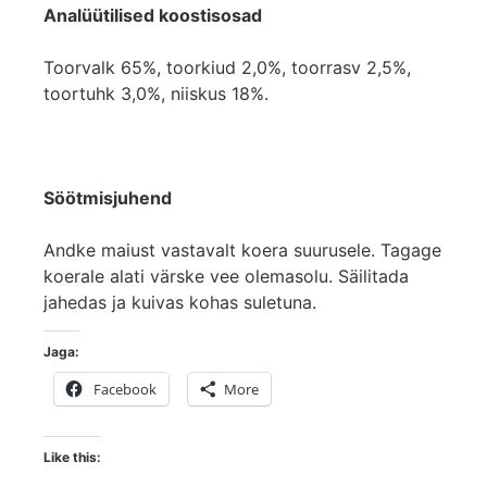
Analüütilised koostisosad
Toorvalk 65%, toorkiud 2,0%, toorrasv 2,5%,
toortuhk 3,0%, niiskus 18%.
Söötmisjuhend
Andke maiust vastavalt koera suurusele. Tagage
koerale alati värske vee olemasolu. Säilitada
jahedas ja kuivas kohas suletuna.
Jaga:
Facebook
More
Like this: