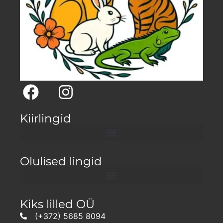
Kiirlingid
Olulised lingid
Kiks lilled OÜ
(+372) 5685 8094