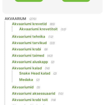
AKVAARIUM
(270)
Akvaariumi krevetid
(65)
Akvaariumi krevetitoit
(32)
Akvaariumi tehnika
(12)
Akvaariumi tarvikud
(22)
Akvaariumi krabi
(9)
Akvaariumi taimed
(43)
Akvaariumi aluskapp
(2)
Akvaariumi kalad
(16)
Snake Head kalad
(2)
Medaka
(2)
Akvaariumid
(5)
Akvaariumi aksessuaarid
(10)
Akvaariumi krabi toit
(19)