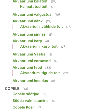
Akvaariumi kalatoit
(67)
Külmutatud toit
(7)
Akvaariumi valgustus
(10)
Akvaariumi vähk
(22)
Akvaariumi vähkide toit
(17)
Akvaariumi pinnas
(5)
Akvaariumi karp
(8)
Akvaariumi karbi toit
(3)
Akvaariumi Väetis
(8)
Akvaariumi varuosad
(1)
Akvaariumi teod
(44)
Akvaariumi tigude toit
(28)
Akvaariumi hooldus
(8)
COPELE
(13)
Copele söötjad
(6)
Sööda valmistamine
(1)
Copele Koer
(1)