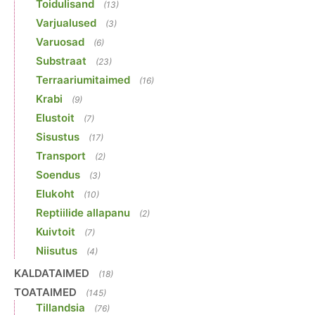
Toidulisand
(13)
Varjualused
(3)
Varuosad
(6)
Substraat
(23)
Terraariumitaimed
(16)
Krabi
(9)
Elustoit
(7)
Sisustus
(17)
Transport
(2)
Soendus
(3)
Elukoht
(10)
Reptiilide allapanu
(2)
Kuivtoit
(7)
Niisutus
(4)
KALDATAIMED
(18)
TOATAIMED
(145)
Tillandsia
(76)