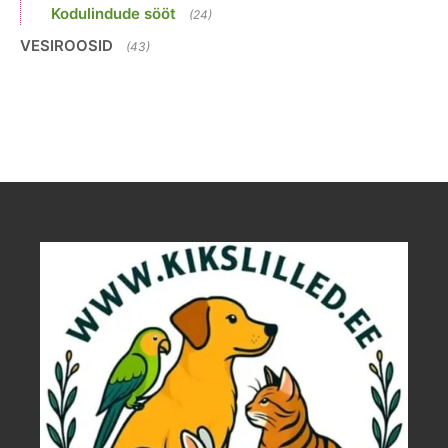
Kodulindude sööt
(24)
VESIROOSID
(43)