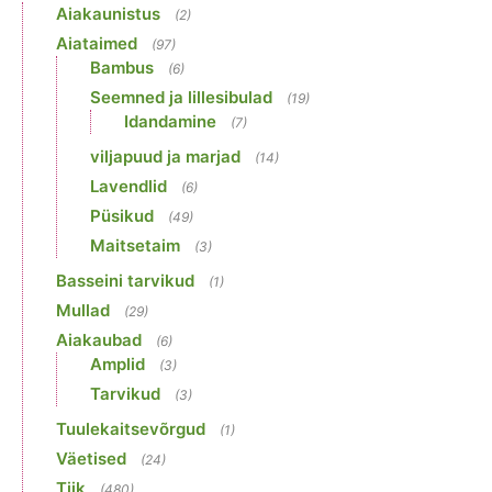
Aiakaunistus
(2)
Aiataimed
(97)
Bambus
(6)
Seemned ja lillesibulad
(19)
Idandamine
(7)
viljapuud ja marjad
(14)
Lavendlid
(6)
Püsikud
(49)
Maitsetaim
(3)
Basseini tarvikud
(1)
Mullad
(29)
Aiakaubad
(6)
Amplid
(3)
Tarvikud
(3)
Tuulekaitsevõrgud
(1)
Väetised
(24)
Tiik
(480)