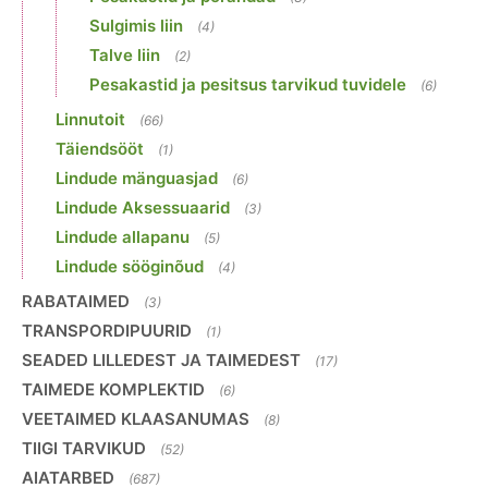
Sulgimis liin
(4)
Talve liin
(2)
Pesakastid ja pesitsus tarvikud tuvidele
(6)
Linnutoit
(66)
Täiendsööt
(1)
Lindude mänguasjad
(6)
Lindude Aksessuaarid
(3)
Lindude allapanu
(5)
Lindude sööginõud
(4)
RABATAIMED
(3)
TRANSPORDIPUURID
(1)
SEADED LILLEDEST JA TAIMEDEST
(17)
TAIMEDE KOMPLEKTID
(6)
VEETAIMED KLAASANUMAS
(8)
TIIGI TARVIKUD
(52)
AIATARBED
(687)