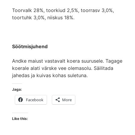
Toorvalk 28%, toorkiud 2,5%, toorrasv 3,0%,
toortuhk 3,0%, niiskus 18%.
Söötmisjuhend
Andke maiust vastavalt koera suurusele. Tagage
koerale alati värske vee olemasolu. Säilitada
jahedas ja kuivas kohas suletuna.
Jaga:
Facebook
More
Like this: