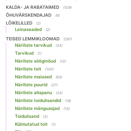
KALDA- JA RABATAIMED
(109)
ÕHUVÄRSKENDAJAD
(6)
LÕIKELILLED
(2)
Leinaseaded
(2)
TEISED LEMMIKLOOMAD
(297)
Näriliste tarvikud
(34)
Tarvikud
(1)
Näriliste sööginõud
(10)
Näriliste toit
(100)
Näriliste maiused
(63)
Näriliste puurid
(27)
Näriliste allapanu
(24)
Näriliste toidulisandid
(18)
Näriliste mänguasjad
(15)
Toidulisand
(3)
Külmutatud toit
(1)