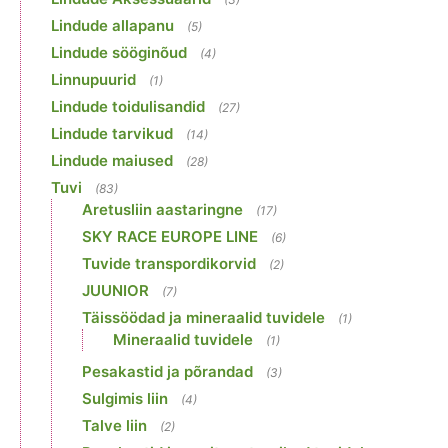
Lindude allapanu
(5)
Lindude sööginõud
(4)
Linnupuurid
(1)
Lindude toidulisandid
(27)
Lindude tarvikud
(14)
Lindude maiused
(28)
Tuvi
(83)
Aretusliin aastaringne
(17)
SKY RACE EUROPE LINE
(6)
Tuvide transpordikorvid
(2)
JUUNIOR
(7)
Täissöödad ja mineraalid tuvidele
(1)
Mineraalid tuvidele
(1)
Pesakastid ja põrandad
(3)
Sulgimis liin
(4)
Talve liin
(2)