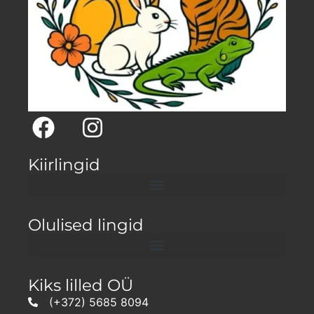
Kiirlingid
Olulised lingid
Kiks lilled OÜ
(+372) 5685 8094