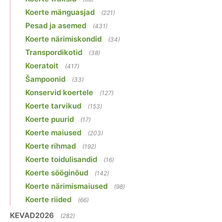
Koerte mänguasjad
(221)
Pesad ja asemed
(431)
Koerte närimiskondid
(34)
Transpordikotid
(38)
Koeratoit
(417)
Šampoonid
(33)
Konservid koertele
(127)
Koerte tarvikud
(153)
Koerte puurid
(17)
Koerte maiused
(203)
Koerte rihmad
(192)
Koerte toidulisandid
(16)
Koerte sööginõud
(142)
Koerte närimismaiused
(98)
Koerte riided
(66)
KEVAD2026
(282)