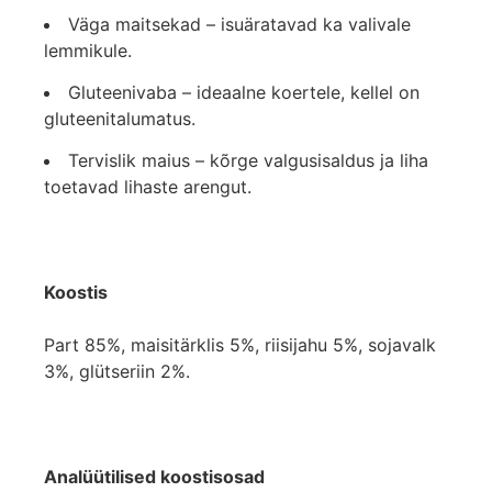
Väga maitsekad – isuäratavad ka valivale
lemmikule.
Gluteenivaba – ideaalne koertele, kellel on
gluteenitalumatus.
Tervislik maius – kõrge valgusisaldus ja liha
toetavad lihaste arengut.
Koostis
Part 85%, maisitärklis 5%, riisijahu 5%, sojavalk
3%, glütseriin 2%.
Analüütilised koostisosad