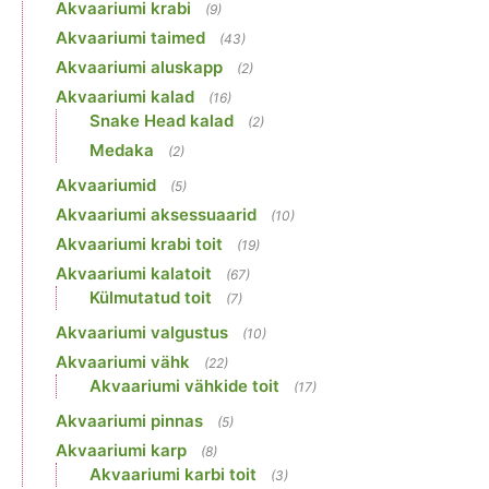
Akvaariumi krabi
(9)
Akvaariumi taimed
(43)
Akvaariumi aluskapp
(2)
Akvaariumi kalad
(16)
Snake Head kalad
(2)
Medaka
(2)
Akvaariumid
(5)
Akvaariumi aksessuaarid
(10)
Akvaariumi krabi toit
(19)
Akvaariumi kalatoit
(67)
Külmutatud toit
(7)
Akvaariumi valgustus
(10)
Akvaariumi vähk
(22)
Akvaariumi vähkide toit
(17)
Akvaariumi pinnas
(5)
Akvaariumi karp
(8)
Akvaariumi karbi toit
(3)