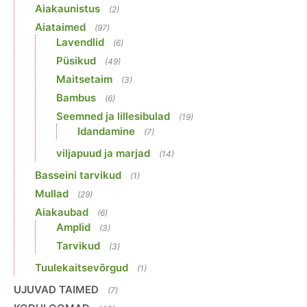
Aiakaunistus
(2)
Aiataimed
(97)
Lavendlid
(6)
Püsikud
(49)
Maitsetaim
(3)
Bambus
(6)
Seemned ja lillesibulad
(19)
Idandamine
(7)
viljapuud ja marjad
(14)
Basseini tarvikud
(1)
Mullad
(29)
Aiakaubad
(6)
Amplid
(3)
Tarvikud
(3)
Tuulekaitsevõrgud
(1)
UJUVAD TAIMED
(7)