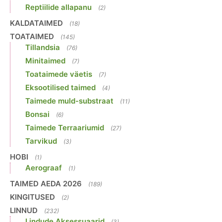
Reptiilide allapanu
(2)
KALDATAIMED
(18)
TOATAIMED
(145)
Tillandsia
(76)
Minitaimed
(7)
Toataimede väetis
(7)
Eksootilised taimed
(4)
Taimede muld-substraat
(11)
Bonsai
(6)
Taimede Terraariumid
(27)
Tarvikud
(3)
HOBI
(1)
Aerograaf
(1)
TAIMED AEDA 2026
(189)
KINGITUSED
(2)
LINNUD
(232)
Lindude Aksessuaarid
(3)