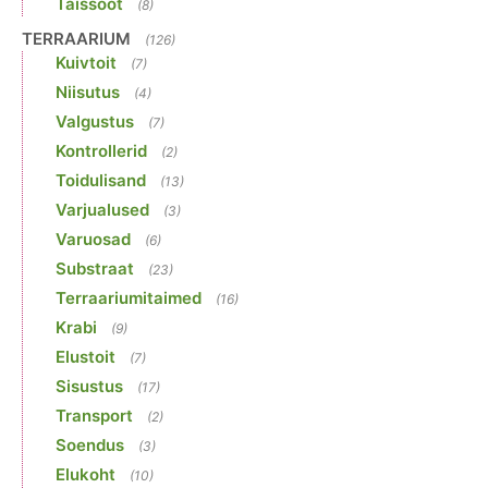
Täissööt
(8)
TERRAARIUM
(126)
Kuivtoit
(7)
Niisutus
(4)
Valgustus
(7)
Kontrollerid
(2)
Toidulisand
(13)
Varjualused
(3)
Varuosad
(6)
Substraat
(23)
Terraariumitaimed
(16)
Krabi
(9)
Elustoit
(7)
Sisustus
(17)
Transport
(2)
Soendus
(3)
Elukoht
(10)