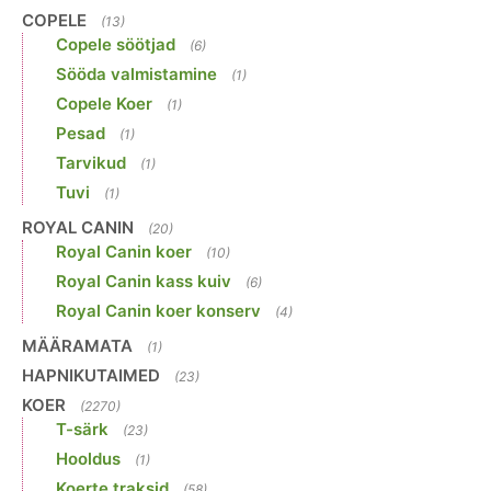
COPELE
(13)
Copele söötjad
(6)
Sööda valmistamine
(1)
Copele Koer
(1)
Pesad
(1)
Tarvikud
(1)
Tuvi
(1)
ROYAL CANIN
(20)
Royal Canin koer
(10)
Royal Canin kass kuiv
(6)
Royal Canin koer konserv
(4)
MÄÄRAMATA
(1)
HAPNIKUTAIMED
(23)
KOER
(2270)
T-särk
(23)
Hooldus
(1)
Koerte traksid
(58)