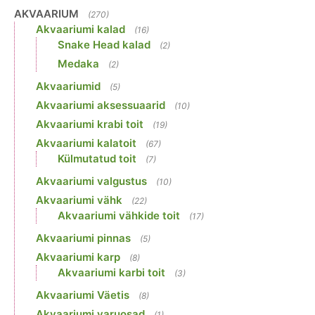
AKVAARIUM
(270)
Akvaariumi kalad
(16)
Snake Head kalad
(2)
Medaka
(2)
Akvaariumid
(5)
Akvaariumi aksessuaarid
(10)
Akvaariumi krabi toit
(19)
Akvaariumi kalatoit
(67)
Külmutatud toit
(7)
Akvaariumi valgustus
(10)
Akvaariumi vähk
(22)
Akvaariumi vähkide toit
(17)
Akvaariumi pinnas
(5)
Akvaariumi karp
(8)
Akvaariumi karbi toit
(3)
Akvaariumi Väetis
(8)
Akvaariumi varuosad
(1)