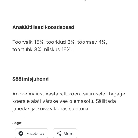
Analüütilised koostisosad
Toorvalk 15%, toorkiud 2%, toorrasv 4%,
toortuhk 3%, niiskus 16%.
Söötmisjuhend
Andke maiust vastavalt koera suurusele. Tagage
koerale alati värske vee olemasolu. Säilitada
jahedas ja kuivas kohas suletuna.
Jaga:
Facebook
More