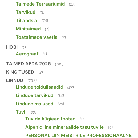
Taimede Terraariumid
(27)
Tarvikud
(3)
Tillandsia
(76)
Minitaimed
(7)
Toataimede väetis
(7)
HOBI
(1)
Aerograaf
(1)
TAIMED AEDA 2026
(189)
KINGITUSED
(2)
LINNUD
(232)
Lindude toidulisandid
(27)
Lindude tarvikud
(14)
Lindude maiused
(28)
Tuvi
(83)
Tuvide hügieenitooted
(1)
Alpenic line mineraalide tasu tuvile
(4)
PERSONAL LIIN MEISTRILE PROFESSIONAALNE