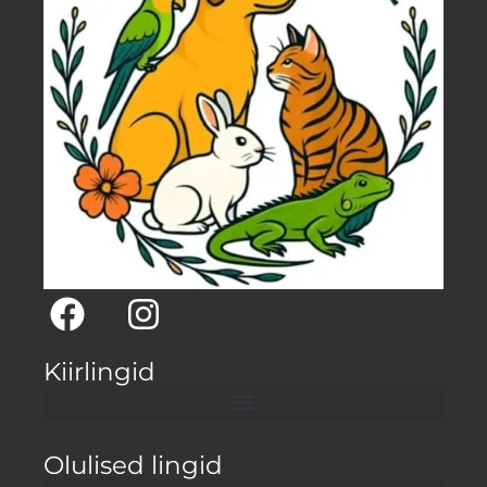
Kiirlingid
Olulised lingid