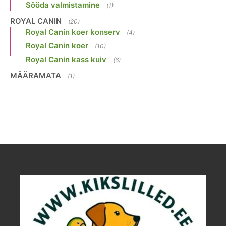
Sööda valmistamine
(1)
ROYAL CANIN
(20)
Royal Canin koer konserv
(4)
Royal Canin koer
(10)
Royal Canin kass kuiv
(6)
MÄÄRAMATA
(1)