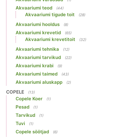
Akvaariumi teod
(44)
Akvaariumi tigude toit
(28)
Akvaariumi hooldus
(8)
Akvaariumi krevetid
(65)
Akvaariumi krevetitoit
(32)
Akvaariumi tehnika
(12)
Akvaariumi tarvikud
(22)
Akvaariumi krabi
(9)
Akvaariumi taimed
(43)
Akvaariumi aluskapp
(2)
COPELE
(13)
Copele Koer
(1)
Pesad
(1)
Tarvikud
(1)
Tuvi
(1)
Copele söötjad
(6)