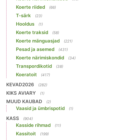
Koerte riided
(66)
T-särk
(23)
Hooldus
(1)
Koerte traksid
(58)
Koerte mänguasjad
(221)
Pesad ja asemed
(431)
Koerte närimiskondid
(34)
Transpordikotid
(38)
Koeratoit
(417)
KEVAD2026
(282)
KIKS AVIARY
(1)
MUUD KAUBAD
(2)
Vaasid ja ümbrispotid
(1)
KASS
(904)
Kasside rihmad
(11)
Kassitoit
(199)