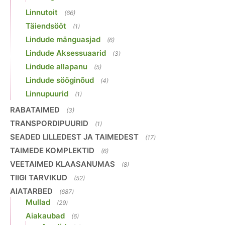
Linnutoit
(66)
Täiendsööt
(1)
Lindude mänguasjad
(6)
Lindude Aksessuaarid
(3)
Lindude allapanu
(5)
Lindude sööginõud
(4)
Linnupuurid
(1)
RABATAIMED
(3)
TRANSPORDIPUURID
(1)
SEADED LILLEDEST JA TAIMEDEST
(17)
TAIMEDE KOMPLEKTID
(6)
VEETAIMED KLAASANUMAS
(8)
TIIGI TARVIKUD
(52)
AIATARBED
(687)
Mullad
(29)
Aiakaubad
(6)