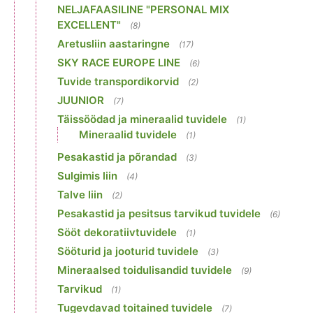
NELJAFAASILINE "PERSONAL MIX
EXCELLENT"
(8)
Aretusliin aastaringne
(17)
SKY RACE EUROPE LINE
(6)
Tuvide transpordikorvid
(2)
JUUNIOR
(7)
Täissöödad ja mineraalid tuvidele
(1)
Mineraalid tuvidele
(1)
Pesakastid ja põrandad
(3)
Sulgimis liin
(4)
Talve liin
(2)
Pesakastid ja pesitsus tarvikud tuvidele
(6)
Sööt dekoratiivtuvidele
(1)
Sööturid ja jooturid tuvidele
(3)
Mineraalsed toidulisandid tuvidele
(9)
Tarvikud
(1)
Tugevdavad toitained tuvidele
(7)