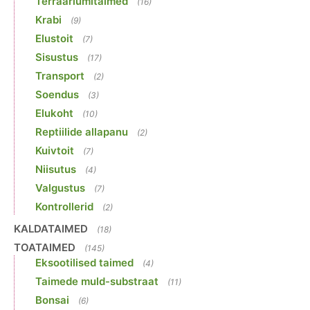
Terraariumitaimed
(16)
Krabi
(9)
Elustoit
(7)
Sisustus
(17)
Transport
(2)
Soendus
(3)
Elukoht
(10)
Reptiilide allapanu
(2)
Kuivtoit
(7)
Niisutus
(4)
Valgustus
(7)
Kontrollerid
(2)
KALDATAIMED
(18)
TOATAIMED
(145)
Eksootilised taimed
(4)
Taimede muld-substraat
(11)
Bonsai
(6)