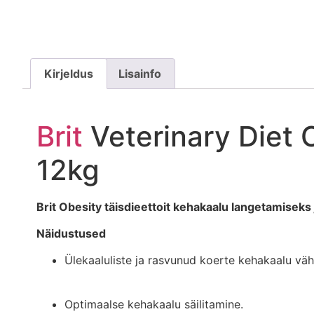
Kirjeldus
Lisainfo
Brit
Veterinary Diet 
12kg
Brit Obesity täisdieettoit kehakaalu langetamiseks 
Näidustused
Ülekaaluliste ja rasvunud koerte kehakaalu vä
Optimaalse kehakaalu säilitamine.