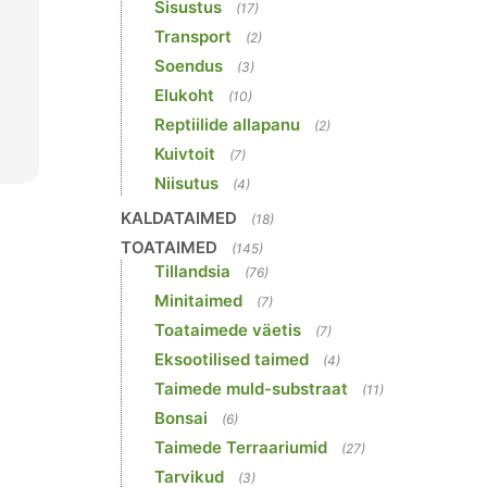
Sisustus
(17)
Transport
(2)
Soendus
(3)
Elukoht
(10)
Reptiilide allapanu
(2)
Kuivtoit
(7)
Niisutus
(4)
KALDATAIMED
(18)
TOATAIMED
(145)
Tillandsia
(76)
Minitaimed
(7)
Toataimede väetis
(7)
Eksootilised taimed
(4)
Taimede muld-substraat
(11)
Bonsai
(6)
Taimede Terraariumid
(27)
Tarvikud
(3)