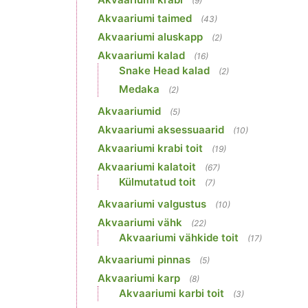
(9)
Akvaariumi taimed
(43)
Akvaariumi aluskapp
(2)
Akvaariumi kalad
(16)
Snake Head kalad
(2)
Medaka
(2)
Akvaariumid
(5)
Akvaariumi aksessuaarid
(10)
Akvaariumi krabi toit
(19)
Akvaariumi kalatoit
(67)
Külmutatud toit
(7)
Akvaariumi valgustus
(10)
Akvaariumi vähk
(22)
Akvaariumi vähkide toit
(17)
Akvaariumi pinnas
(5)
Akvaariumi karp
(8)
Akvaariumi karbi toit
(3)