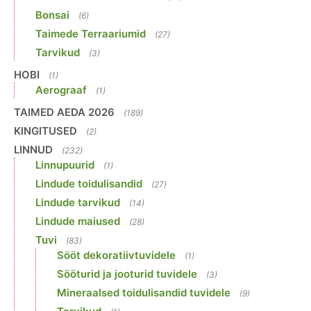
Bonsai
(6)
Taimede Terraariumid
(27)
Tarvikud
(3)
HOBI
(1)
Aerograaf
(1)
TAIMED AEDA 2026
(189)
KINGITUSED
(2)
LINNUD
(232)
Linnupuurid
(1)
Lindude toidulisandid
(27)
Lindude tarvikud
(14)
Lindude maiused
(28)
Tuvi
(83)
Sööt dekoratiivtuvidele
(1)
Sööturid ja jooturid tuvidele
(3)
Mineraalsed toidulisandid tuvidele
(9)