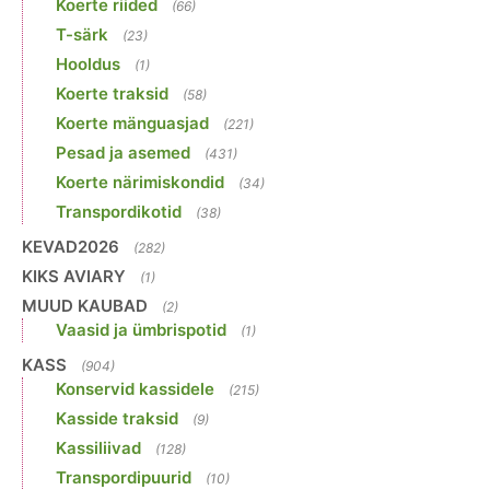
Koerte riided
(66)
T-särk
(23)
Hooldus
(1)
Koerte traksid
(58)
Koerte mänguasjad
(221)
Pesad ja asemed
(431)
Koerte närimiskondid
(34)
Transpordikotid
(38)
KEVAD2026
(282)
KIKS AVIARY
(1)
MUUD KAUBAD
(2)
Vaasid ja ümbrispotid
(1)
KASS
(904)
Konservid kassidele
(215)
Kasside traksid
(9)
Kassiliivad
(128)
Transpordipuurid
(10)