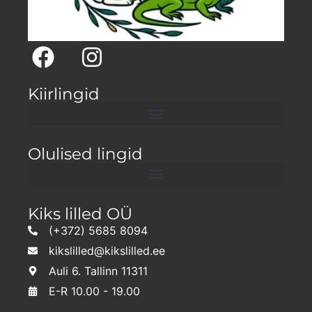
Kiirlingid
Olulised lingid
Kiks lilled OÜ
(+372) 5685 8094
kikslilled@kikslilled.ee
Auli 6. Tallinn 11311
E-R 10.00 - 19.00