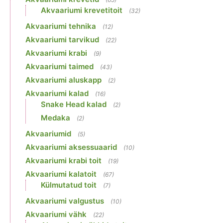
Akvaariumi krevetitoit
(32)
Akvaariumi tehnika
(12)
Akvaariumi tarvikud
(22)
Akvaariumi krabi
(9)
Akvaariumi taimed
(43)
Akvaariumi aluskapp
(2)
Akvaariumi kalad
(16)
Snake Head kalad
(2)
Medaka
(2)
Akvaariumid
(5)
Akvaariumi aksessuaarid
(10)
Akvaariumi krabi toit
(19)
Akvaariumi kalatoit
(67)
Külmutatud toit
(7)
Akvaariumi valgustus
(10)
Akvaariumi vähk
(22)