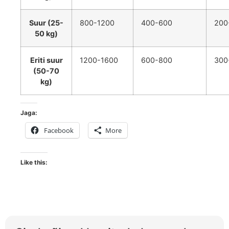
Suur (25-
800-1200
400-600
200
50 kg)
Eriti suur
1200-1600
600-800
300
(50-70
kg)
Jaga:
Facebook
More
Like this: