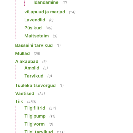
Idandamine
(7)
viljapuud ja marjad
(14)
Lavendlid
(6)
Püsikud
(49)
Maitsetaim
(3)
Basseini tarvikud
(1)
Mullad
(29)
Aiakaubad
(6)
Amplid
(3)
Tarvikud
(3)
Tuulekaitsevõrgud
(1)
Väetised
(24)
Tiik
(480)
Tiigifiltrid
(34)
Tiigipump
(11)
Tiigivorm
(3)
Tiigi tarvikud
(111)