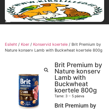
Esileht
/
Koer
/
Konservid koertele
/ Brit Premium by
Nature konserv Lamb with Buckwheat koertele 800g
Brit Premium by
Nature konserv
Lamb with
Buckwheat
koertele 800g
Tarne: 3 – 5 päeva
Brit Premium by