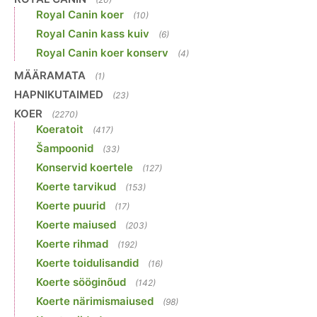
Royal Canin koer
(10)
Royal Canin kass kuiv
(6)
Royal Canin koer konserv
(4)
MÄÄRAMATA
(1)
HAPNIKUTAIMED
(23)
KOER
(2270)
Koeratoit
(417)
Šampoonid
(33)
Konservid koertele
(127)
Koerte tarvikud
(153)
Koerte puurid
(17)
Koerte maiused
(203)
Koerte rihmad
(192)
Koerte toidulisandid
(16)
Koerte sööginõud
(142)
Koerte närimismaiused
(98)