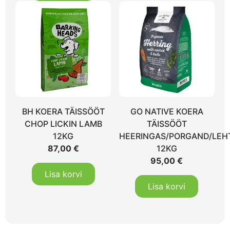
BH KOERA TÄISSÖÖT
GO NATIVE KOERA
CHOP LICKIN LAMB
TÄISSÖÖT
12KG
HEERINGAS/PORGAND/LEH
87,00
€
12KG
95,00
€
Lisa korvi
Lisa korvi