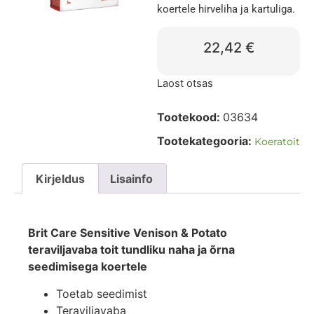
koertele hirveliha ja kartuliga.
22,42
€
Laost otsas
Tootekood:
03634
Tootekategooria:
Koeratoit
Kirjeldus
Lisainfo
Brit Care Sensitive Venison & Potato
teraviljavaba toit tundliku naha ja õrna
seedimisega koertele
Toetab seedimist
Teraviljavaba