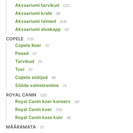
Akvaariumi tarvikud
(22)
Akvaariumi krabi
(9)
Akvaariumi taimed
(43)
Akvaariumi aluskapp
(2)
COPELE
(13)
Copele Koer
(1)
Pesad
(1)
Tarvikud
(1)
Tuvi
(1)
Copele söötjad
(6)
Sööda valmistamine
(1)
ROYAL CANIN
(20)
Royal Canin koer konserv
(4)
Royal Canin koer
(10)
Royal Canin kass kuiv
(6)
MÄÄRAMATA
(1)