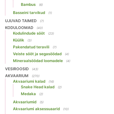
Bambus
(6)
Basseini tarvikud
(1)
UJUVAD TAIMED
(7)
KODULOOMAD
(40)
Kodulindude sööt
(23)
Küülik
(3)
Pakendatud teravili
(7)
Veiste sööt ja segasöödad
(4)
Mineraalsöödad loomadele
(4)
VESIROOSID
(43)
AKVAARIUM
(270)
Akvaariumi kalad
(16)
Snake Head kalad
(2)
Medaka
(2)
Akvaariumid
(5)
Akvaariumi aksessuaarid
(10)