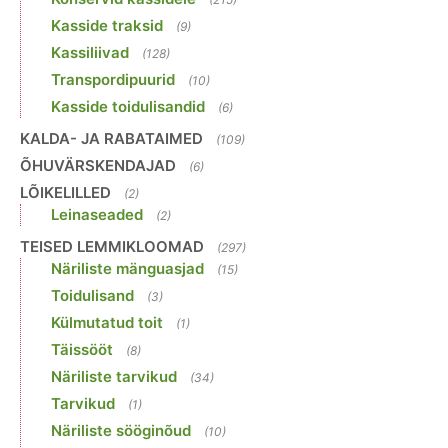
Kasside traksid
(9)
Kassiliivad
(128)
Transpordipuurid
(10)
Kasside toidulisandid
(6)
KALDA- JA RABATAIMED
(109)
ÕHUVÄRSKENDAJAD
(6)
LÕIKELILLED
(2)
Leinaseaded
(2)
TEISED LEMMIKLOOMAD
(297)
Näriliste mänguasjad
(15)
Toidulisand
(3)
Külmutatud toit
(1)
Täissööt
(8)
Näriliste tarvikud
(34)
Tarvikud
(1)
Näriliste sööginõud
(10)