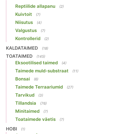
Reptiilide allapanu
(2)
Kuivtoit
(7)
Niisutus
(4)
Valgustus
(7)
Kontrollerid
(2)
KALDATAIMED
(18)
TOATAIMED
(145)
Eksootilised taimed
(4)
Taimede muld-substraat
(11)
Bonsai
(6)
Taimede Terraariumid
(27)
Tarvikud
(3)
Tillandsia
(76)
Minitaimed
(7)
Toataimede väetis
(7)
HOBI
(1)