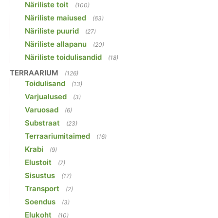
Näriliste toit
(100)
Näriliste maiused
(63)
Näriliste puurid
(27)
Näriliste allapanu
(20)
Näriliste toidulisandid
(18)
TERRAARIUM
(126)
Toidulisand
(13)
Varjualused
(3)
Varuosad
(6)
Substraat
(23)
Terraariumitaimed
(16)
Krabi
(9)
Elustoit
(7)
Sisustus
(17)
Transport
(2)
Soendus
(3)
Elukoht
(10)