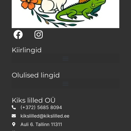
Kiirlingid
Olulised lingid
Kiks lilled OÜ
(+372) 5685 8094
kikslilled@kikslilled.ee
Auli 6. Tallinn 11311