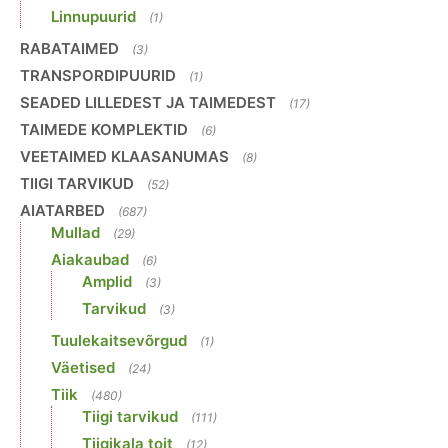
Linnupuurid
(1)
RABATAIMED
(3)
TRANSPORDIPUURID
(1)
SEADED LILLEDEST JA TAIMEDEST
(17)
TAIMEDE KOMPLEKTID
(6)
VEETAIMED KLAASANUMAS
(8)
TIIGI TARVIKUD
(52)
AIATARBED
(687)
Mullad
(29)
Aiakaubad
(6)
Amplid
(3)
Tarvikud
(3)
Tuulekaitsevõrgud
(1)
Väetised
(24)
Tiik
(480)
Tiigi tarvikud
(111)
Tiigikala toit
(12)