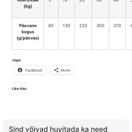
(kg)
Päevane
80
130
220
300
370
kogus
(g/päevas)
Jaga:
Facebook
More
Like this:
Sind võivad huvitada ka need