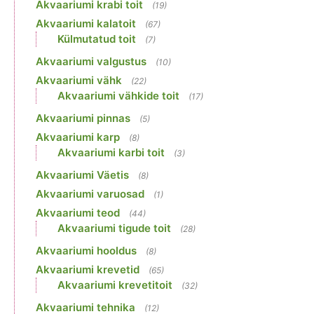
Akvaariumi krabi toit
(19)
Akvaariumi kalatoit
(67)
Külmutatud toit
(7)
Akvaariumi valgustus
(10)
Akvaariumi vähk
(22)
Akvaariumi vähkide toit
(17)
Akvaariumi pinnas
(5)
Akvaariumi karp
(8)
Akvaariumi karbi toit
(3)
Akvaariumi Väetis
(8)
Akvaariumi varuosad
(1)
Akvaariumi teod
(44)
Akvaariumi tigude toit
(28)
Akvaariumi hooldus
(8)
Akvaariumi krevetid
(65)
Akvaariumi krevetitoit
(32)
Akvaariumi tehnika
(12)