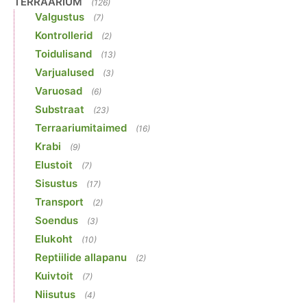
TERRAARIUM
(126)
Valgustus
(7)
Kontrollerid
(2)
Toidulisand
(13)
Varjualused
(3)
Varuosad
(6)
Substraat
(23)
Terraariumitaimed
(16)
Krabi
(9)
Elustoit
(7)
Sisustus
(17)
Transport
(2)
Soendus
(3)
Elukoht
(10)
Reptiilide allapanu
(2)
Kuivtoit
(7)
Niisutus
(4)