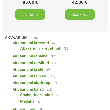
85,00
€
42,00
€
Lisa korvi
Lisa korvi
AKVAARIUM
(270)
Akvaariumi krevetid
(65)
Akvaariumi krevetitoit
(32)
Akvaariumi tehnika
(12)
Akvaariumi tarvikud
(22)
Akvaariumi krabi
(9)
Akvaariumi taimed
(43)
Akvaariumi aluskapp
(2)
Akvaariumi kalad
(16)
Snake Head kalad
(2)
Medaka
(2)
Akvaariumid
(5)