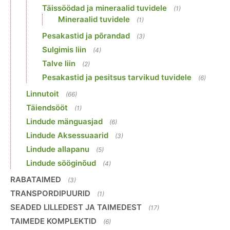
Täissöödad ja mineraalid tuvidele
(1)
Mineraalid tuvidele
(1)
Pesakastid ja põrandad
(3)
Sulgimis liin
(4)
Talve liin
(2)
Pesakastid ja pesitsus tarvikud tuvidele
(6)
Linnutoit
(66)
Täiendsööt
(1)
Lindude mänguasjad
(6)
Lindude Aksessuaarid
(3)
Lindude allapanu
(5)
Lindude sööginõud
(4)
RABATAIMED
(3)
TRANSPORDIPUURID
(1)
SEADED LILLEDEST JA TAIMEDEST
(17)
TAIMEDE KOMPLEKTID
(6)