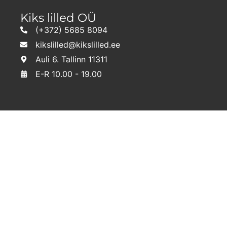
Kiks lilled OÜ
(+372) 5685 8094
kikslilled@kikslilled.ee
Auli 6. Tallinn 11311
E-R 10.00 - 19.00