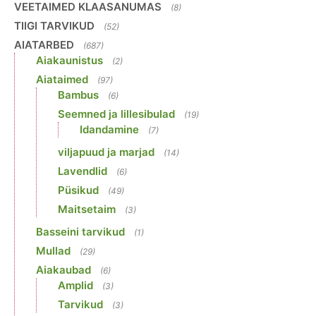
VEETAIMED KLAASANUMAS
(8)
TIIGI TARVIKUD
(52)
AIATARBED
(687)
Aiakaunistus
(2)
Aiataimed
(97)
Bambus
(6)
Seemned ja lillesibulad
(19)
Idandamine
(7)
viljapuud ja marjad
(14)
Lavendlid
(6)
Püsikud
(49)
Maitsetaim
(3)
Basseini tarvikud
(1)
Mullad
(29)
Aiakaubad
(6)
Amplid
(3)
Tarvikud
(3)