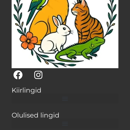
Kiirlingid
Olulised lingid