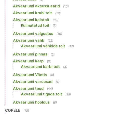
Akvaariumi aksessuaarid
(10)
Akvaariumi krabi toit
(19)
Akvaariumi kalatoit
(67)
Külmutatud toit
(7)
Akvaariumi valgustus
(10)
Akvaariumi vähk
(22)
Akvaariumi vähkide toit
(17)
Akvaariumi pinnas
(5)
Akvaariumi karp
(8)
Akvaariumi karbi toit
(3)
Akvaariumi Väetis
(8)
Akvaariumi varuosad
(1)
Akvaariumi teod
(44)
Akvaariumi tigude toit
(28)
Akvaariumi hooldus
(8)
COPELE
(13)