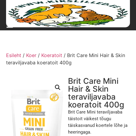
Esileht
/
Koer
/
Koeratoit
/ Brit Care Mini Hair & Skin
teraviljavaba koeratoit 400g
Brit Care Mini
Hair & Skin
teraviljavaba
koeratoit 400g
Brit Care Mini teraviljavaba
täistoit väikest tõugu
täiskasvanud koertele lõhe ja
heeringaga.