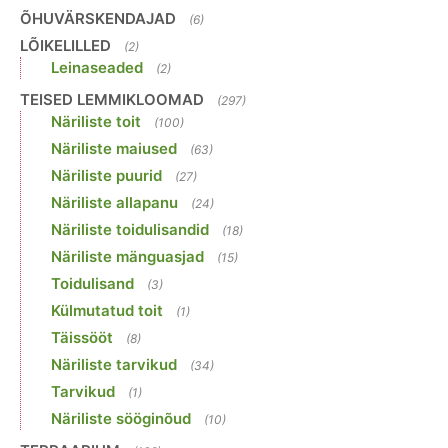
ÕHUVÄRSKENDAJAD
(6)
LÕIKELILLED
(2)
Leinaseaded
(2)
TEISED LEMMIKLOOMAD
(297)
Näriliste toit
(100)
Näriliste maiused
(63)
Näriliste puurid
(27)
Näriliste allapanu
(24)
Näriliste toidulisandid
(18)
Näriliste mänguasjad
(15)
Toidulisand
(3)
Külmutatud toit
(1)
Täissööt
(8)
Näriliste tarvikud
(34)
Tarvikud
(1)
Näriliste sööginõud
(10)