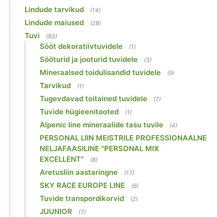
Lindude tarvikud
(14)
Lindude maiused
(28)
Tuvi
(83)
Sööt dekoratiivtuvidele
(1)
Sööturid ja jooturid tuvidele
(3)
Mineraalsed toidulisandid tuvidele
(9)
Tarvikud
(1)
Tugevdavad toitained tuvidele
(7)
Tuvide hügieenitooted
(1)
Alpenic line mineraalide tasu tuvile
(4)
PERSONAL LIIN MEISTRILE PROFESSIONAALNE
NELJAFAASILINE "PERSONAL MIX
EXCELLENT"
(8)
Aretusliin aastaringne
(17)
SKY RACE EUROPE LINE
(6)
Tuvide transpordikorvid
(2)
JUUNIOR
(7)