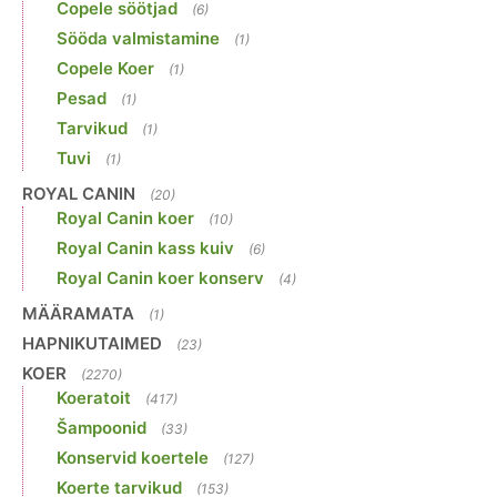
Copele söötjad
(6)
Sööda valmistamine
(1)
Copele Koer
(1)
Pesad
(1)
Tarvikud
(1)
Tuvi
(1)
ROYAL CANIN
(20)
Royal Canin koer
(10)
Royal Canin kass kuiv
(6)
Royal Canin koer konserv
(4)
MÄÄRAMATA
(1)
HAPNIKUTAIMED
(23)
KOER
(2270)
Koeratoit
(417)
Šampoonid
(33)
Konservid koertele
(127)
Koerte tarvikud
(153)