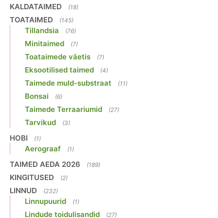
KALDATAIMED
(18)
TOATAIMED
(145)
Tillandsia
(76)
Minitaimed
(7)
Toataimede väetis
(7)
Eksootilised taimed
(4)
Taimede muld-substraat
(11)
Bonsai
(6)
Taimede Terraariumid
(27)
Tarvikud
(3)
HOBI
(1)
Aerograaf
(1)
TAIMED AEDA 2026
(189)
KINGITUSED
(2)
LINNUD
(232)
Linnupuurid
(1)
Lindude toidulisandid
(27)