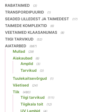
RABATAIMED
(3)
TRANSPORDIPUURID
(1)
SEADED LILLEDEST JA TAIMEDEST
(17)
TAIMEDE KOMPLEKTID
(6)
VEETAIMED KLAASANUMAS
(8)
TIIGI TARVIKUD
(52)
AIATARBED
(687)
Mullad
(29)
Aiakaubad
(6)
Amplid
(3)
Tarvikud
(3)
Tuulekaitsevõrgud
(1)
Väetised
(24)
Tiik
(480)
Tiigi tarvikud
(111)
Tiigikala toit
(12)
UV Lambid
(4)