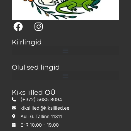
Kiirlingid
Olulised lingid
Kiks lilled OÜ
(+372) 5685 8094
kikslilled@kikslilled.ee
Auli 6. Tallinn 11311
E-R 10.00 - 19.00