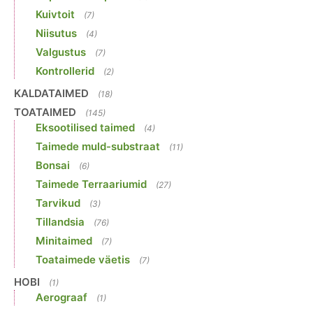
Kuivtoit
(7)
Niisutus
(4)
Valgustus
(7)
Kontrollerid
(2)
KALDATAIMED
(18)
TOATAIMED
(145)
Eksootilised taimed
(4)
Taimede muld-substraat
(11)
Bonsai
(6)
Taimede Terraariumid
(27)
Tarvikud
(3)
Tillandsia
(76)
Minitaimed
(7)
Toataimede väetis
(7)
HOBI
(1)
Aerograaf
(1)