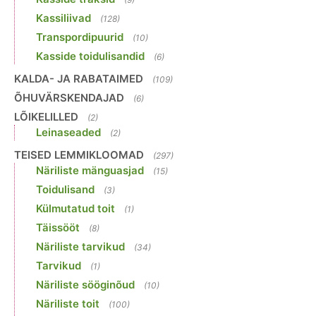
Kassiliivad
(128)
Transpordipuurid
(10)
Kasside toidulisandid
(6)
KALDA- JA RABATAIMED
(109)
ÕHUVÄRSKENDAJAD
(6)
LÕIKELILLED
(2)
Leinaseaded
(2)
TEISED LEMMIKLOOMAD
(297)
Näriliste mänguasjad
(15)
Toidulisand
(3)
Külmutatud toit
(1)
Täissööt
(8)
Näriliste tarvikud
(34)
Tarvikud
(1)
Näriliste sööginõud
(10)
Näriliste toit
(100)